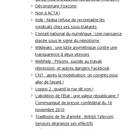
Déconstruire Foxconn
Non à ACTA !
Inde : Nokia refuse de reconnaitre les
syndicats chez ses sous-traitants
Conseil national du numérique : Une naissance
placée sous le signe du népotisme
Wikileaks : une lutte asymétrique contre une
transparence à deux vitesses
Webhelp : Prisons, suicide au travail,
répression, et autres dangers Facebook
CNT : après la mobilisation, un congrès pour
aller de l’avant !
Loppsi 2 : quand la rue dit non !
L’abolition de l’État : une valeur républicaine ?
Communiqué de presse confédéral du 16
novembre 2010
Traditions de fin d’année : British Telecom
Services dégraisse ses effectifs