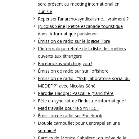
sera présent au meeting international en
Tunisie
Repenser l’anarcho-syndicalisme… vraiment ?
[Nicolas Séné] Petite escapade touristique
dans l’informatique parisienne
Émission de radio sur le logiciel libre
L’informatique retirée de la liste des métiers
ouverts aux étrangers
Facebook is watching you !
Émission de radio sur sur l'offshore
Émission de radio : "SSII, laboratoire social du
MEDEF ?" avec Nicolas Séné
Parodie Hadopi : Pascal le grand frére
Fête du syndicat de l'industrie informatique !
Mad travaille pour le SYNTEC !
Émission de radio sur Facebook
Double camouflet pour Centrapel en une
semaine!
Paroles de Monica Caballero, en grève de la