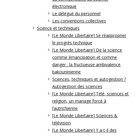
électronique
Le délégué du personnel
Les conventions collectives
Science et techniques
[Le Monde Libertaire] Se réapproprier
le progrès technique
[Le Monde Libertaire] De la science
comme émancipation et comme
danger : la fructueuse ambivalence
bakouninienne
Sciences, techniques et autogestion ?
Autogestion des sciences
[Le Monde Libertaire] Télé, sciences et
religion, un mariage forcé à
l’autrichienne
[Le Monde Libertaire] Sciences &
télévision
[Le Monde Libertaire] Y a-t-il des