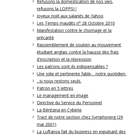
Refusons la domestication de nos vies,
refusons la LOPPSI !
Joyeux noël aux salariés de Yahoo
Les Temps maudits n° 28 Octobre 2010
Manifestation contre le chomage et la
précarité
Rassemblement de soutien au mouvement
étudiant anglais contre la hausse des frais
d'inscription et la répression
Les patrons sont-ils indispensables ?
Une jolie et pertinente fable… notre quotidien.
...si nous restons seuls.
Patron en 5 lettres
Le management en image
Directive du Service du Personnel
La Bérézina en Cyberie
Tract de notre section chez Symphoning (29
mai 2001)
La Luftansa fait du business en expulsant des