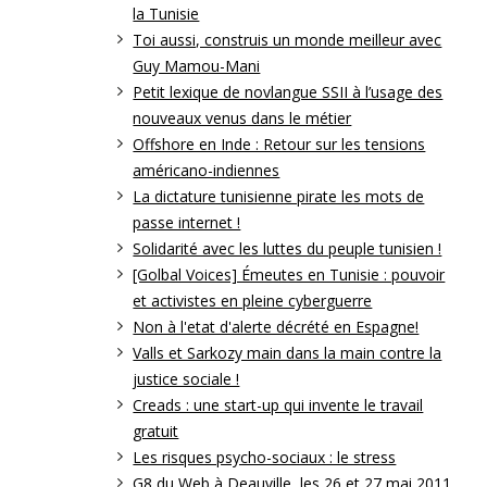
la Tunisie
Toi aussi, construis un monde meilleur avec
Guy Mamou-Mani
Petit lexique de novlangue SSII à l’usage des
nouveaux venus dans le métier
Offshore en Inde : Retour sur les tensions
américano-indiennes
La dictature tunisienne pirate les mots de
passe internet !
Solidarité avec les luttes du peuple tunisien !
[Golbal Voices] Émeutes en Tunisie : pouvoir
et activistes en pleine cyberguerre
Non à l'etat d'alerte décrété en Espagne!
Valls et Sarkozy main dans la main contre la
justice sociale !
Creads : une start-up qui invente le travail
gratuit
Les risques psycho-sociaux : le stress
G8 du Web à Deauville, les 26 et 27 mai 2011