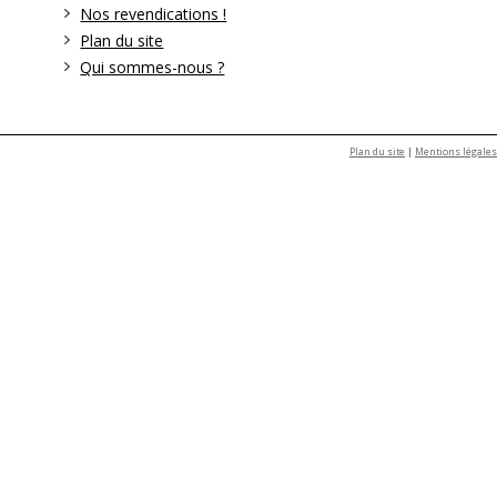
Nos revendications !
Plan du site
Qui sommes-nous ?
Plan du site
|
Mentions légales