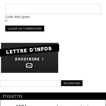
Code Anti-spam
*
Rechercher :
ÉTIQUETTES