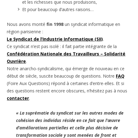
et les richesses que nous produisons,
Et pour beaucoup d’autres raisons…
Nous avons monté
fin 1998
un syndicat informatique en
région parisienne :
Le Syndicat de l’Industrie Informatique (SII)
.
Ce syndicat n’est pas isolé : il fait partie intégrante de la
Confédération Nationale des Travailleurs – Solidarité
Ouvrière
.
Notre anarcho-syndicalisme, qui émerge de nouveau en ce
début de siècle, suscite beaucoup de questions. Notre
FAQ
(Foire Aux Questions) répond à certaines d’entre-elles. Et si
des questions restent encore obscures, n’hésitez pas à nous
contacter
.
« La suprématie du syndicat sur les autres modes de
cohésion des individus réside en ce fait que l’œuvre
d’améliorations partielles et celle plus décisive de
transformation sociale y sont menées de front et