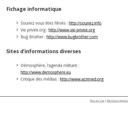
Fichage informatique
Souriez vous êtes filmés :
http://souriez.info
Vie privée.org :
http://www.vie-privee.org
Bug Brother :
http://www.bugbrother.com
Sites d’informations diverses
Démosphère, l’agenda militant :
http://www.demosphere.eu
Critique des médias :
http://www.acrimed.org
Plan du site
|
Mentions légales