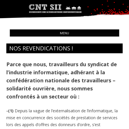
Syndicat de l'industrie informatique
ALL
CNT – Solidarité Ouvrière
MENU
CON
NOS REVENDICATIONS !
Parce que nous, travailleurs du syndicat de
l’industrie informatique, adhérant à la
confédération nationale des travailleurs –
solidarité ouvrière, nous sommes
confrontés à un secteur où :
-(1)
Depuis la vague de l’externalisation de l’informatique, la
mise en concurrence des sociétés de prestation de services
lors des appels d’offres des donneurs d’ordre, s’est