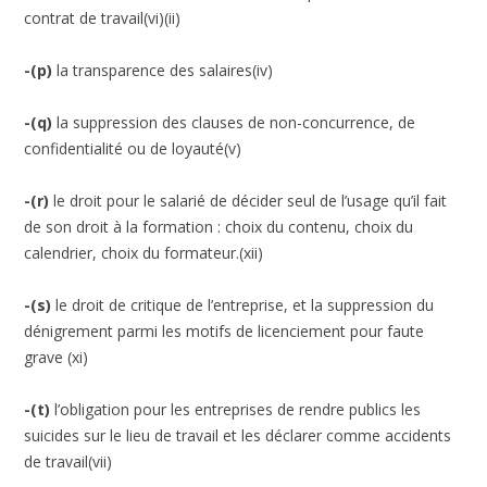
contrat de travail(vi)(ii)
-(p)
la transparence des salaires(iv)
-(q)
la suppression des clauses de non-concurrence, de
confidentialité ou de loyauté(v)
-(r)
le droit pour le salarié de décider seul de l’usage qu’il fait
de son droit à la formation : choix du contenu, choix du
calendrier, choix du formateur.(xii)
-(s)
le droit de critique de l’entreprise, et la suppression du
dénigrement parmi les motifs de licenciement pour faute
grave (xi)
-(t)
l’obligation pour les entreprises de rendre publics les
suicides sur le lieu de travail et les déclarer comme accidents
de travail(vii)