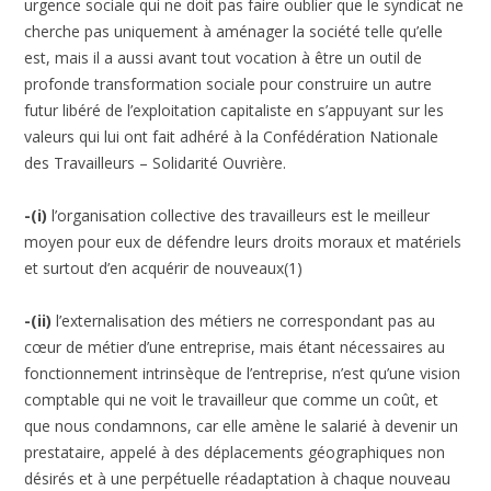
urgence sociale qui ne doit pas faire oublier que le syndicat ne
cherche pas uniquement à aménager la société telle qu’elle
est, mais il a aussi avant tout vocation à être un outil de
profonde transformation sociale pour construire un autre
futur libéré de l’exploitation capitaliste en s’appuyant sur les
valeurs qui lui ont fait adhéré à la Confédération Nationale
des Travailleurs – Solidarité Ouvrière.
-(i)
l’organisation collective des travailleurs est le meilleur
moyen pour eux de défendre leurs droits moraux et matériels
et surtout d’en acquérir de nouveaux(1)
-(ii)
l’externalisation des métiers ne correspondant pas au
cœur de métier d’une entreprise, mais étant nécessaires au
fonctionnement intrinsèque de l’entreprise, n’est qu’une vision
comptable qui ne voit le travailleur que comme un coût, et
que nous condamnons, car elle amène le salarié à devenir un
prestataire, appelé à des déplacements géographiques non
désirés et à une perpétuelle réadaptation à chaque nouveau