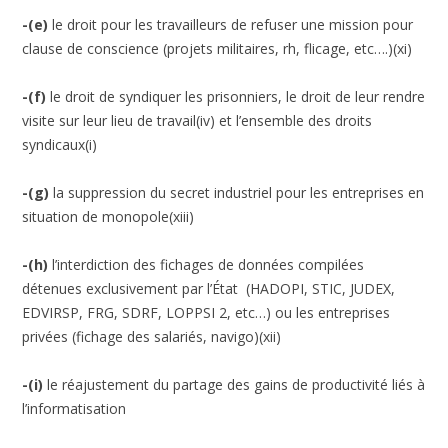
-(e)
le droit pour les travailleurs de refuser une mission pour
clause de conscience (projets militaires, rh, flicage, etc….)(xi)
-(f)
le droit de syndiquer les prisonniers, le droit de leur rendre
visite sur leur lieu de travail(iv) et l’ensemble des droits
syndicaux(i)
-(g)
la suppression du secret industriel pour les entreprises en
situation de monopole(xiii)
-(h)
l’interdiction des fichages de données compilées
détenues exclusivement par l’État (HADOPI, STIC, JUDEX,
EDVIRSP, FRG, SDRF, LOPPSI 2, etc…) ou les entreprises
privées (fichage des salariés, navigo)(xii)
-(i)
le réajustement du partage des gains de productivité liés à
l’informatisation