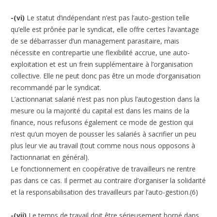
-(vi)
Le statut d’indépendant n’est pas l’auto-gestion telle
qu’elle est prônée par le syndicat, elle offre certes l’avantage
de se débarrasser d’un management parasitaire, mais
nécessite en contrepartie une flexibilité accrue, une auto-
exploitation et est un frein supplémentaire à l’organisation
collective. Elle ne peut donc pas être un mode d’organisation
recommandé par le syndicat.
L’actionnariat salarié n’est pas non plus l’autogestion dans la
mesure ou la majorité du capital est dans les mains de la
finance, nous refusons également ce mode de gestion qui
n’est qu’un moyen de pousser les salariés à sacrifier un peu
plus leur vie au travail (tout comme nous nous opposons à
l’actionnariat en général).
Le fonctionnement en coopérative de travailleurs ne rentre
pas dans ce cas. Il permet au contraire d’organiser la solidarité
et la responsabilisation des travailleurs par l’auto-gestion.(6)
-(vii)
Le temps de travail doit être sérieusement borné dans