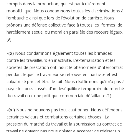
compris dans la production, qui est particulièrement
monolithique. Nous condamnons toutes les discriminations à
l’embauche ainsi que lors de l’évolution de carrière. Nous
prônons une défense collective face à toutes les formes de
harcèlement sexuel ou moral en parallèle des recours légaux.
(9)
-(x)
Nous condamnons également toutes les brimades
contre les travailleurs en inactivité. L’externalisation et les
sociétés de prestation ont induit le phénomène d’intercontrat
pendant lequel le travailleur se retrouve en inactivité et est
culpabilisé par cet état de fait. Nous réaffirmons qu’il n’a pas à
payer les pots cassés d’un déséquilibre temporaire du marché
du travail ou d’une politique commerciale défaillante.(1)
-(xi)
Nous ne pouvons pas tout cautionner. Nous défendons
certaines valeurs et combattons certaines choses . La
pression du marché du travail et la soumission au contrat de
travail ne doivent pas nous obliger à accepter de réaliser un