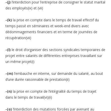
-(j)
l’interdiction pour l’entreprise de consigner le statut marital
des employés(ix) et (vii)
-(k)
la prise en compte dans le temps de travail effectif du
temps passé en séminaires et week-end divers avec
dédommagements financiers et en terme de journées de
récupération(vii)
-(l)
le droit d’organiser des sections syndicales temporaires de
projet entre salariés de différentes entreprises travaillant sur
un même projet(i)
-(m)
l’embauche en interne, sur demande du salarié, au bout
d’une durée raisonnable de prestation(ii)
-(n)
la prise en compte de l’intégralité du temps de trajet
dans le temps de travail(vi)(ii)
-(o)
l’interdiction des mutations forcées par avenant au