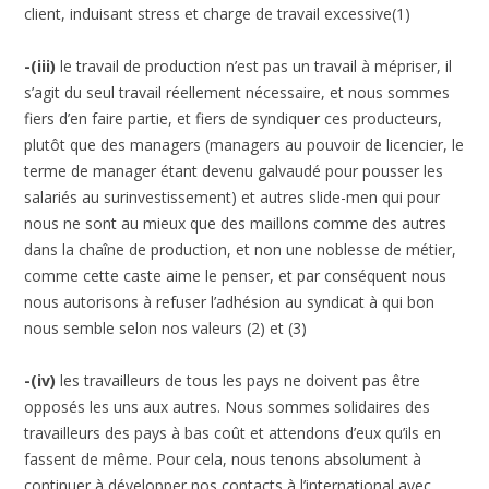
client, induisant stress et charge de travail excessive(1)
-(iii)
le travail de production n’est pas un travail à mépriser, il
s’agit du seul travail réellement nécessaire, et nous sommes
fiers d’en faire partie, et fiers de syndiquer ces producteurs,
plutôt que des managers (managers au pouvoir de licencier, le
terme de manager étant devenu galvaudé pour pousser les
salariés au surinvestissement) et autres slide-men qui pour
nous ne sont au mieux que des maillons comme des autres
dans la chaîne de production, et non une noblesse de métier,
comme cette caste aime le penser, et par conséquent nous
nous autorisons à refuser l’adhésion au syndicat à qui bon
nous semble selon nos valeurs (2) et (3)
-(iv)
les travailleurs de tous les pays ne doivent pas être
opposés les uns aux autres. Nous sommes solidaires des
travailleurs des pays à bas coût et attendons d’eux qu’ils en
fassent de même. Pour cela, nous tenons absolument à
continuer à développer nos contacts à l’international avec