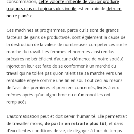
consommation,
cette volonté imbécile de vouloir produire
toujours plus et toujours plus inutile
est en train de
détruire
notre planète
.
Ces machines et programmes, parce qu’ils sont de grands
facteurs de gains de productivité, sont également la cause de
la destruction de la valeur de nombreuses compétences sur le
marché du travail. Les femmes et hommes ainsi rendus
précaires ne bénéficient d’aucune clémence de notre société :
injonction leur est faite de se conformer à un marché du
travail qui ne tolère pas qu’on ralentisse sa marche vers une
rentabilité érigée comme une fin en soi. Tout ceci au mépris
de l’avis des premières et premiers concernés, livrés à eux-
mêmes après qu’un algorithme ou qu’un robot les ont
remplacés.
L’automatisation peut et doit servir l’humanité. Elle permettrait
de travailler moins,
de partir en retraite plus tôt
, et dans
d’excellentes conditions de vie, de dégager à tous du temps