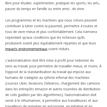
libre pour étudier, expérimenter, pratiquer les sports, les arts,
passer du temps en famille ou entre amis ; de vivre.
Les programmes et les machines que nous créons peuvent
contribuer à lutter contre la pauvreté, permettre à toutes et
tous de vivre mieux et plus confortablement. Cela n’arrivera
cependant qu’aux conditions que les richesses qu’ils
produisent soient plus équitablement réparties et que leurs
impacts environnementaux
soient réduits.
L’automatisation doit être mise à profit pour redonner du
sens au travail, pour permettre de travailler mieux, et moins. À
l’opposé de la standardisation du travail qui impose aux
humains de s’adapter au rythme infernal des machines
(courses Uber, livraisons Deliveroo, chargement des camions
dans les entrepôts Amazon et autres tournées de distribution
de colis guidées par des algorithmes), l’automatisation doit
servir à le réhumaniser, à permettre aux travailleuses et aux
travailleurs de regagner en autonomie, en initiative et en