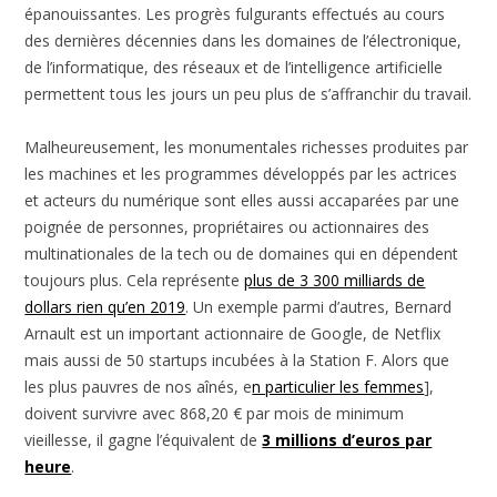
épanouissantes. Les progrès fulgurants effectués au cours
des dernières décennies dans les domaines de l’électronique,
de l’informatique, des réseaux et de l’intelligence artificielle
permettent tous les jours un peu plus de s’affranchir du travail.
Malheureusement, les monumentales richesses produites par
les machines et les programmes développés par les actrices
et acteurs du numérique sont elles aussi accaparées par une
poignée de personnes, propriétaires ou actionnaires des
multinationales de la tech ou de domaines qui en dépendent
toujours plus. Cela représente
plus de 3 300 milliards de
dollars rien qu’en 2019
. Un exemple parmi d’autres, Bernard
Arnault est un important actionnaire de Google, de Netflix
mais aussi de 50 startups incubées à la Station F. Alors que
les plus pauvres de nos aînés, e
n particulier les femmes
],
doivent survivre avec 868,20 € par mois de minimum
vieillesse, il gagne l’équivalent de
3 millions d’euros par
heure
.