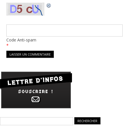
Code Anti-spam
*
Rechercher :