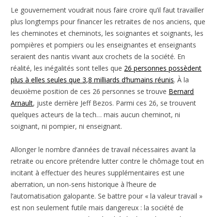
Le gouvernement voudrait nous faire croire qu’il faut travailler
plus longtemps pour financer les retraites de nos anciens, que
les cheminotes et cheminots, les soignantes et soignants, les
pompières et pompiers ou les enseignantes et enseignants
seraient des nantis vivant aux crochets de la société. En
réalité, les inégalités sont telles que
26 personnes possèdent
plus à elles seules que 3,8 milliards d’humains réunis
. À la
deuxième position de ces 26 personnes se trouve
Bernard
Arnault
, juste derrière Jeff Bezos. Parmi ces 26, se trouvent
quelques acteurs de la tech… mais aucun cheminot, ni
soignant, ni pompier, ni enseignant.
Allonger le nombre d’années de travail nécessaires avant la
retraite ou encore prétendre lutter contre le chômage tout en
incitant à effectuer des heures supplémentaires est une
aberration, un non-sens historique à l’heure de
l’automatisation galopante. Se battre pour « la valeur travail »
est non seulement futile mais dangereux : la société de