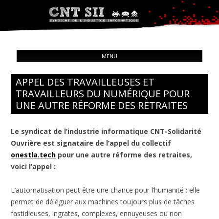
Syndicat de l'industrie informatique
ALL
CNT – Solidarité Ouvrière
MENU
CON
APPEL DES TRAVAILLEUSES ET
TRAVAILLEURS DU NUMÉRIQUE POUR
UNE AUTRE RÉFORME DES RETRAITES
Le syndicat de l’industrie informatique CNT-Solidarité
Ouvrière est signataire de l’appel du collectif
onestla.tech
pour une autre réforme des retraites,
voici l’appel :
L’automatisation peut être une chance pour l’humanité : elle
permet de déléguer aux machines toujours plus de tâches
fastidieuses, ingrates, complexes, ennuyeuses ou non