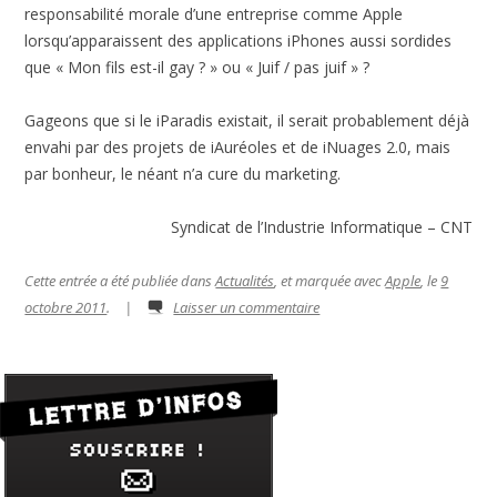
responsabilité morale d’une entreprise comme Apple
lorsqu’apparaissent des applications iPhones aussi sordides
que « Mon fils est-il gay ? » ou « Juif / pas juif » ?
Gageons que si le iParadis existait, il serait probablement déjà
envahi par des projets de iAuréoles et de iNuages 2.0, mais
par bonheur, le néant n’a cure du marketing.
Syndicat de l’Industrie Informatique – CNT
Cette entrée a été publiée dans
Actualités
, et marquée avec
Apple
, le
9
octobre 2011
.
|
Laisser un commentaire