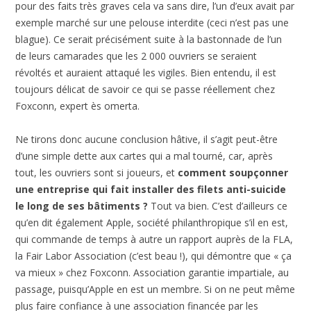
pour des faits très graves cela va sans dire, l’un d’eux avait par
exemple marché sur une pelouse interdite (ceci n’est pas une
blague). Ce serait précisément suite à la bastonnade de l’un
de leurs camarades que les 2 000 ouvriers se seraient
révoltés et auraient attaqué les vigiles. Bien entendu, il est
toujours délicat de savoir ce qui se passe réellement chez
Foxconn, expert ès omerta.
Ne tirons donc aucune conclusion hâtive, il s’agit peut-être
d’une simple dette aux cartes qui a mal tourné, car, après
tout, les ouvriers sont si joueurs, et
comment soupçonner
une entreprise qui fait installer des filets anti-suicide
le long de ses bâtiments ?
Tout va bien. C’est d’ailleurs ce
qu’en dit également Apple, société philanthropique s’il en est,
qui commande de temps à autre un rapport auprès de la FLA,
la Fair Labor Association (c’est beau !), qui démontre que « ça
va mieux » chez Foxconn. Association garantie impartiale, au
passage, puisqu’Apple en est un membre. Si on ne peut même
plus faire confiance à une association financée par les