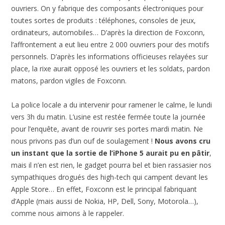
ouvriers. On y fabrique des composants électroniques pour
toutes sortes de produits : téléphones, consoles de jeux,
ordinateurs, automobiles… D’après la direction de Foxconn,
l’affrontement a eut lieu entre 2 000 ouvriers pour des motifs
personnels. D’après les informations officieuses relayées sur
place, la rixe aurait opposé les ouvriers et les soldats, pardon
matons, pardon vigiles de Foxconn.
La police locale a du intervenir pour ramener le calme, le lundi
vers 3h du matin. L’usine est restée fermée toute la journée
pour l’enquête, avant de rouvrir ses portes mardi matin. Ne
nous privons pas d’un ouf de soulagement !
Nous avons cru
un instant que la sortie de l’iPhone 5 aurait pu en pâtir
,
mais il n’en est rien, le gadget pourra bel et bien rassasier nos
sympathiques drogués des high-tech qui campent devant les
Apple Store… En effet, Foxconn est le principal fabriquant
d’Apple (mais aussi de Nokia, HP, Dell, Sony, Motorola…),
comme nous aimons à le rappeler.