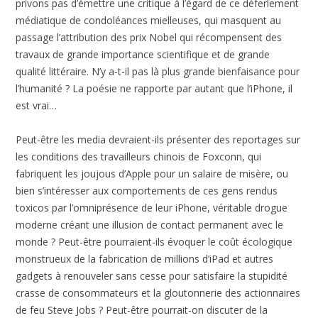
privons pas d’émettre une critique à l’égard de ce déferlement
médiatique de condoléances mielleuses, qui masquent au
passage l’attribution des prix Nobel qui récompensent des
travaux de grande importance scientifique et de grande
qualité littéraire. N’y a-t-il pas là plus grande bienfaisance pour
l’humanité ? La poésie ne rapporte par autant que l’iPhone, il
est vrai…
Peut-être les media devraient-ils présenter des reportages sur
les conditions des travailleurs chinois de Foxconn, qui
fabriquent les joujous d’Apple pour un salaire de misère, ou
bien s’intéresser aux comportements de ces gens rendus
toxicos par l’omniprésence de leur iPhone, véritable drogue
moderne créant une illusion de contact permanent avec le
monde ? Peut-être pourraient-ils évoquer le coût écologique
monstrueux de la fabrication de millions d’iPad et autres
gadgets à renouveler sans cesse pour satisfaire la stupidité
crasse de consommateurs et la gloutonnerie des actionnaires
de feu Steve Jobs ? Peut-être pourrait-on discuter de la