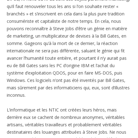
qu’il faut renouveler tous les ans si l’on souhaite rester «
branchés » et s’inscrivent en cela dans la plus pure tradition
consumériste et capitaliste de notre temps. En cela, nous
pouvons reconnaître à Steve Jobs d’être un génie en matière
de marketing, un multiplicateur de devises à la Bill Gates, en
somme. Gageons qu’à la mort de ce dernier, la réaction
internationale ne sera pas différente, saluant le génie qui fit
avancer l’humanité toute entière, et pourtant il n’y aurait pas
eu de Bill Gates sans les PC d’origine IBM et l’achat du
système d’exploitation QDOS, pour en faire MS-DOS, puis
Windows. Ces logiciels n’ont pas été inventés par Bill Gates,
mais sûrement par des informaticiens qui, eux, sont d’illustres
inconnus.
L’informatique et les NTIC ont créées leurs héros, mais
derrière eux se cachent de nombreux anonymes, véritables
artisans, véritables travailleurs et probablement véritables
destinataires des louanges attribuées à Steve Jobs. Ne nous