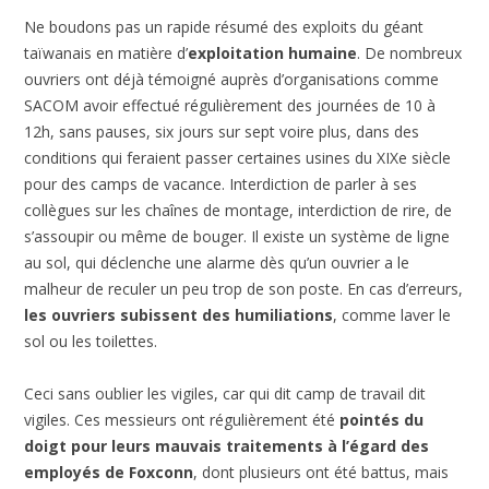
Ne boudons pas un rapide résumé des exploits du géant
taïwanais en matière d’
exploitation humaine
. De nombreux
ouvriers ont déjà témoigné auprès d’organisations comme
SACOM avoir effectué régulièrement des journées de 10 à
12h, sans pauses, six jours sur sept voire plus, dans des
conditions qui feraient passer certaines usines du XIXe siècle
pour des camps de vacance. Interdiction de parler à ses
collègues sur les chaînes de montage, interdiction de rire, de
s’assoupir ou même de bouger. Il existe un système de ligne
au sol, qui déclenche une alarme dès qu’un ouvrier a le
malheur de reculer un peu trop de son poste. En cas d’erreurs,
les ouvriers subissent des humiliations
, comme laver le
sol ou les toilettes.
Ceci sans oublier les vigiles, car qui dit camp de travail dit
vigiles. Ces messieurs ont régulièrement été
pointés du
doigt pour leurs mauvais traitements à l’égard des
employés de Foxconn
, dont plusieurs ont été battus, mais