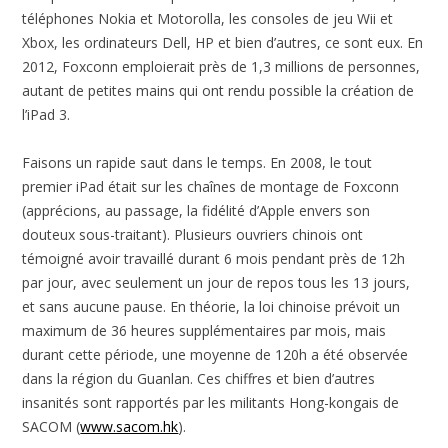
téléphones Nokia et Motorolla, les consoles de jeu Wii et
Xbox, les ordinateurs Dell, HP et bien d’autres, ce sont eux. En
2012, Foxconn emploierait près de 1,3 millions de personnes,
autant de petites mains qui ont rendu possible la création de
l’iPad 3.
Faisons un rapide saut dans le temps. En 2008, le tout
premier iPad était sur les chaînes de montage de Foxconn
(apprécions, au passage, la fidélité d’Apple envers son
douteux sous-traitant). Plusieurs ouvriers chinois ont
témoigné avoir travaillé durant 6 mois pendant près de 12h
par jour, avec seulement un jour de repos tous les 13 jours,
et sans aucune pause. En théorie, la loi chinoise prévoit un
maximum de 36 heures supplémentaires par mois, mais
durant cette période, une moyenne de 120h a été observée
dans la région du Guanlan. Ces chiffres et bien d’autres
insanités sont rapportés par les militants Hong-kongais de
SACOM (
www.sacom.hk
).