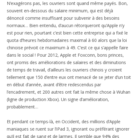
N’exagérons pas, les ouvriers sont quand même payés. Bon,
souvent en-dessous du salaire minimum, qui est déjà
dénoncé comme insuffisant pour subvenir à des besoins
normaux… Bien entendu, d’aucun rétorqueront qu’Apple n’y
est pour rien, pourtant c’est bien cette entreprise qui a fixé le
quota d’heures hebdomadaires maximal à 60 alors que la loi
chinoise prévoit ce maximum à 49. C’est ce qui s’appelle faire
dans le social ! Pour 2012, Apple et Foxconn, bons princes,
ont promis des améliorations de salaires et des diminutions
de temps de travail, d’ailleurs les ouvriers chinois y croient
tellement que 150 d’entre eux ont menacé de se jeter d’un toit
en début d’année, avant d’être redescendus par
l’encadrement, et 200 autres ont fait la même chose à Wuhan
(ligne de production Xbox). Un signe d’amélioration,
probablement…
Et pendant ce temps-là, en Occident, des millions d’Apple
maniaques se ruent sur l’iPad 3, ignorant ou préférant ignorer
qu’il est fait de sang et de larmes. Il semble que 94% des