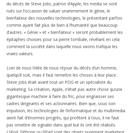
du décès de Steve Jobs, patron d’Apple, les media se sont
rués sur l’occasion de saluer unanimement le génie, le
bienfaiteur des nouvelles technologies, le présentant parfois
comme ayant fait plus de bien à l’humanité que beaucoup
d’autres. « Génie » et « bienfaiteur » seront probablement les
épitaphes choisies pour sa pierre tombale, révélant en cela
comment la société dans laquelle nous vivons trafique les
vraies valeurs.
Loin de nous l’idée de nous réjouir du décès d’un homme,
quelqu’il soit, mais il faut remettre les choses à leur place :
Steve Jobs était avant tout un PDG et un spécialiste du
marketing. Sa création, Apple, n’était pas autre chose qu’une
gigantesque machine à faire du fric, pour engraisser ses
cadres dirigeants et ses actionnaires. Bien que, sous son
impulsion, les technologies de l’informatique et du multimedia
aient fait d’énormes progrès, qui profitent à tous, il ne faut
pas omettre de signaler dans quel but ils ont été réalisés.
L’iPod, l’iPhone ou l’iPad sont des objets purement marketing,