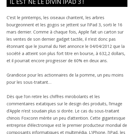
IL EST NÉ LE DIVIN IPAD 3 !
C’est le printemps, les oiseaux chantent, les arbres
bourgeonnent et les gogos se jettent sur l’iPad 3, sorti le 16
mars dernier. Comme à chaque fois, Apple fait un carton sur
les ventes de son dernier gadget tactile, il n’est donc pas
étonnant que le Journal du Net annonce le 04/04/2012 que la
société a atteint son plus fort titre en bourse, à 632,2 dollars,
et il pourrait encore progresser de 60% en deux ans.
Grandiose pour les actionnaires de la pomme, un peu moins
pour les sous-traitant…
Dès que l’on retire les chiffres mirobolants et les
commentaires extatiques sur le design des produits, l’image
d’Apple n’est soudain plus si dorée. Le cas du sous-traitant
chinois Foxconn mérite un peu d’attention. Cette gigantesque
entreprise d’électronique est le premier producteur mondial de
composants informatiques et multimédia. L’iPhone, l’iPad, les