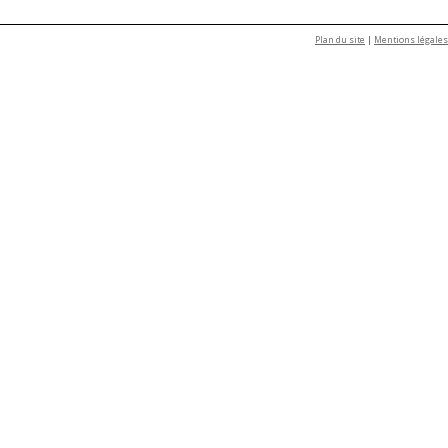
Plan du site
|
Mentions légales