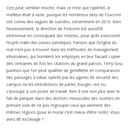
Ceci peut sembler moche, mais ce n’est que l’apéritif, le
meilleur était à venir, puisque les nombreux sites de Foxconn
ont connu des vagues de suicides, notamment en 2010. Bien
heureusement, la direction de Foxconn est aussitôt
intervenue en convoquant des moines, pour qu’ils exorcisent
l’esprit malin des usines (véridique). Parions que l’origine du
mal n’est pas à trouver dans les méthodes de management
inhumaines, qui humilient les employés en leur faisant copier
des centaines de fois les citations du grand patron, Terry Gou,
punition que l’on peut qualifier de gentillette en comparaison
des passages à tabac opérés par les agents de sécurité des
campus ou les interdictions de parler, bouger, rire ou
s’assoupir à son poste de travail. Rien à voir non plus avec le
fait de parquer dans des dortoirs minuscules des ouvriers en
prenant soin de ne pas regrouper ceux qui viennent des
mêmes régions (pour le moral c’est mieux d’être isolé). Vous
avez dit esclavage ?