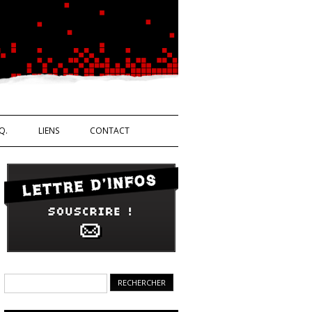
Ouvrière
Q.
LIENS
CONTACT
Rechercher :