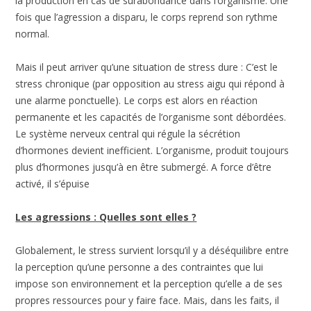
la production en cas de surabondance dans l’organisme. Une
fois que l’agression a disparu, le corps reprend son rythme
normal.
Mais il peut arriver qu’une situation de stress dure : C’est le
stress chronique (par opposition au stress aigu qui répond à
une alarme ponctuelle). Le corps est alors en réaction
permanente et les capacités de l’organisme sont débordées.
Le système nerveux central qui régule la sécrétion
d’hormones devient inefficient. L’organisme, produit toujours
plus d’hormones jusqu’à en être submergé. A force d’être
activé, il s’épuise
Les agressions : Quelles sont elles ?
Globalement, le stress survient lorsqu’il y a déséquilibre entre
la perception qu’une personne a des contraintes que lui
impose son environnement et la perception qu’elle a de ses
propres ressources pour y faire face. Mais, dans les faits, il