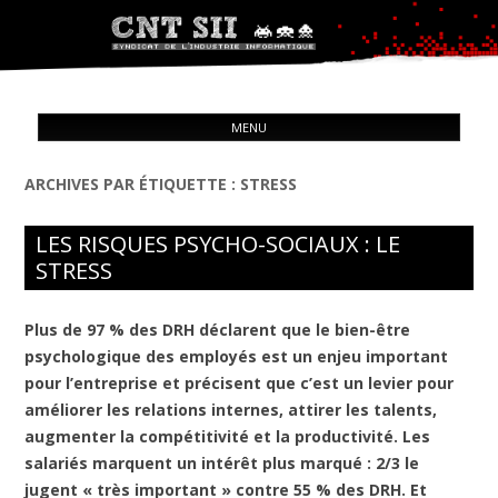
Syndicat de l'industrie informatique
ALL
CNT – Solidarité Ouvrière
MENU
CON
ARCHIVES PAR ÉTIQUETTE :
STRESS
LES RISQUES PSYCHO-SOCIAUX : LE
STRESS
Plus de 97 % des DRH déclarent que le bien-être
psychologique des employés est un enjeu important
pour l’entreprise et précisent que c’est un levier pour
améliorer les relations internes, attirer les talents,
augmenter la compétitivité et la productivité. Les
salariés marquent un intérêt plus marqué : 2/3 le
jugent « très important » contre 55 % des DRH. Et