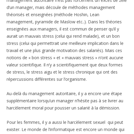
management autoritaire n’est pas forcément un excès de zèle
d’un manager, mais découle de méthodes management
théorisés et enseignées (méthode Hoshin, Lean
management, pyramide de Maslow etc..). Dans les théories
enseignées aux managers, il est commun de penser qu’il y
aurait un mauvais stress (celui qui rend malade), et un bon
stress (celui qui permettrait une meilleure implication dans le
travail et une plus grande motivation des salariés). Mais ces
notions de « bon stress » et « mauvais stress » n’ont aucune
valeur scientifique. Il n’y a scientifiquement que deux formes
de stress, le stress aigu et le stress chronique qui ont des
répercussions différentes sur l’organisme.
Au-delà du management autoritaire, il y a encore une étape
supplémentaire lorsqu’un manager n’hésite pas à se livrer au
harcèlement moral pour pousser un salarié à la démission.
Pour les femmes, il y a aussi le harcèlement sexuel qui peut
exister. Le monde de l’informatique est encore un monde qui