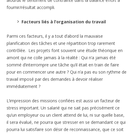
alourdit le sentiment de contrainte dans la balance effort à
fournir/résultat accompli.
Facteurs liés à l’organisation du travail
Parmi ces facteurs, il y a tout d’abord la mauvaise
planification des tâches et une répartition trop rarement
contrôlée. Les projets font souvent une étude théorique en
amont qui ne colle jamais à la réalité : Qui n’a jamais été
sommé d’interrompre une tâche qu’il était en train de faire
pour en commencer une autre ? Qui n’a pas eu son rythme de
travail imposé par des demandes à devoir réaliser
immédiatement ?
L’impression des missions confiées est aussi un facteur de
stress important. Un salarié qui ne sait pas précisément ce
qu’un employeur ou un client attend de lui, ni sur quelle base,
il sera évalué, ne pourra que stresser en se demandant ce qui
pourra lui satisfaire son désir de reconnaissance, que ce soit