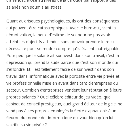
d’artériosclérose au niveau de la carotide par rapport à des
salariés non soumis au stress.
Quant aux risques psychologiques, ils ont des conséquences
qui peuvent être catastrophiques. Avec le burn-out, vient la
démotivation, la perte d’estime de soi pour ne pas avoir
atteint les objectifs attendus sans pouvoir prendre le recul
nécessaire pour se rendre compte qu’ils étaient inatteignables.
Pour peu que le salarié ait surinvesti dans son travail, c’est la
dépression qui prend la suite parce que c’est son monde qui
s’effondre. Et il est tellement facile de surinvestir dans son
travail dans l’informatique avec la porosité entre vie privée et
vie professionnelle mise en avant dans tant d’entreprises du
secteur. Combien d’entreprises vendent leur réputation à leurs
propres salariés ? Quel célèbre éditeur de jeu vidéo, quel
cabinet de conseil prestigieux, quel grand éditeur de logiciel ne
vend pas à ses propres employés la fierté d’appartenir à un
fleuron du monde de l’informatique qui vaut bien qu’on lui
sacrifie sa vie privée ?