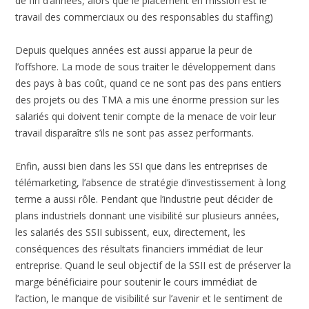
de fin d’années, alors que le placement en mission est le
travail des commerciaux ou des responsables du staffing)
Depuis quelques années est aussi apparue la peur de
l’offshore. La mode de sous traiter le développement dans
des pays à bas coût, quand ce ne sont pas des pans entiers
des projets ou des TMA a mis une énorme pression sur les
salariés qui doivent tenir compte de la menace de voir leur
travail disparaître s’ils ne sont pas assez performants.
Enfin, aussi bien dans les SSI que dans les entreprises de
télémarketing, l’absence de stratégie d’investissement à long
terme a aussi rôle. Pendant que l’industrie peut décider de
plans industriels donnant une visibilité sur plusieurs années,
les salariés des SSII subissent, eux, directement, les
conséquences des résultats financiers immédiat de leur
entreprise. Quand le seul objectif de la SSII est de préserver la
marge bénéficiaire pour soutenir le cours immédiat de
l’action, le manque de visibilité sur l’avenir et le sentiment de