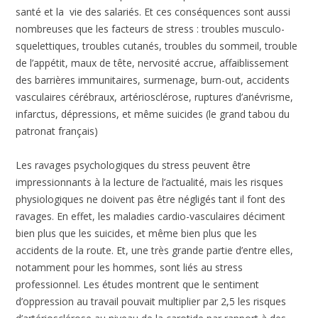
santé et la vie des salariés. Et ces conséquences sont aussi
nombreuses que les facteurs de stress : troubles musculo-
squelettiques, troubles cutanés, troubles du sommeil, trouble
de l’appétit, maux de tête, nervosité accrue, affaiblissement
des barrières immunitaires, surmenage, burn-out, accidents
vasculaires cérébraux, artériosclérose, ruptures d’anévrisme,
infarctus, dépressions, et même suicides (le grand tabou du
patronat français)
Les ravages psychologiques du stress peuvent être
impressionnants à la lecture de l’actualité, mais les risques
physiologiques ne doivent pas être négligés tant il font des
ravages. En effet, les maladies cardio-vasculaires déciment
bien plus que les suicides, et même bien plus que les
accidents de la route. Et, une très grande partie d’entre elles,
notamment pour les hommes, sont liés au stress
professionnel. Les études montrent que le sentiment
d’oppression au travail pouvait multiplier par 2,5 les risques