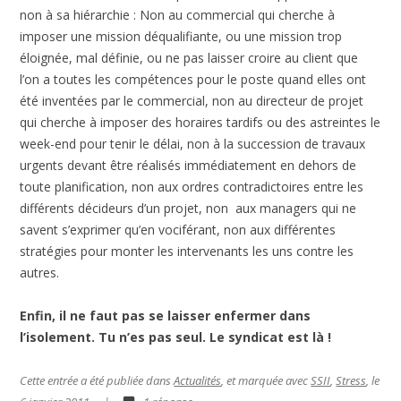
non à sa hiérarchie : Non au commercial qui cherche à
imposer une mission déqualifiante, ou une mission trop
éloignée, mal définie, ou ne pas laisser croire au client que
l’on a toutes les compétences pour le poste quand elles ont
été inventées par le commercial, non au directeur de projet
qui cherche à imposer des horaires tardifs ou des astreintes le
week-end pour tenir le délai, non à la succession de travaux
urgents devant être réalisés immédiatement en dehors de
toute planification, non aux ordres contradictoires entre les
différents décideurs d’un projet, non aux managers qui ne
savent s’exprimer qu’en vociférant, non aux différentes
stratégies pour monter les intervenants les uns contre les
autres.
Enfin, il ne faut pas se laisser enfermer dans
l’isolement. Tu n’es pas seul. Le syndicat est là !
Cette entrée a été publiée dans
Actualités
, et marquée avec
SSII
,
Stress
, le