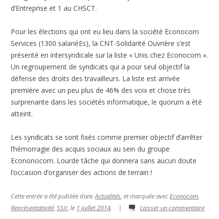
d’Entreprise et 1 au CHSCT.
Pour les élections qui ont eu lieu dans la société Econocom
Services (1300 salariéEs), la CNT-Solidarité Ouvrière s’est
présenté en intersyndicale sur la liste « Unis chez Econocom ».
Un regroupement de syndicats qui a pour seul objectif la
défense des droits des travailleurs. La liste est arrivée
première avec un peu plus de 46% des voix et chose très
surprenante dans les sociétés informatique, le quorum a été
atteint.
Les syndicats se sont fixés comme premier objectif d’arrêter
l’hémorragie des acquis sociaux au sein du groupe
Econonocom. Lourde tâche qui donnera sans aucun doute
l’occasion d’organiser des actions de terrain !
Cette entrée a été publiée dans
Actualités
, et marquée avec
Econocom
,
Représentativité
,
SSII
, le
1 juillet 2014
.
|
Laisser un commentaire