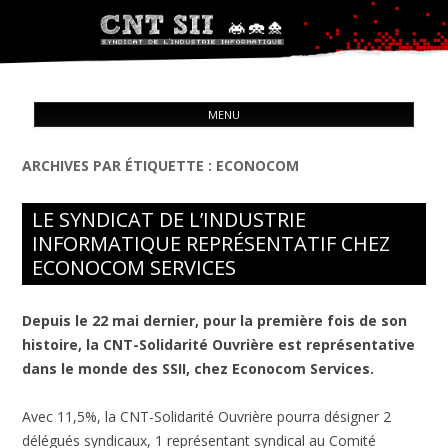
Syndicat de l'industrie informatique
ALL
CNT – Solidarité Ouvrière
MENU
CON
ARCHIVES PAR ÉTIQUETTE :
ECONOCOM
LE SYNDICAT DE L’INDUSTRIE
INFORMATIQUE REPRÉSENTATIF CHEZ
ECONOCOM SERVICES
Depuis le 22 mai dernier, pour la première fois de son
histoire, la CNT-Solidarité Ouvrière est représentative
dans le monde des SSII, chez Econocom Services.
Avec 11,5%, la CNT-Solidarité Ouvrière pourra désigner 2
délégués syndicaux, 1 représentant syndical au Comité