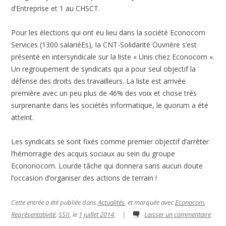
d’Entreprise et 1 au CHSCT.
Pour les élections qui ont eu lieu dans la société Econocom
Services (1300 salariéEs), la CNT-Solidarité Ouvrière s’est
présenté en intersyndicale sur la liste « Unis chez Econocom ».
Un regroupement de syndicats qui a pour seul objectif la
défense des droits des travailleurs. La liste est arrivée
première avec un peu plus de 46% des voix et chose très
surprenante dans les sociétés informatique, le quorum a été
atteint.
Les syndicats se sont fixés comme premier objectif d’arrêter
l’hémorragie des acquis sociaux au sein du groupe
Econonocom. Lourde tâche qui donnera sans aucun doute
l’occasion d’organiser des actions de terrain !
Cette entrée a été publiée dans
Actualités
, et marquée avec
Econocom
,
Représentativité
,
SSII
, le
1 juillet 2014
.
|
Laisser un commentaire