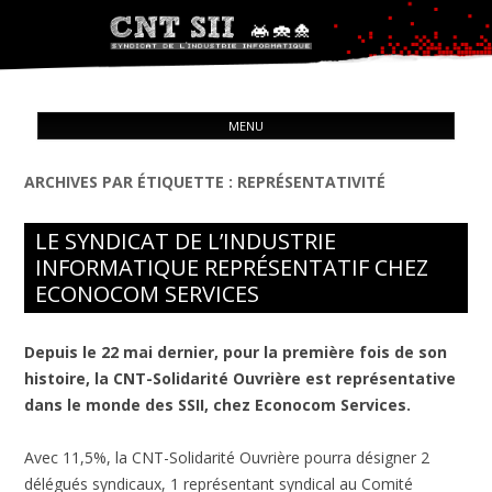
Syndicat de l'industrie informatique
ALL
CNT – Solidarité Ouvrière
MENU
CON
ARCHIVES PAR ÉTIQUETTE :
REPRÉSENTATIVITÉ
LE SYNDICAT DE L’INDUSTRIE
INFORMATIQUE REPRÉSENTATIF CHEZ
ECONOCOM SERVICES
Depuis le 22 mai dernier, pour la première fois de son
histoire, la CNT-Solidarité Ouvrière est représentative
dans le monde des SSII, chez Econocom Services.
Avec 11,5%, la CNT-Solidarité Ouvrière pourra désigner 2
délégués syndicaux, 1 représentant syndical au Comité