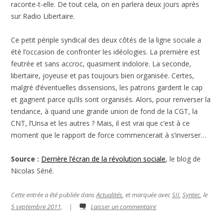
raconte-t-elle. De tout cela, on en parlera deux jours après
sur Radio Libertaire.
Ce petit périple syndical des deux côtés de la ligne sociale a
été l’occasion de confronter les idéologies. La première est
feutrée et sans accroc, quasiment indolore. La seconde,
libertaire, joyeuse et pas toujours bien organisée. Certes,
malgré d’éventuelles dissensions, les patrons gardent le cap
et gagnent parce qu’ils sont organisés. Alors, pour renverser la
tendance, à quand une grande union de fond de la CGT, la
CNT, l’Unsa et les autres ? Mais, il est vrai que c’est à ce
moment que le rapport de force commencerait à s’inverser…
Source :
Derrière l’écran de la révolution sociale
, le blog de
Nicolas Séné.
Cette entrée a été publiée dans
Actualités
, et marquée avec
SII
,
Syntec
, le
5 septembre 2011
.
|
Laisser un commentaire