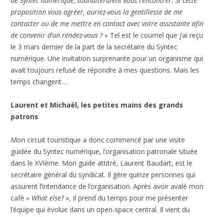
de Syntec numérique, souhaiteraient vous rencontrer. Si cette
proposition vous agréer, auriez-vous la gentillesse de me
contacter ou de me mettre en contact avec votre assistante afin
de convenir d’un rendez-vous ? »
Tel est le courriel que j’ai reçu
le 3 mars dernier de la part de la secrétaire du Syntec
numérique. Une invitation surprenante pour un organisme qui
avait toujours refusé de répondre à mes questions. Mais les
temps changent…
Laurent et Michaël, les petites mains des grands
patrons
Mon circuit touristique a donc commencé par une visite
guidée du Syntec numérique, l’organisation patronale située
dans le XVIème. Mon guide attitré, Laurent Baudart, est le
secrétaire général du syndicat. Il gère quinze personnes qui
assurent l’intendance de l’organisation. Après avoir avalé mon
café
« What else? »
, il prend du temps pour me présenter
l’équipe qui évolue dans un open-space central. Il vient du