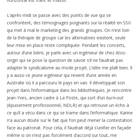
horizontal est franc et massif.
L’après-midi se passe avec des points de vue qui se
confrontent, des témoignages poignants sur la réalité en SSII
qui met à mal le marketing des grands groupes. On n’est loin
de la thérapie de groupe car les alternatives existent, seule
leur mise en place reste compliquée. Pendant les concerts,
autour d’une bière, je parle avec un ingénieur de chez Atos-
origin qui se pose la question de savoir s’il ne faudrait pas
adapter le syndicalisme au mode projet. L’idée me plaît bien. Il
y a aussi ce jeune ingénieur qui revient d’une année en
Australie où il a parcouru le pays en van. Il développait son
projet dans l’informatique dans les bibliothèques. Je rencontre
Jean-Yves, ancien cadre à La Poste, qui sort d’un
burn-out
(épuisement professionnel, NDLR) et qui retrouve un écho à
ce qu’il a vécu dans ce qui se trame dans l’informatique. Karine
n’a aucun doute sur le fait que l’on peut mener la contestation
face au patronat. Pour cela, il faudrait déjà s’unifier en façade
même si on n’est pas forcément d’accord sur tout, me