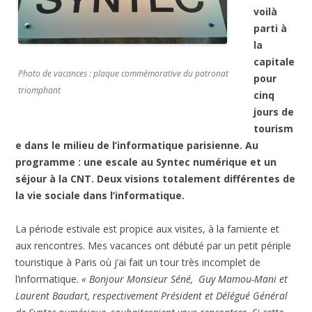
voilà
parti à
la
capitale
Photo de vacances : plaque commémorative du patronat
pour
triomphant
cinq
jours de
tourism
e dans le milieu de l’informatique parisienne. Au
programme : une escale au Syntec numérique et un
séjour à la CNT. Deux visions totalement différentes de
la vie sociale dans l’informatique.
La période estivale est propice aux visites, à la farniente et
aux rencontres. Mes vacances ont débuté par un petit périple
touristique à Paris où j’ai fait un tour très incomplet de
l’informatique.
« Bonjour Monsieur Séné, Guy Mamou-Mani et
Laurent Baudart, respectivement Président et Délégué Général