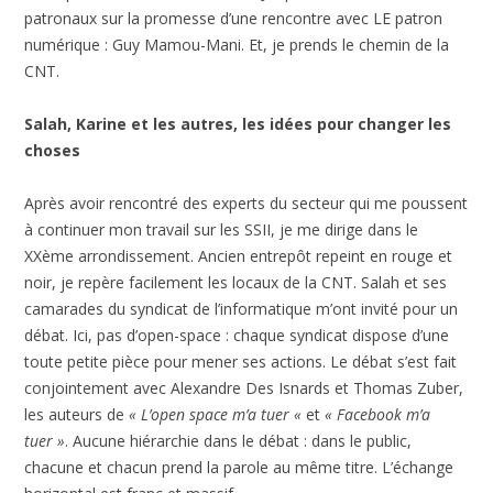
patronaux sur la promesse d’une rencontre avec LE patron
numérique : Guy Mamou-Mani. Et, je prends le chemin de la
CNT.
Salah, Karine et les autres, les idées pour changer les
choses
Après avoir rencontré des experts du secteur qui me poussent
à continuer mon travail sur les SSII, je me dirige dans le
XXème arrondissement. Ancien entrepôt repeint en rouge et
noir, je repère facilement les locaux de la CNT. Salah et ses
camarades du syndicat de l’informatique m’ont invité pour un
débat. Ici, pas d’open-space : chaque syndicat dispose d’une
toute petite pièce pour mener ses actions. Le débat s’est fait
conjointement avec Alexandre Des Isnards et Thomas Zuber,
les auteurs de
« L’open space m’a tuer «
et
« Facebook m’a
tuer »
. Aucune hiérarchie dans le débat : dans le public,
chacune et chacun prend la parole au même titre. L’échange