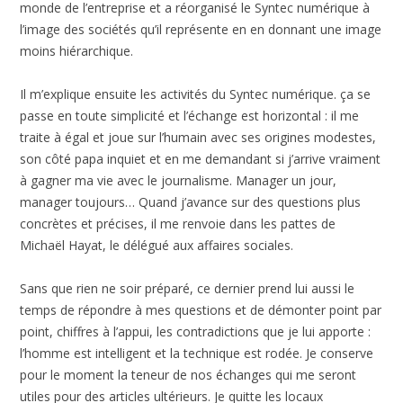
monde de l’entreprise et a réorganisé le Syntec numérique à
l’image des sociétés qu’il représente en en donnant une image
moins hiérarchique.
Il m’explique ensuite les activités du Syntec numérique. ça se
passe en toute simplicité et l’échange est horizontal : il me
traite à égal et joue sur l’humain avec ses origines modestes,
son côté papa inquiet et en me demandant si j’arrive vraiment
à gagner ma vie avec le journalisme. Manager un jour,
manager toujours… Quand j’avance sur des questions plus
concrètes et précises, il me renvoie dans les pattes de
Michaël Hayat, le délégué aux affaires sociales.
Sans que rien ne soir préparé, ce dernier prend lui aussi le
temps de répondre à mes questions et de démonter point par
point, chiffres à l’appui, les contradictions que je lui apporte :
l’homme est intelligent et la technique est rodée. Je conserve
pour le moment la teneur de nos échanges qui me seront
utiles pour des articles ultérieurs. Je quitte les locaux