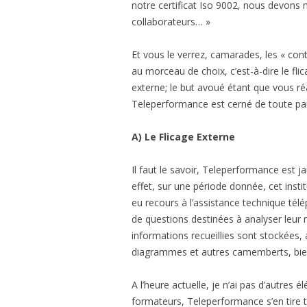
notre certificat Iso 9002, nous devons 
collaborateurs… »
Et vous le verrez, camarades, les « co
au morceau de choix, c’est-à-dire le fl
externe; le but avoué étant que vous réal
Teleperformance est cerné de toute par
A) Le Flicage Externe
Il faut le savoir, Teleperformance est 
effet, sur une période donnée, cet inst
eu recours à l’assistance technique télé
de questions destinées à analyser leur 
informations recueillies sont stockées, 
diagrammes et autres camemberts, bie
A l’heure actuelle, je n’ai pas d’autres 
formateurs, Teleperformance s’en tire t