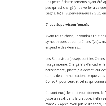
Ces petits éclaircissements ayant été ap
peu qui est chargé(e) de veiller à ce qu
Gagné, le(la) Superviseur(euse) (Sup, 
2) Les Superviseur(euse)s
Avant toute chose, je voudrais tout de 
sympathiques et compréhensif(ve)s, mai
engendre des dérives…
Les Superviseur(euse)s sont les Chiens 
flicage interne. Chargé(e)s d’encadrer le
harcèlement ; planté(e)s devant leur écran
temps de communication, ce que vous êtes
Conso+, pour ceux et celles qui connai
Ce sont eux(elles) qui vous donnent le f
juste un aval, dans la pratique, il(elle)
avant ? » Après avoir pris le dit appel, 