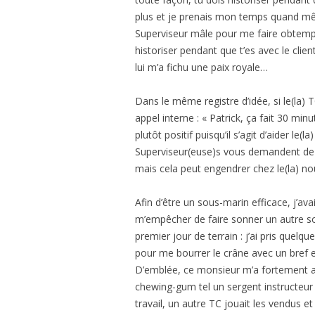
plus et je prenais mon temps quand mêm
Superviseur mâle pour me faire obtempé
historiser pendant que t’es avec le clien
lui m’a fichu une paix royale…
Dans le même registre d’idée, si le(la) 
appel interne : « Patrick, ça fait 30 minu
plutôt positif puisqu’il s’agit d’aider le(
Superviseur(euse)s vous demandent de 
mais cela peut engendrer chez le(la) n
Afin d’être un sous-marin efficace, j’avai
m’empêcher de faire sonner un autre s
premier jour de terrain : j’ai pris quel
pour me bourrer le crâne avec un bref 
D’emblée, ce monsieur m’a fortement a
chewing-gum tel un sergent instructeur 
travail, un autre TC jouait les vendus 