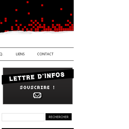
Ouvrière
Q.
LIENS
CONTACT
Rechercher :