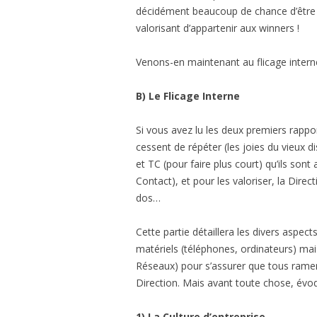
décidément beaucoup de chance d’être e
valorisant d’appartenir aux winners !
Venons-en maintenant au flicage inter
B) Le Flicage Interne
Si vous avez lu les deux premiers rappo
cessent de répéter (les joies du vieux 
et TC (pour faire plus court) qu’ils son
Contact), et pour les valoriser, la Dire
dos…
Cette partie détaillera les divers aspect
matériels (téléphones, ordinateurs) mai
Réseaux) pour s’assurer que tous rament
Direction. Mais avant toute chose, évoq
1) La Culture d’entreprise