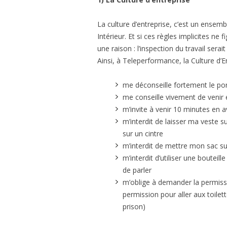
La culture d’entreprise, c’est un ensem
Intérieur. Et si ces règles implicites ne 
une raison : l’inspection du travail sera
Ainsi, à Teleperformance, la Culture d’E
me déconseille fortement le por
me conseille vivement de venir
m’invite à venir 10 minutes en
m’interdit de laisser ma veste s
sur un cintre
m’interdit de mettre mon sac su
m’interdit d’utiliser une boute
de parler
m’oblige à demander la permissi
permission pour aller aux toilett
prison)