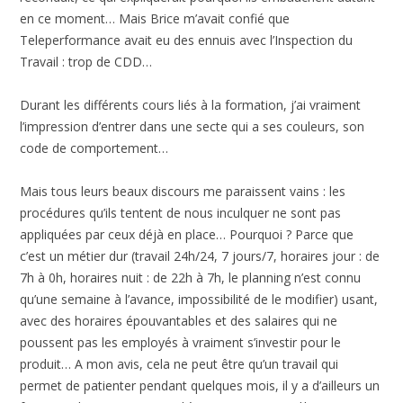
en ce moment… Mais Brice m’avait confié que
Teleperformance avait eu des ennuis avec l’Inspection du
Travail : trop de CDD…
Durant les différents cours liés à la formation, j’ai vraiment
l’impression d’entrer dans une secte qui a ses couleurs, son
code de comportement…
Mais tous leurs beaux discours me paraissent vains : les
procédures qu’ils tentent de nous inculquer ne sont pas
appliquées par ceux déjà en place… Pourquoi ? Parce que
c’est un métier dur (travail 24h/24, 7 jours/7, horaires jour : de
7h à 0h, horaires nuit : de 22h à 7h, le planning n’est connu
qu’une semaine à l’avance, impossibilité de le modifier) usant,
avec des horaires épouvantables et des salaires qui ne
poussent pas les employés à vraiment s’investir pour le
produit… A mon avis, cela ne peut être qu’un travail qui
permet de patienter pendant quelques mois, il y a d’ailleurs un