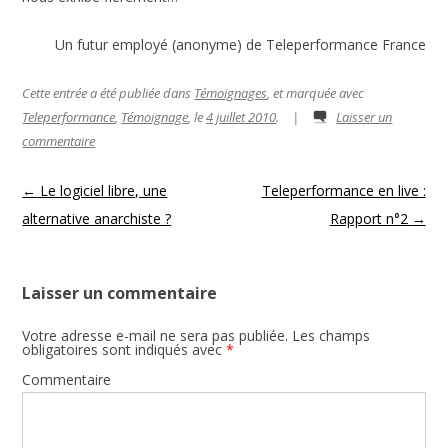
Un futur employé (anonyme) de Teleperformance France
Cette entrée a été publiée dans
Témoignages
, et marquée avec
Teleperformance
,
Témoignage
, le
4 juillet 2010
.
|
Laisser un
commentaire
Navigation des articles
←
Le logiciel libre, une
Teleperformance en live :
alternative anarchiste ?
Rapport n°2
→
Laisser un commentaire
Votre adresse e-mail ne sera pas publiée.
Les champs
obligatoires sont indiqués avec
*
Commentaire