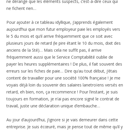
ne dérange que les éléments suspects, c’est-à-dire ceux qui
ne fichent rien…
Pour ajouter à ce tableau idyllique, j’apprends également
aujourd’hui que mon futur employeur paie les employés vers
le 5 du mois et qu’il arrive fréquemment que ce soit avec
plusieurs jours de retard (le pire étant le 10 du mois, dixit des
anciens de la Sté)… Mais cela ne suffit pas, il arrive
fréquemment aussi que le Service Comptabilité oublie de
payer les heures supplémentaires ! De plus, il fait souvent des
erreurs sur les fiches de paie… Dire qu’au tout début, j’étais
content de travailler pour une société 100% française ! Je me
voyais déjà loin du souvenir des salaires lanetroïens versés en
retard, eh bien, non, ça recommence ! Pour l’instant, je suis
toujours en formation, je n’ai pas encore signé le contrat de
travail, juste une déclaration unique d’embauche…
Au jour d’aujourd’hui, j’ignore si je vais demeurer dans cette
entreprise. Je suis écœuré, mais je pense tout de même qu’il y