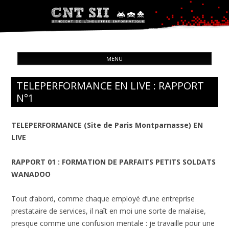
Syndicat de l'industrie informatique
ALL
CNT – Solidarité Ouvrière
MENU
CON
TELEPERFORMANCE EN LIVE : RAPPORT
N°1
TELEPERFORMANCE (Site de Paris Montparnasse) EN
LIVE
RAPPORT 01 : FORMATION DE PARFAITS PETITS SOLDATS
WANADOO
Tout d’abord, comme chaque employé d’une entreprise
prestataire de services, il naît en moi une sorte de malaise,
presque comme une confusion mentale : je travaille pour une