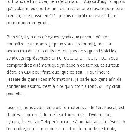
fort taux de turn over, rien d’étonnant… Aujourd’hui, j’ai appris
qu’il valait mieux porter une chemise et une cravate pour être
bien vu, si je passe en CDI, je sais ce qu’il me reste à faire
pour monter en grade…
Bien sûr, il y a des délégués syndicaux (si vous désirez
connaître leurs noms, je peux vous les fournir), mais un
ancien m’a dit texto qu’ils ne font pas de vagues ! Voici les
syndicats représentés : CFTC, CGC, CFDT, CGT, FO… Vous
comprendrez aisément que j’ai besoin de temps, et surtout
d’être en CDI pour faire quoi que ce soit… Pour l’heure,
j’essaie de glaner des informations, je parle aux gens afin de
sonder les esprits, c’est-à-dire qui y croit à fond, qui n’y croit
pas, etc…
Jusqu’ici, nous avons eu trois formateurs : - le 1er, Pascal, est
d’après ce qu’on dit le meilleur formateur… Dynamique,
sympa, il vendrait Teleperformance à un habitant du désert ! A
l’entendre, tout le monde s’aime, tout le monde se tutoie,