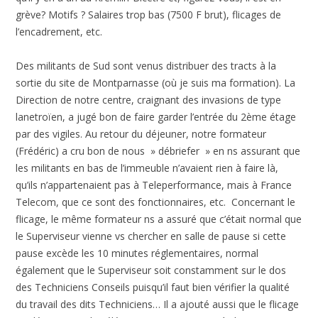
grève? Motifs ? Salaires trop bas (7500 F brut), flicages de
l’encadrement, etc.
Des militants de Sud sont venus distribuer des tracts à la
sortie du site de Montparnasse (où je suis ma formation). La
Direction de notre centre, craignant des invasions de type
lanetroïen, a jugé bon de faire garder l’entrée du 2ème étage
par des vigiles. Au retour du déjeuner, notre formateur
(Frédéric) a cru bon de nous » débriefer » en ns assurant que
les militants en bas de l’immeuble n’avaient rien à faire là,
qu’ils n’appartenaient pas à Teleperformance, mais à France
Telecom, que ce sont des fonctionnaires, etc. Concernant le
flicage, le même formateur ns a assuré que c’était normal que
le Superviseur vienne vs chercher en salle de pause si cette
pause excède les 10 minutes réglementaires, normal
également que le Superviseur soit constamment sur le dos
des Techniciens Conseils puisqu’il faut bien vérifier la qualité
du travail des dits Techniciens… Il a ajouté aussi que le flicage