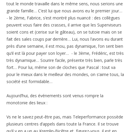
tout le monde travaille dans le même sens, nous serions une
grande famille… C’est lui que nous avons eu le premier jour…
- le 2ème, Fabrice, s’est montré plus nuancé : des collègues
peuvent vous faire des crasses, il arrive que les Superviseurs
soient cons et (cerise sur le gâteau), on se tutoie mais on se
fait des sales coups par derrière… Lui, nous l’avons eu durant
près d’une semaine, il est mou, pas dynamique, l’on sent bien
qu’il est là pour payer son loyer… - le 3ème, Frédéric, est très
très dynamique… Sourire facile, présente très bien, parle très
fort… Pour lui, même son de cloches que Pascal : tout va
pour le mieux dans le meilleur des mondes, on s’aime tous, la
société est formidable…
Aujourd’hui, des événements sont venus rompre la
monotonie des lieux :
Vs ne le savez peut-être pas, mais Teleperformance possède
plusieurs centres d’appels dans toute la France. Il se trouve
qu’il y en a un au Kremlin-Bicêtre et, figurez-vous, il est en