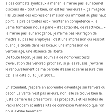
a des combats syndicaux à mener. Je n’aime pas leur éternel
discours du « tout va bien, on est les meilleurs ! », ça m’agace
! Ils utilisent des expressions maison qui m’irritent au plus haut
point, la pire de toutes est « monter en compétence », le
3ème formateur nous a parlé « d’adaptabilité, de réactivité… »
Je n’aime pas leur arrogance, je n’aime pas leur façon de
mettre au pas les employés : c’est une impression qui ressort
quand je circule dans les locaux, une impression de
verrouillage, une absence de liberté…
De toute façon, je suis soumis à de nombreux tests
d’évaluation dès vendredi prochain, si je les réussis, j’éviterai
le renouvellement de ma période d’essai et serai assuré d’un
CDI à la date du 16 juin 2001…
En attendant, j’espère en apprendre davantage sur l’envers du
décor. La Vérité n’est pas ailleurs, non, elle se trouve bien là,
juste derrière les présentoirs, les prospectus et les boîtes de
Packs Modem et autres Kits de connexion Wanadoo que l’on
nous exhibe fièrement…