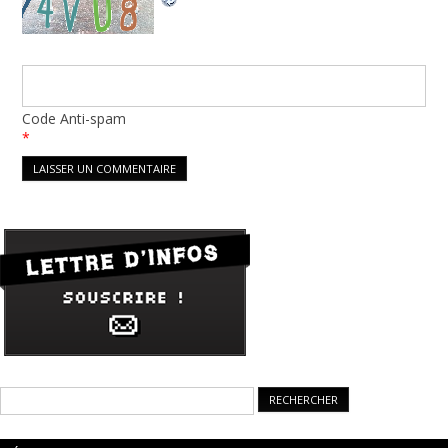
Code Anti-spam
*
Rechercher :