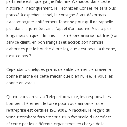
pertinente est : que gagne l’abonné Wanadoo dans cette
histoire ? Théoriquement, le Technicien Conseil ne sera plus
poussé à expédier l’appel, la consigne étant désormais
d’accompagner entièrement l’abonné pour qu’il ne rappelle
plus dans la journée : ainsi l’appel d’un abonné A sera plus
long, mais unique… In fine, FTI améliore ainsi sa hot-line (son
service client, en bon français) et accroît son nombre
d’abonnés par le bouche à oreille), que c’est beau la théorie,
n’est-ce pas ?
Cependant, quelques grains de sable viennent entraver la
bonne marche de cette mécanique bien huilée, je vous les
donne en vrac ?
Quand vous arrivez à Teleperformance, les responsables
bombent fièrement le torse pour vous annoncer que
l’entreprise est certifiée ISO 9002. A l’accueil, le regard du
visiteur tombera fatalement sur un fac simile du certificat
décerné par les différents organismes en charge de la