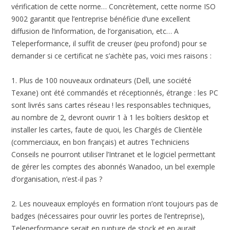
vérification de cette norme… Concrètement, cette norme ISO
9002 garantit que l’entreprise bénéficie d’une excellent
diffusion de l’information, de l’organisation, etc… A
Teleperformance, il suffit de creuser (peu profond) pour se
demander si ce certificat ne s’achète pas, voici mes raisons :
1. Plus de 100 nouveaux ordinateurs (Dell, une société
Texane) ont été commandés et réceptionnés, étrange : les PC
sont livrés sans cartes réseau ! les responsables techniques,
au nombre de 2, devront ouvrir 1 à 1 les boîtiers desktop et
installer les cartes, faute de quoi, les Chargés de Clientèle
(commerciaux, en bon français) et autres Techniciens
Conseils ne pourront utiliser l’Intranet et le logiciel permettant
de gérer les comptes des abonnés Wanadoo, un bel exemple
d’organisation, n’est-il pas ?
2. Les nouveaux employés en formation n’ont toujours pas de
badges (nécessaires pour ouvrir les portes de l’entreprise),
Teleperformance serait en rupture de stock et en aurait