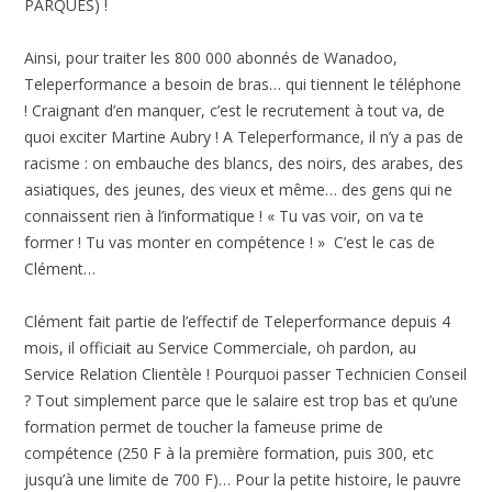
PARQUES) !
Ainsi, pour traiter les 800 000 abonnés de Wanadoo,
Teleperformance a besoin de bras… qui tiennent le téléphone
! Craignant d’en manquer, c’est le recrutement à tout va, de
quoi exciter Martine Aubry ! A Teleperformance, il n’y a pas de
racisme : on embauche des blancs, des noirs, des arabes, des
asiatiques, des jeunes, des vieux et même… des gens qui ne
connaissent rien à l’informatique ! « Tu vas voir, on va te
former ! Tu vas monter en compétence ! » C’est le cas de
Clément…
Clément fait partie de l’effectif de Teleperformance depuis 4
mois, il officiait au Service Commerciale, oh pardon, au
Service Relation Clientèle ! Pourquoi passer Technicien Conseil
? Tout simplement parce que le salaire est trop bas et qu’une
formation permet de toucher la fameuse prime de
compétence (250 F à la première formation, puis 300, etc
jusqu’à une limite de 700 F)… Pour la petite histoire, le pauvre