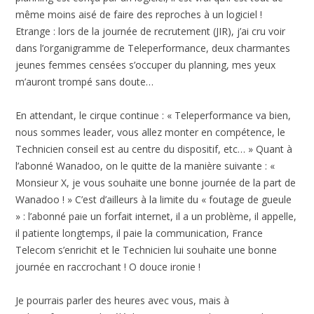
même moins aisé de faire des reproches à un logiciel !
Etrange : lors de la journée de recrutement (JIR), j’ai cru voir
dans l’organigramme de Teleperformance, deux charmantes
jeunes femmes censées s’occuper du planning, mes yeux
m’auront trompé sans doute…
En attendant, le cirque continue : « Teleperformance va bien,
nous sommes leader, vous allez monter en compétence, le
Technicien conseil est au centre du dispositif, etc… » Quant à
l’abonné Wanadoo, on le quitte de la manière suivante : «
Monsieur X, je vous souhaite une bonne journée de la part de
Wanadoo ! » C’est d’ailleurs à la limite du « foutage de gueule
» : l’abonné paie un forfait internet, il a un problème, il appelle,
il patiente longtemps, il paie la communication, France
Telecom s’enrichit et le Technicien lui souhaite une bonne
journée en raccrochant ! O douce ironie !
Je pourrais parler des heures avec vous, mais à