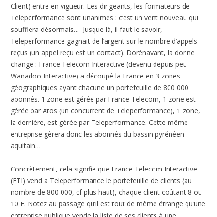
Client) entre en vigueur. Les dirigeants, les formateurs de
Teleperformance sont unanimes : c’est un vent nouveau qui
soufflera désormais… Jusque là, il faut le savoir,
Teleperformance gagnait de l’argent sur le nombre d’appels
reçus (un appel reçu est un contact). Dorénavant, la donne
change : France Telecom Interactive (devenu depuis peu
Wanadoo Interactive) a découpé la France en 3 zones
géographiques ayant chacune un portefeuille de 800 000
abonnés. 1 zone est gérée par France Telecom, 1 zone est
gérée par Atos (un concurrent de Teleperformance), 1 zone,
la dernière, est gérée par Teleperformance. Cette même
entreprise gèrera donc les abonnés du bassin pyrénéen-
aquitain…
Concrètement, cela signifie que France Telecom Interactive
(FTI) vend à Teleperformance le portefeuille de clients (au
nombre de 800 000, cf plus haut), chaque client coûtant 8 ou
10 F. Notez au passage qu’il est tout de même étrange qu’une
entreprise publique vende la liste de ses clients à une