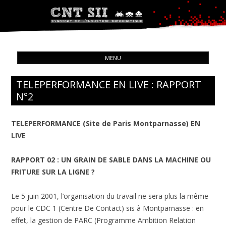
Syndicat de l'industrie informatique
ALL
CNT – Solidarité Ouvrière
MENU
CON
TELEPERFORMANCE EN LIVE : RAPPORT
N°2
TELEPERFORMANCE (Site de Paris Montparnasse) EN
LIVE
RAPPORT 02 : UN GRAIN DE SABLE DANS LA MACHINE OU
FRITURE SUR LA LIGNE ?
Le 5 juin 2001, l’organisation du travail ne sera plus la même
pour le CDC 1 (Centre De Contact) sis à Montparnasse : en
effet, la gestion de PARC (Programme Ambition Relation