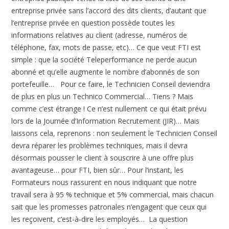
entreprise privée sans l’accord des dits clients, d’autant que
l’entreprise privée en question possède toutes les
informations relatives au client (adresse, numéros de
téléphone, fax, mots de passe, etc)… Ce que veut FTI est
simple : que la société Teleperformance ne perde aucun
abonné et qu’elle augmente le nombre d’abonnés de son
portefeuille… Pour ce faire, le Technicien Conseil deviendra
de plus en plus un Technico Commercial… Tiens ? Mais
comme c’est étrange ! Ce n’est nullement ce qui était prévu
lors de la Journée d’Information Recrutement (JIR)… Mais
laissons cela, reprenons : non seulement le Technicien Conseil
devra réparer les problèmes techniques, mais il devra
désormais pousser le client à souscrire à une offre plus
avantageuse… pour FTI, bien sûr… Pour l’instant, les
Formateurs nous rassurent en nous indiquant que notre
travail sera à 95 % technique et 5% commercial, mais chacun
sait que les promesses patronales n’engagent que ceux qui
les reçoivent, c’est-à-dire les employés… La question