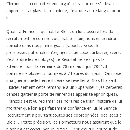
Clément est complètement largué, c’est comme s’il devait
apprendre l’anglais : la technique, c’est une autre langue pour
lui !
Quant à François, qui habite Blois, on lui a assuré lors du
recrutement : « comme vous habitez loin, nous en tiendrons
compte dans nos plannings… » (rappelez-vous : les
promesses patronales n’engagent que ceux qui les reçoivent,
c’est-à-dire les employés) Le Résultat ne s’est pas fait
attendre : pour la semaine du 28 mai au 3 juin 2001, il
commence plusieurs journées à 7 heures du matin ! On n’ose
imaginer à quelle heure il devra se réveiller à Blois ! Faisant
judicieusement cette remarque à un Superviseur (les cerbères
censés garder la porte de l’enfer des appels téléphoniques),
François s’est vu réclamer ses horaires de train, histoire de lui
montrer que l’on a parfaitement confiance en lui, le Service
Recrutement a pourtant toutes ses coordonnées localisées à
Blois… Petite précision, les Formateurs nous assurent que le
planning est conçu par un logiciel, il est vrai qu’il est tout de