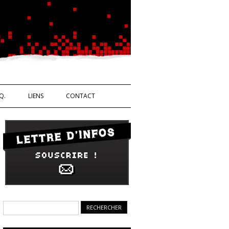
Ouvrière
Q.
LIENS
CONTACT
Rechercher :