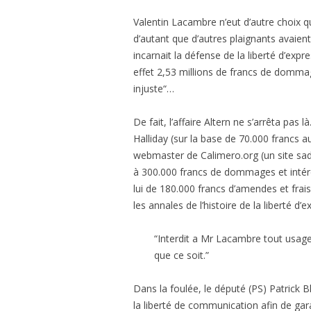
Valentin Lacambre n’eut d’autre choix q
d’autant que d’autres plaignants avaient 
incarnait la défense de la liberté d’expr
effet 2,53 millions de francs de dommag
injuste“…
De fait, l’affaire Altern ne s’arrêta pas
Halliday (sur la base de 70.000 francs 
webmaster de Calimero.org (un site sa
à 300.000 francs de dommages et intérê
lui de 180.000 francs d’amendes et frai
les annales de l’histoire de la liberté d’e
“Interdit a Mr Lacambre tout usage
que ce soit.”
Dans la foulée, le député (PS) Patrick B
la liberté de communication afin de gara