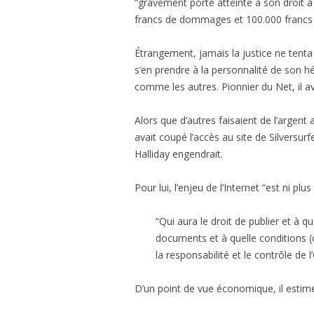
“gravement porté atteinte à son droit à l
francs de dommages et 100.000 francs d
Étrangement, jamais la justice ne tenta 
s’en prendre à la personnalité de son h
comme les autres. Pionnier du Net, il ava
Alors que d’autres faisaient de l’argent av
avait coupé l’accès au site de Silversurfe
Halliday engendrait.
Pour lui, l’enjeu de l’Internet “est ni plu
“Qui aura le droit de publier et à q
documents et à quelle conditions (c
la responsabilité et le contrôle de 
D’un point de vue économique, il estime 