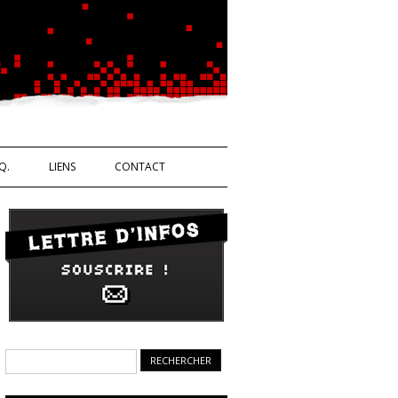
Ouvrière
Q.
LIENS
CONTACT
Rechercher :