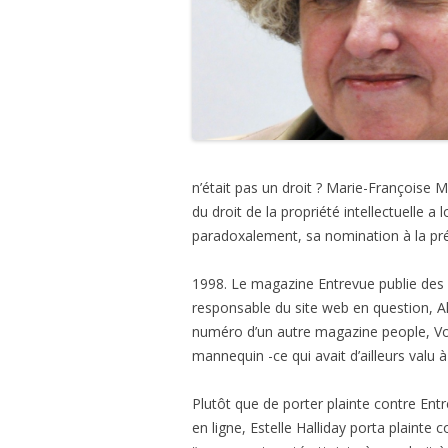
n’était pas un droit ? Marie-Françoise M
du droit de la propriété intellectuelle 
paradoxalement, sa nomination à la pré
1998. Le magazine Entrevue publie des p
responsable du site web en question, Alt
numéro d’un autre magazine people, Voic
mannequin -ce qui avait d’ailleurs valu 
Plutôt que de porter plainte contre Ent
en ligne, Estelle Halliday porta plainte