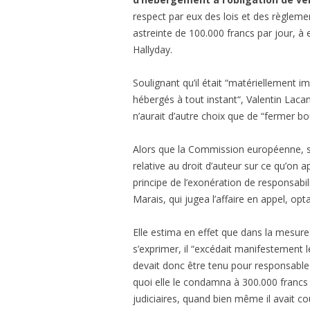
respect par eux des lois et des règleme
astreinte de 100.000 francs par jour, à
Hallyday.
Soulignant qu’il était “matériellement im
hébergés à tout instant“, Valentin Laca
n’aurait d’autre choix que de “fermer bo
Alors que la Commission européenne, s’
relative au droit d’auteur sur ce qu’on a
principe de l’exonération de responsabi
Marais, qui jugea l’affaire en appel, opt
Elle estima en effet que dans la mesur
s’exprimer, il “excédait manifestement l
devait donc être tenu pour responsable 
quoi elle le condamna à 300.000 francs
judiciaires, quand bien même il avait co