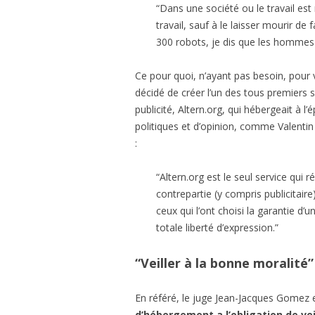
“Dans une société ou le travail es
travail, sauf à le laisser mourir 
300 robots, je dis que les hommes d
Ce pour quoi, n’ayant pas besoin, pour v
décidé de créer l’un des tous premiers 
publicité, Altern.org, qui hébergeait à 
politiques et d’opinion, comme Valentin
:
“Altern.org est le seul service qui 
contrepartie (y compris publicitair
ceux qui l’ont choisi la garantie d
totale liberté d’expression.”
“Veiller à la bonne moralité”
En référé, le juge Jean-Jacques Gomez e
d’hébergement a l’obligation de vei