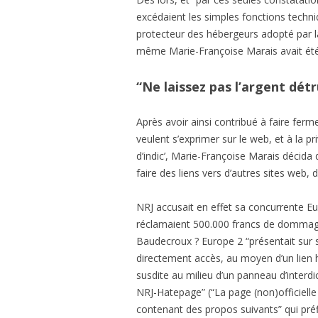
excédaient les simples fonctions techni
protecteur des hébergeurs adopté par la l
même Marie-Françoise Marais avait été l’
“Ne laissez pas l’argent dét
Après avoir ainsi contribué à faire ferme
veulent s’exprimer sur le web, et à la pri
d’indic’, Marie-Françoise Marais décida 
faire des liens vers d’autres sites web,
NRJ accusait en effet sa concurrente Eu
réclamaient 500.000 francs de dommages
Baudecroux ? Europe 2 “présentait sur so
directement accès, au moyen d’un lien 
susdite au milieu d’un panneau d’interdic
NRJ-Hatepage” (“La page (non)officielle
contenant des propos suivants” qui pré