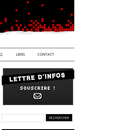
Ouvrière
Q.
LIENS
CONTACT
Rechercher :