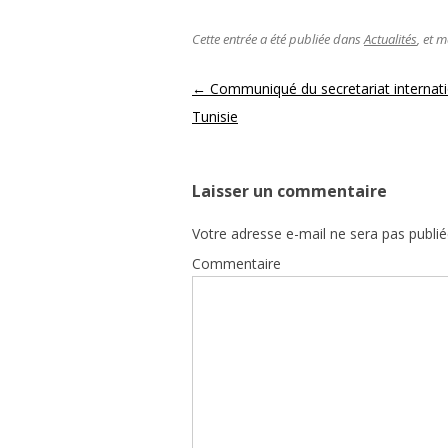
Cette entrée a été publiée dans
Actualités
, et 
Navigation des articles
←
Communiqué du secretariat internatio
Tunisie
Laisser un commentaire
Votre adresse e-mail ne sera pas publié
Commentaire