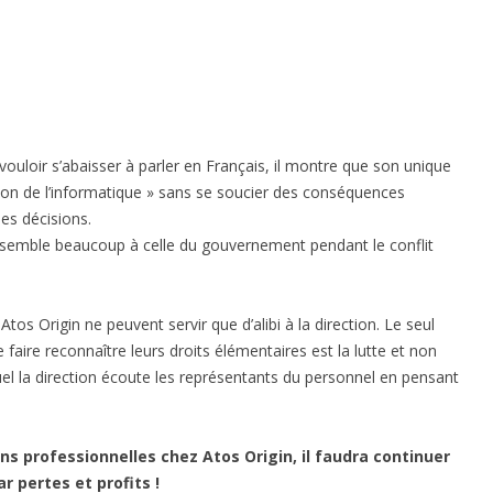
s vouloir s’abaisser à parler en Français, il montre que son unique
on de l’informatique » sans se soucier des conséquences
ses décisions.
ssemble beaucoup à celle du gouvernement pendant le conflit
tos Origin ne peuvent servir que d’alibi à la direction. Le seul
 faire reconnaître leurs droits élémentaires est la lutte et non
el la direction écoute les représentants du personnel en pensant
ons professionnelles chez Atos Origin, il faudra continuer
r pertes et profits !