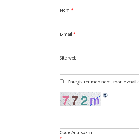
Nom
*
E-mail
*
Site web
Enregistrer mon nom, mon e-mail e
Code Anti-spam
*