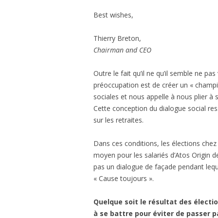
Best wishes,
Thierry Breton,
Chairman and CEO
Outre le fait qu’il ne qu’il semble ne pa
préoccupation est de créer un « champi
sociales et nous appelle à nous plier à 
Cette conception du dialogue social re
sur les retraites.
Dans ces conditions, les élections chez A
moyen pour les salariés d’Atos Origin de
pas un dialogue de façade pendant lequ
« Cause toujours ».
Quelque soit le résultat des électi
à se battre pour éviter de passer pa