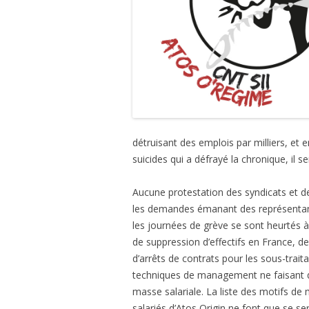
détruisant des emplois par milliers, e
suicides qui a défrayé la chronique, il 
Aucune protestation des syndicats et de
les demandes émanant des représentants
les journées de grève se sont heurtés
de suppression d’effectifs en France, 
d’arrêts de contrats pour les sous-tra
techniques de management ne faisant q
masse salariale. La liste des motifs d
salariés d’Atos Origin ne font que se serr