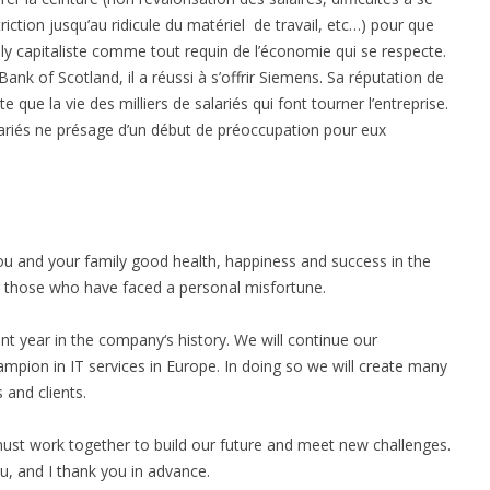
riction jusqu’au ridicule du matériel de travail, etc…) pour que
y capitaliste comme tout requin de l’économie qui se respecte.
ank of Scotland, il a réussi à s’offrir Siemens. Sa réputation de
que la vie des milliers de salariés qui font tourner l’entreprise.
ariés ne présage d’un début de préoccupation pour eux
you and your family good health, happiness and success in the
or those who have faced a personal misfortune.
nt year in the company‘s history. We will continue our
mpion in IT services in Europe. In doing so we will create many
 and clients.
ust work together to build our future and meet new challenges.
ou, and I thank you in advance.