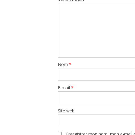
Nom
*
E-mail
*
Site web
Enregistrer mon nom, mon e-mail e