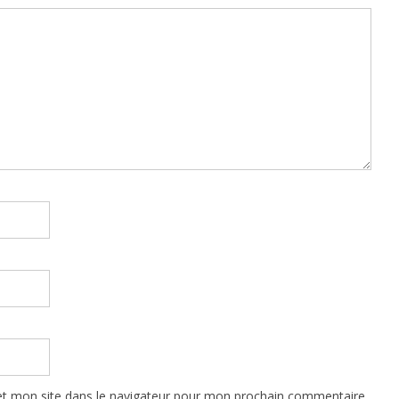
t mon site dans le navigateur pour mon prochain commentaire.