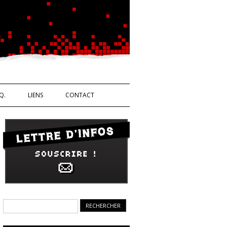
Ouvrière
Q.
LIENS
CONTACT
Rechercher :