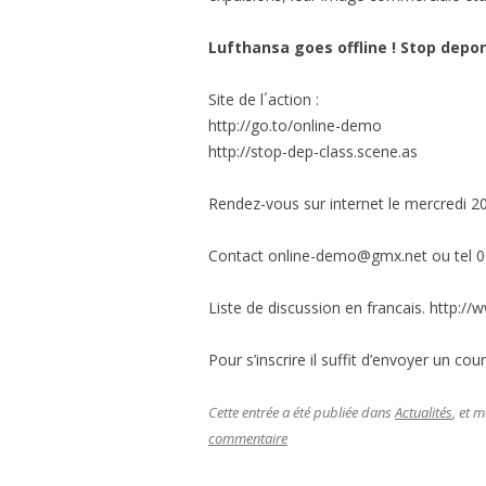
Lufthansa goes offline ! Stop depo
Site de l´action :
http://go.to/online-demo
http://stop-dep-class.scene.as
Rendez-vous sur internet le mercredi 20
Contact online-demo@gmx.net ou tel 0
Liste de discussion en francais. http:/
Pour s’inscrire il suffit d’envoyer un co
Cette entrée a été publiée dans
Actualités
, et 
commentaire