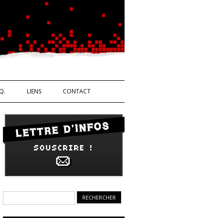
Ouvrière
Q.
LIENS
CONTACT
Rechercher :