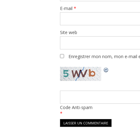
E-mail
*
Site web
Enregistrer mon nom, mon e-mail e
Code Anti-spam
*