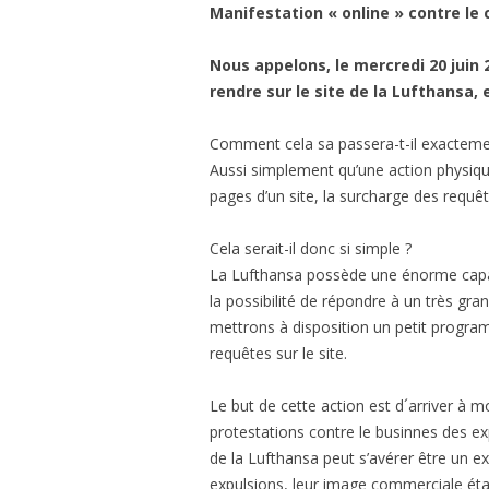
Manifestation « online » contre le
Nous appelons, le mercredi 20 juin 
rendre sur le site de la Lufthansa, 
Comment cela sa passera-t-il exacteme
Aussi simplement qu’une action physiqu
pages d’un site, la surcharge des requêt
Cela serait-il donc si simple ?
La Lufthansa possède une énorme capaci
la possibilité de répondre à un très g
mettrons à disposition un petit progra
requêtes sur le site.
Le but de cette action est d´arriver à m
protestations contre le businnes des ex
de la Lufthansa peut s’avérer être un exc
expulsions, leur image commerciale éta