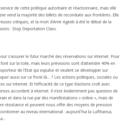
rvice de cette politique autoritaire et réactionnaire, mais elle
ie vend la majorité des billets de reconduite aux frontières. Elle
euses critiques, et la mort d’Amir Ageeb à été le début de la
ions : Stop Deportation Class.
ur s’assurer le futur marché des réservations sur internet. Pour
 font sur la toile, mais leurs prévisions sont d’atteindre 40% en
ansporteur de l’Etat qui expulse et veulent se développer sur
aquer aussi sur ce front-là… ? Les actions politiques, sociales ou
s sur internet. Et l’efficacité de ce type d’actions croît avec
rises accordent à internet. Il n’est évidemment pas question de
rrain et dans la rue par des manifestations « online », mais de
tre résistance et peuvent nous offrir des moyens de pression
oordonner au niveau international : aujourd´hui la Lufthansa,
na…