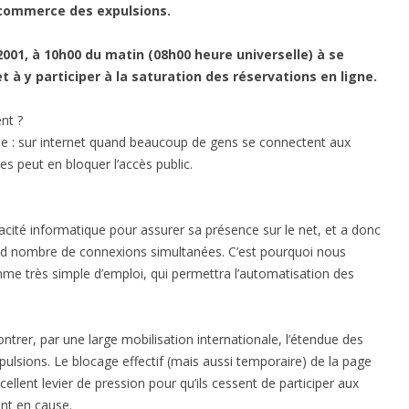
 commerce des expulsions.
2001, à 10h00 du matin (08h00 heure universelle) à se
et à y participer à la saturation des réservations en ligne.
nt ?
e : sur internet quand beaucoup de gens se connectent aux
es peut en bloquer l’accès public.
té informatique pour assurer sa présence sur le net, et a donc
rand nombre de connexions simultanées. C’est pourquoi nous
mme très simple d’emploi, qui permettra l’automatisation des
ontrer, par une large mobilisation internationale, l’étendue des
pulsions. Le blocage effectif (mais aussi temporaire) de la page
ellent levier de pression pour qu’ils cessent de participer aux
nt en cause.