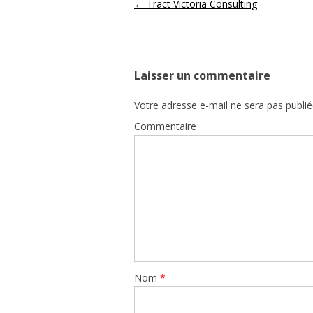
Navigation des articles
←
Tract Victoria Consulting
Laisser un commentaire
Votre adresse e-mail ne sera pas publié
Commentaire
Nom
*