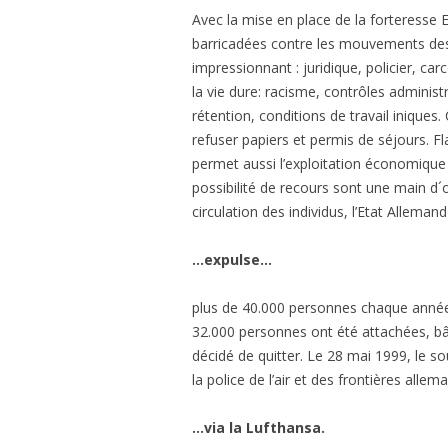
Avec la mise en place de la forteresse 
barricadées contre les mouvements des m
impressionnant : juridique, policier, ca
la vie dure: racisme, contrôles adminis
rétention, conditions de travail iniques
refuser papiers et permis de séjours. Fl
permet aussi l’exploitation économique 
possibilité de recours sont une main d´
circulation des individus, l’Etat Allemand
…expulse…
plus de 40.000 personnes chaque année. 
32.000 personnes ont été attachées, bâi
décidé de quitter. Le 28 mai 1999, le 
la police de l’air et des frontières alle
…via la Lufthansa.