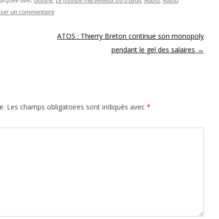
sser un commentaire
ATOS : Thierry Breton continue son monopoly
pendant le gel des salaires
→
e.
Les champs obligatoires sont indiqués avec
*