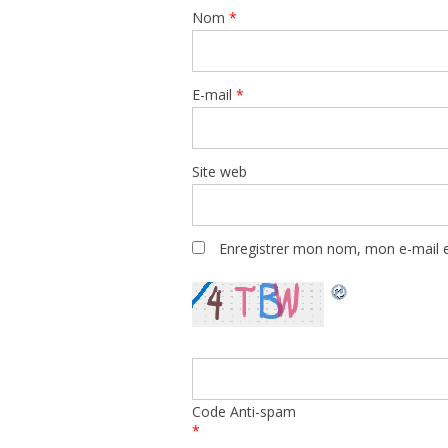
Nom
*
E-mail
*
Site web
Enregistrer mon nom, mon e-mail e
Code Anti-spam
*