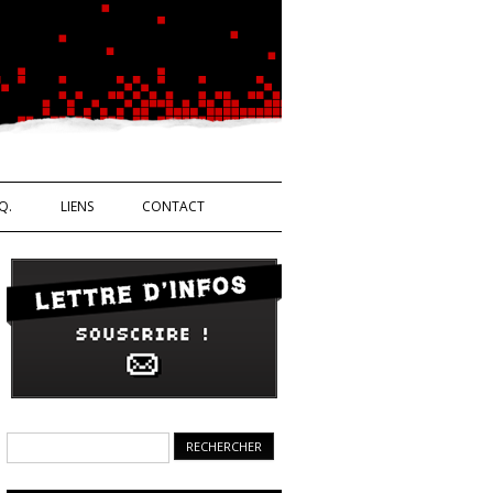
Ouvrière
Q.
LIENS
CONTACT
Rechercher :