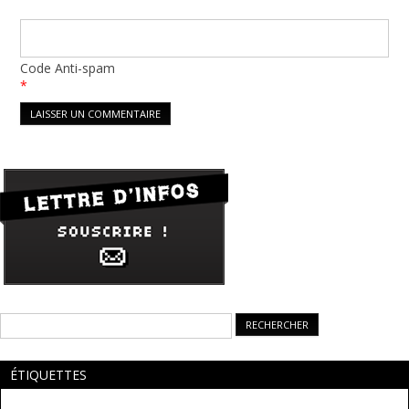
Code Anti-spam
*
Rechercher :
ÉTIQUETTES