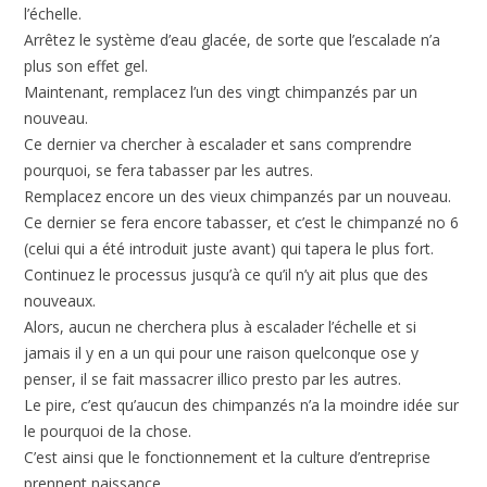
l’échelle.
Arrêtez le système d’eau glacée, de sorte que l’escalade n’a
plus son effet gel.
Maintenant, remplacez l’un des vingt chimpanzés par un
nouveau.
Ce dernier va chercher à escalader et sans comprendre
pourquoi, se fera tabasser par les autres.
Remplacez encore un des vieux chimpanzés par un nouveau.
Ce dernier se fera encore tabasser, et c’est le chimpanzé no 6
(celui qui a été introduit juste avant) qui tapera le plus fort.
Continuez le processus jusqu’à ce qu’il n’y ait plus que des
nouveaux.
Alors, aucun ne cherchera plus à escalader l’échelle et si
jamais il y en a un qui pour une raison quelconque ose y
penser, il se fait massacrer illico presto par les autres.
Le pire, c’est qu’aucun des chimpanzés n’a la moindre idée sur
le pourquoi de la chose.
C’est ainsi que le fonctionnement et la culture d’entreprise
prennent naissance.