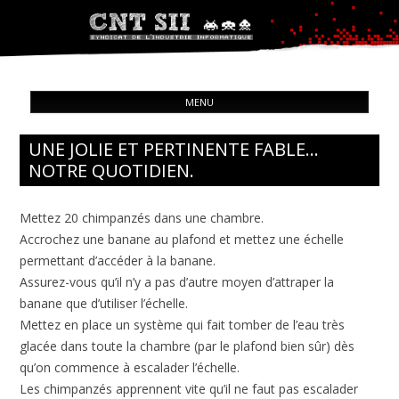
Syndicat de l'industrie informatique
ALL
CNT – Solidarité Ouvrière
MENU
CON
UNE JOLIE ET PERTINENTE FABLE…
NOTRE QUOTIDIEN.
Mettez 20 chimpanzés dans une chambre.
Accrochez une banane au plafond et mettez une échelle
permettant d’accéder à la banane.
Assurez-vous qu’il n’y a pas d’autre moyen d’attraper la
banane que d’utiliser l’échelle.
Mettez en place un système qui fait tomber de l’eau très
glacée dans toute la chambre (par le plafond bien sûr) dès
qu’on commence à escalader l’échelle.
Les chimpanzés apprennent vite qu’il ne faut pas escalader