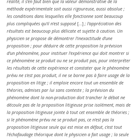
réalité, il s’en faut bien que la valeur démonstrative de la
méthode expérimentale soit aussi rigoureuse, aussi absolue ;
les conditions dans lesquelles elle fonctionne sont beaucoup
plus compliquées qu’il n’est supposé
[…]
; l’appréciation des
résultats est beaucoup plus délicate et sujette à caution. Un
physicien se propose de démontrer l’inexactitude d’une
proposition ; pour déduire de cette proposition la prévision
d’un phénomène, pour instituer l’expérience qui doit montrer si
ce phénomène se produit ou ne se produit pas, pour interpréter
les résultats de cette expérience et constater que le phénomène
prévu ne s’est pas produit, il ne se borne pas à faire usage de la
proposition en litige ; il emploie encore tout un ensemble de
théories, admises par lui sans conteste ; la prévision du
phénomène dont la non-production doit trancher le débat ne
découle pas de la proposition litigieuse prise isolément, mais de
la proposition litigieuse jointe à tout cet ensemble de théories ;
si le phénomène prévu ne se produit pas, ce n’est pas la
proposition litigieuse seule qui est mise en défaut, c’est tout
l’échafaudage théorique dont le physicien a fait usage ; la seule