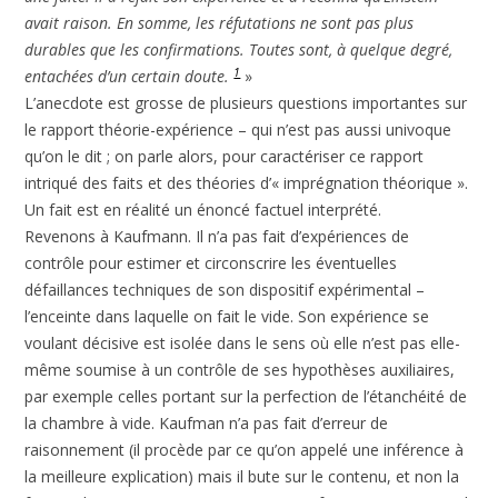
avait raison. En somme, les réfutations ne sont pas plus
durables que les confirmations. Toutes sont, à quelque degré,
1
entachées d’un certain doute.
»
L’anecdote est grosse de plusieurs questions importantes sur
le rapport théorie-expérience – qui n’est pas aussi univoque
qu’on le dit ; on parle alors, pour caractériser ce rapport
intriqué des faits et des théories d’« imprégnation théorique ».
Un fait est en réalité un énoncé factuel interprété.
Revenons à Kaufmann. Il n’a pas fait d’expériences de
contrôle pour estimer et circonscrire les éventuelles
défaillances techniques de son dispositif expérimental –
l’enceinte dans laquelle on fait le vide. Son expérience se
voulant décisive est isolée dans le sens où elle n’est pas elle-
même soumise à un contrôle de ses hypothèses auxiliaires,
par exemple celles portant sur la perfection de l’étanchéité de
la chambre à vide. Kaufman n’a pas fait d’erreur de
raisonnement (il procède par ce qu’on appelé une inférence à
la meilleure explication) mais il bute sur le contenu, et non la