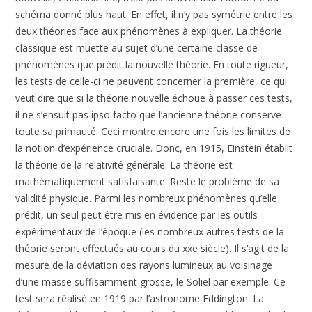
schéma donné plus haut. En effet, il n’y pas symétrie entre les
deux théories face aux phénomènes à expliquer. La théorie
classique est muette au sujet d’une certaine classe de
phénomènes que prédit la nouvelle théorie. En toute rigueur,
les tests de celle-ci ne peuvent concerner la première, ce qui
veut dire que si la théorie nouvelle échoue à passer ces tests,
il ne s’ensuit pas ipso facto que l’ancienne théorie conserve
toute sa primauté. Ceci montre encore une fois les limites de
la notion d’expérience cruciale. Donc, en 1915, Einstein établit
la théorie de la relativité générale. La théorie est
mathématiquement satisfaisante. Reste le problème de sa
validité physique. Parmi les nombreux phénomènes qu’elle
prédit, un seul peut être mis en évidence par les outils
expérimentaux de l’époque (les nombreux autres tests de la
théorie seront effectués au cours du xxe siècle). Il s’agit de la
mesure de la déviation des rayons lumineux au voisinage
d’une masse suffisamment grosse, le Soliel par exemple. Ce
test sera réalisé en 1919 par l’astronome Eddington. La