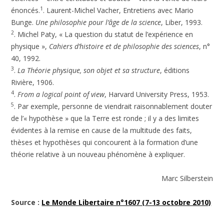
1
énoncés.
. Laurent-Michel Vacher, Entretiens avec Mario
Bunge.
Une philosophie pour l’âge de la science
, Liber, 1993.
2
. Michel Paty, « La question du statut de l’expérience en
physique »,
Cahiers d’histoire et de philosophie des sciences
, n°
40, 1992.
3
.
La Théorie physique, son objet et sa structure
, éditions
Rivière, 1906.
4
.
From a logical point of view
, Harvard University Press, 1953.
5
. Par exemple, personne de viendrait raisonnablement douter
de l’« hypothèse » que la Terre est ronde ; il y a des limites
évidentes à la remise en cause de la multitude des faits,
thèses et hypothèses qui concourent à la formation d’une
théorie relative à un nouveau phénomène à expliquer.
Marc Silberstein
Source :
Le Monde Libertaire n°1607 (7-13 octobre 2010)