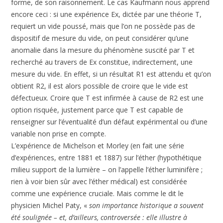
forme, de son raisonnement. Le cas Kaufmann nous apprend
encore ceci : si une expérience Ex, dictée par une théorie T,
requiert un vide poussé, mais que l’on ne possède pas de
dispositif de mesure du vide, on peut considérer qu’une
anomalie dans la mesure du phénomène suscité par T et
recherché au travers de Ex constitue, indirectement, une
mesure du vide. En effet, si un résultat R1 est attendu et qu’on
obtient R2, il est alors possible de croire que le vide est
défectueux. Croire que T est infirmée à cause de R2 est une
option risquée, justement parce que T est capable de
renseigner sur l’éventualité d’un défaut expérimental ou d’une
variable non prise en compte.
L’expérience de Michelson et Morley (en fait une série
d’expériences, entre 1881 et 1887) sur l’éther (hypothétique
milieu support de la lumière – on l’appelle l’éther luminifère ;
rien à voir bien sûr avec l’éther médical) est considérée
comme une expérience cruciale. Mais comme le dit le
physicien Michel Paty, «
son importance historique a souvent
été soulignée – et, d’ailleurs, controversée : elle illustre à