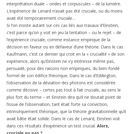
interprétation duale – ondes et corpuscules – de la lumière.
L’expérience de Lenard n’avait pas été cruciale, ou du moins
avait été temporairement cruciale…
Si l’on insiste autant sur ces cas liés aux travaux d’Einstein,
c’est parce qu’on y voit en jeu la tentation – ou le rejet – de
l’expérience cruciale, comme instance empirique de la
décision en faveur ou en défaveur d’une théorie. Dans le cas
Kaufmann, c’est ce dernier qui croit en la « crucialité » de son
expérience, alors qu’Einstein ne s’y intéresse même pas,
persuadé, pour des raisons non empiriques, du bien-fondé
formel de son édifice théorique. Dans le cas d’Eddington,
l’observation de la déviation des photons est considérée
comme décisive – certes pas tout à fait cruciale, au sens le
plus fort du terme – et Einstein dira qu’il ne doutait point de
l’issue de l’observation, tant était forte sa conviction,
intrinsèquement théorique, que la théorie gravitationnelle qu’il
avait bâtie était solide. Dans le cas de Lenard, Einstein voit
dans ces résultats d’expérience un test crucial.
Alors,
cruciale ou pas ?