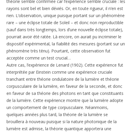
théorie semble confirmée car l’expérience semble cruciale : les
rayons sont bel et bien déviés. Or, en toute rigueur, il n’en est
rien. L’observation, unique puisque portant sur un phénomène
rare – une éclipse totale de Soleil – et donc non reproductible
(sauf dans très longtemps, lors d’une nouvelle éclipse totale),
pourrait avoir été ratée. Là encore, on aurait pu incriminer le
dispositif expérimental, la fiabilité des mesures (portant sur un
phénomène très ténu). Pourtant, cette observation fut
acceptée comme un test crucial…
Autre cas, l’expérience de Lenard (1902). Cette expérience fut
interprétée par Einstein comme une expérience cruciale
tranchant entre théorie ondulatoire de la lumière et théorie
corpusculaire de la lumière, en faveur de la seconde, et donc
en faveur de sa théorie des photons en tant que constituants
de la lumière. Cette expérience montre que la lumière adopte
un comportement de type corpusculaire. Néanmoins,
quelques années plus tard, la théorie de la lumière se
brouillera à nouveau puisque si la nature photonique de la
lumière est admise, la théorie quantique apportera une