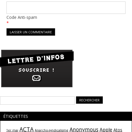
Code Anti-spam
*
Rechercher :
ÉTIQUETTES
ACTA
Anonymous
Apple
Atos
1er mai
Anarcho-syndicalisme