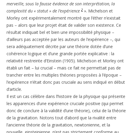
merveille, sous la fausse évidence de son interprétation, la
2
complexité du « statut » de l’expérience
». Michelson et
Morley ont expérimentalement montré que l’éther n’existait
pas – alors que leur projet était de valider son existence. Ce
résultat indiquait bel et bien une impossibilité physique –
d’ailleurs pas acceptée par les auteurs de l’expérience –, qui
sera adéquatement décrite par une théorie dotée d’une
cohérence logique et d’une grande portée explicative : la
relativité restreinte d’Einstein (1905). Michelson et Morley ont
établi un fait – lui crucial – mais ce fait ne permettait pas de
trancher entre les multiples théories proposées à l’époque –
l’expérience n’était donc pas cruciale au sens indiqué en début
d’article.
Il est un cas célèbre dans l’histoire de la physique qui présente
les apparences d’une expérience cruciale positive (qui permet
donc de conclure à la validité d’une théorie), celui de la théorie
de la gravitation. Notons tout d’abord que la rivalité entre
l’ancienne théorie de la gravitation, newtonienne, et la
nouvelle, einsteinienne, n’est pas strictement conforme au