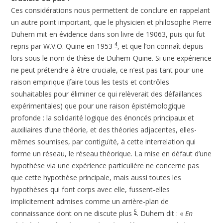
Ces considérations nous permettent de conclure en rappelant
un autre point important, que le physicien et philosophe Pierre
Duhem mit en évidence dans son livre de 19063, puis qui fut
4
repris par W.V.O. Quine en 1953
, et que l’on connaît depuis
lors sous le nom de thèse de Duhem-Quine. Si une expérience
ne peut prétendre à être cruciale, ce n’est pas tant pour une
raison empirique (faire tous les tests et contrôles
souhaitables pour éliminer ce qui relèverait des défaillances
expérimentales) que pour une raison épistémologique
profonde : la solidarité logique des énoncés principaux et
auxiliaires d’une théorie, et des théories adjacentes, elles-
mêmes soumises, par contiguïté, à cette interrelation qui
forme un réseau, le réseau théorique. La mise en défaut d’une
hypothèse via une expérience particulière ne concerne pas
que cette hypothèse principale, mais aussi toutes les
hypothèses qui font corps avec elle, fussent-elles
implicitement admises comme un arrière-plan de
5
connaissance dont on ne discute plus
. Duhem dit : «
En