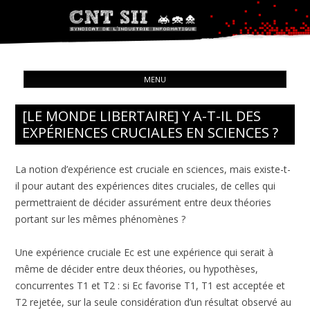
Syndicat de l'industrie informatique
ALL
CNT – Solidarité Ouvrière
MENU
CON
[LE MONDE LIBERTAIRE] Y A-T-IL DES
EXPÉRIENCES CRUCIALES EN SCIENCES ?
La notion d’expérience est cruciale en sciences, mais existe-t-
il pour autant des expériences dites cruciales, de celles qui
permettraient de décider assurément entre deux théories
portant sur les mêmes phénomènes ?
Une expérience cruciale Ec est une expérience qui serait à
même de décider entre deux théories, ou hypothèses,
concurrentes T1 et T2 : si Ec favorise T1, T1 est acceptée et
T2 rejetée, sur la seule considération d’un résultat observé au