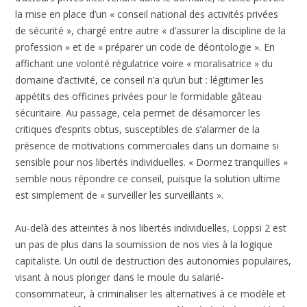
la mise en place d’un « conseil national des activités privées
de sécurité », chargé entre autre « d’assurer la discipline de la
profession » et de « préparer un code de déontologie ». En
affichant une volonté régulatrice voire « moralisatrice » du
domaine d’activité, ce conseil n’a qu’un but : légitimer les
appétits des officines privées pour le formidable gâteau
sécuritaire. Au passage, cela permet de désamorcer les
critiques d’esprits obtus, susceptibles de s’alarmer de la
présence de motivations commerciales dans un domaine si
sensible pour nos libertés individuelles. « Dormez tranquilles »
semble nous répondre ce conseil, puisque la solution ultime
est simplement de « surveiller les surveillants ».
Au-delà des atteintes à nos libertés individuelles, Loppsi 2 est
un pas de plus dans la soumission de nos vies à la logique
capitaliste. Un outil de destruction des autonomies populaires,
visant à nous plonger dans le moule du salarié-
consommateur, à criminaliser les alternatives à ce modèle et