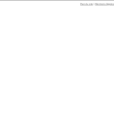
Plan du site
|
Mentions légales