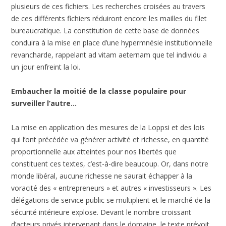
plusieurs de ces fichiers. Les recherches croisées au travers
de ces différents fichiers réduiront encore les mailles du filet
bureaucratique. La constitution de cette base de données
conduira à la mise en place d’une hypermnésie institutionnelle
revancharde, rappelant ad vitam aeternam que tel individu a
un jour enfreint la loi.
Embaucher la moitié de la classe populaire pour
surveiller l’autre…
La mise en application des mesures de la Loppsi et des lois
qui l’ont précédée va générer activité et richesse, en quantité
proportionnelle aux atteintes pour nos libertés que
constituent ces textes, c’est-à-dire beaucoup. Or, dans notre
monde libéral, aucune richesse ne saurait échapper à la
voracité des « entrepreneurs » et autres « investisseurs ». Les
délégations de service public se multiplient et le marché de la
sécurité intérieure explose. Devant le nombre croissant
d’acteurs privés intervenant dans le domaine, le texte prévoit