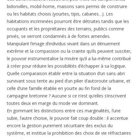
bidonvilles, mobil-home, maisons sans permis de construire
ou les habitats choisis (yourtes, tipis, cabanes…). Les
habitations incriminées pourront être détruites tandis que les
occupants et les propriétaires des terrains, publics comme
privés, se verront condamnés à de fortes amendes.
Manipulant l’image d’individus vivant dans un dénuement
extrême et la compassion ou la crainte qu’ils peuvent susciter,
le pouvoir instrumentalise la misère qu’il a lui-même contribué
à créer pour réduire les possibilités d’échapper à sa logique.
Quelle comparaison établir entre la situation d’un sans-abri
survivant sous tente au pied d’un pilier d’autoroute urbaine, et
celle d’une famille établie en yourte au fin fond de la
campagne bretonne ? Aucune si ce n’est qu’elles s’inscrivent
toutes deux en marge du mode vie dominant.
En gommant les distinctions entre ces marginalités, l’une
subie, l’autre choisie, le pouvoir fait coup double : il accentue
encore la gestion purement sécuritaire des exclus du
système, et institue la prohibition des choix de vie réfractaires