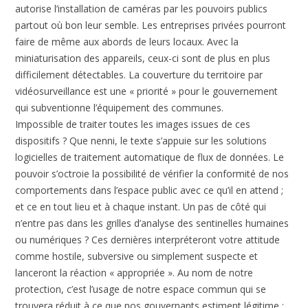
autorise l’installation de caméras par les pouvoirs publics
partout où bon leur semble. Les entreprises privées pourront
faire de même aux abords de leurs locaux. Avec la
miniaturisation des appareils, ceux-ci sont de plus en plus
difficilement détectables. La couverture du territoire par
vidéosurveillance est une « priorité » pour le gouvernement
qui subventionne l’équipement des communes.
Impossible de traiter toutes les images issues de ces
dispositifs ? Que nenni, le texte s’appuie sur les solutions
logicielles de traitement automatique de flux de données. Le
pouvoir s’octroie la possibilité de vérifier la conformité de nos
comportements dans l’espace public avec ce qu’il en attend ;
et ce en tout lieu et à chaque instant. Un pas de côté qui
n’entre pas dans les grilles d’analyse des sentinelles humaines
ou numériques ? Ces dernières interpréteront votre attitude
comme hostile, subversive ou simplement suspecte et
lanceront la réaction « appropriée ». Au nom de notre
protection, c’est l’usage de notre espace commun qui se
trouvera réduit à ce que nos gouvernants estiment légitime :