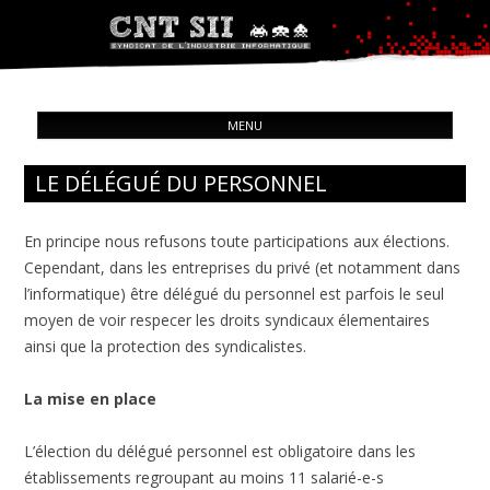
Syndicat de l'industrie informatique
ALL
CNT – Solidarité Ouvrière
MENU
CON
LE DÉLÉGUÉ DU PERSONNEL
En principe nous refusons toute participations aux élections.
Cependant, dans les entreprises du privé (et notamment dans
l’informatique) être délégué du personnel est parfois le seul
moyen de voir respecer les droits syndicaux élementaires
ainsi que la protection des syndicalistes.
La mise en place
L’élection du délégué personnel est obligatoire dans les
établissements regroupant au moins 11 salarié-e-s