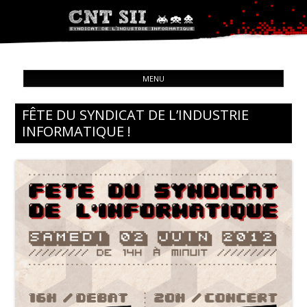
Syndicat de l'industrie informatique
ALL
CNT – Solidarité Ouvrière
MENU
CON
FÊTE DU SYNDICAT DE L’INDUSTRIE
INFORMATIQUE !