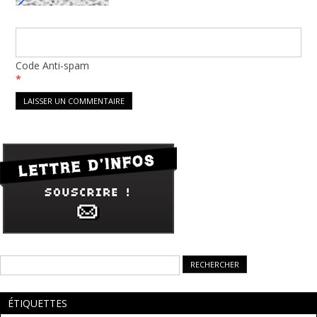
Code Anti-spam
*
Rechercher :
ÉTIQUETTES