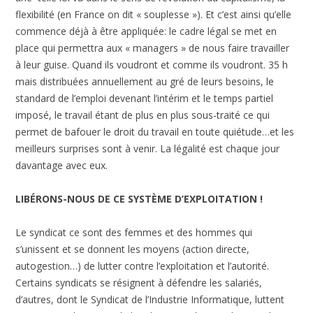
flexibilité (en France on dit « souplesse »). Et c’est ainsi qu’elle
commence déjà à être appliquée: le cadre légal se met en
place qui permettra aux « managers » de nous faire travailler
à leur guise. Quand ils voudront et comme ils voudront. 35 h
mais distribuées annuellement au gré de leurs besoins, le
standard de l’emploi devenant l’intérim et le temps partiel
imposé, le travail étant de plus en plus sous-traité ce qui
permet de bafouer le droit du travail en toute quiétude…et les
meilleurs surprises sont à venir. La légalité est chaque jour
davantage avec eux.
LIBÉRONS-NOUS DE CE SYSTÈME D’EXPLOITATION !
Le syndicat ce sont des femmes et des hommes qui
s’unissent et se donnent les moyens (action directe,
autogestion…) de lutter contre l’exploitation et l’autorité.
Certains syndicats se résignent à défendre les salariés,
d’autres, dont le Syndicat de l’Industrie Informatique, luttent