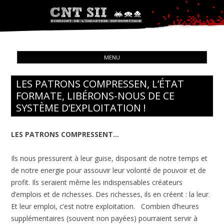
Syndicat de l'industrie informatique
ALL
CNT – Solidarité Ouvrière
MENU
CON
LES PATRONS COMPRESSEN, L’ÉTAT
FORMATE, LIBÉRONS-NOUS DE CE
SYSTÈME D’EXPLOITATION !
LES PATRONS COMPRESSENT…
Ils nous pressurent à leur guise, disposant de notre temps et
de notre energie pour assouvir leur volonté de pouvoir et de
profit. Ils seraient même les indispensables créateurs
d’emplois et de richesses. Des richesses, ils en créent : la leur.
Et leur emploi, c’est notre exploitation. Combien d’heures
supplémentaires (souvent non payées) pourraient servir à