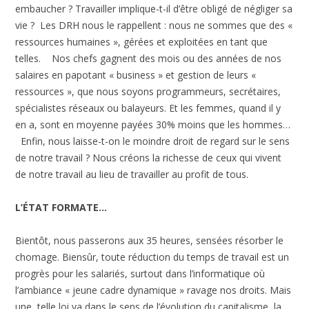
embaucher ? Travailler implique-t-il d’être obligé de négliger sa
vie ? Les DRH nous le rappellent : nous ne sommes que des «
ressources humaines », gérées et exploitées en tant que
telles. Nos chefs gagnent des mois ou des années de nos
salaires en papotant « business » et gestion de leurs «
ressources », que nous soyons programmeurs, secrétaires,
spécialistes réseaux ou balayeurs. Et les femmes, quand il y
en a, sont en moyenne payées 30% moins que les hommes…
Enfin, nous laisse-t-on le moindre droit de regard sur le sens
de notre travail ? Nous créons la richesse de ceux qui vivent
de notre travail au lieu de travailler au profit de tous.
L’ÉTAT FORMATE…
Bientôt, nous passerons aux 35 heures, sensées résorber le
chomage. Biensûr, toute réduction du temps de travail est un
progrès pour les salariés, surtout dans l’informatique où
l’ambiance « jeune cadre dynamique » ravage nos droits. Mais
une telle loi va dans le sens de l’évolution du capitalisme, la