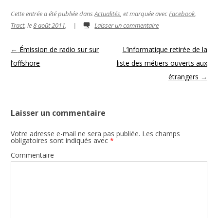
Cette entrée a été publiée dans
Actualités
, et marquée avec
Facebook
,
Tract
, le
8 août 2011
.
|
Laisser un commentaire
Navigation des articles
←
Émission de radio sur sur
L’informatique retirée de la
l’offshore
liste des métiers ouverts aux
étrangers
→
Laisser un commentaire
Votre adresse e-mail ne sera pas publiée.
Les champs
obligatoires sont indiqués avec
*
Commentaire