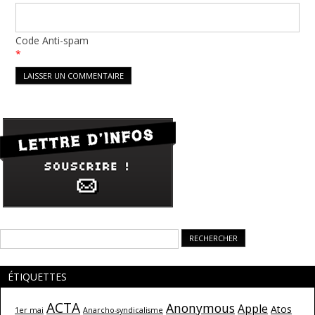
Code Anti-spam
*
Rechercher :
ÉTIQUETTES
ACTA
Anonymous
Apple
Atos
1er mai
Anarcho-syndicalisme