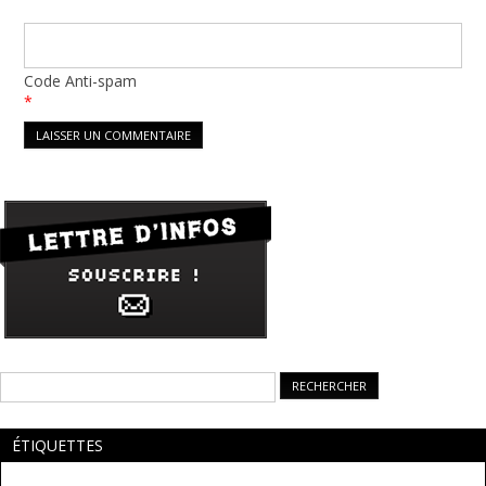
Code Anti-spam
*
Rechercher :
ÉTIQUETTES