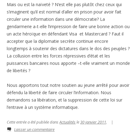
Mais ou est la naïveté ? N’est elle pas plutôt chez ceux qui
s’imaginent qu’il est normal d’aller en prison pour avoir fait
circuler une information dans une démocratie? La
gendarmerie a-t-elle l’impression de faire une bonne action ou
un acte héroïque en défendant Visa et Mastercard ? Faut il
accepter que la diplomatie secrète continue encore
longtemps à soutenir des dictatures dans le dos des peuples ?
La collusion entre les forces répressives d’état et les
puissances bancaires nous apporte –t-elle vraiment un monde
de libertés ?
Nous apportons tout notre soutien au jeune arrêté pour avoir
défendu la liberté de faire circuler l’information. Nous
demandons sa libération, et la suppression de cette loi sur
l’entrave à un système informatique.
Cette entrée a été publiée dans
Actualités
le
30 janvier 2011
.
|
Laisser un commentaire