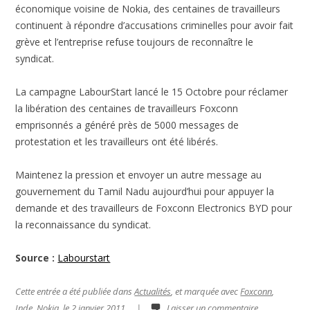
économique voisine de Nokia, des centaines de travailleurs
continuent à répondre d’accusations criminelles pour avoir fait
grève et l’entreprise refuse toujours de reconnaître le
syndicat.
La campagne LabourStart lancé le 15 Octobre pour réclamer
la libération des centaines de travailleurs Foxconn
emprisonnés a généré près de 5000 messages de
protestation et les travailleurs ont été libérés.
Maintenez la pression et envoyer un autre message au
gouvernement du Tamil Nadu aujourd’hui pour appuyer la
demande et des travailleurs de Foxconn Electronics BYD pour
la reconnaissance du syndicat.
Source :
Labourstart
Cette entrée a été publiée dans
Actualités
, et marquée avec
Foxconn
,
Inde
,
Nokia
, le
2 janvier 2011
.
|
Laisser un commentaire