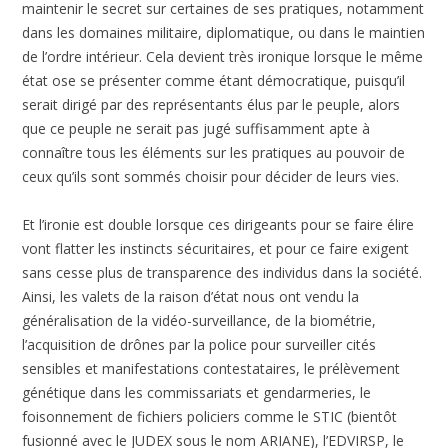
maintenir le secret sur certaines de ses pratiques, notamment
dans les domaines militaire, diplomatique, ou dans le maintien
de l’ordre intérieur. Cela devient très ironique lorsque le même
état ose se présenter comme étant démocratique, puisqu’il
serait dirigé par des représentants élus par le peuple, alors
que ce peuple ne serait pas jugé suffisamment apte à
connaître tous les éléments sur les pratiques au pouvoir de
ceux qu’ils sont sommés choisir pour décider de leurs vies.
Et l’ironie est double lorsque ces dirigeants pour se faire élire
vont flatter les instincts sécuritaires, et pour ce faire exigent
sans cesse plus de transparence des individus dans la société.
Ainsi, les valets de la raison d’état nous ont vendu la
généralisation de la vidéo-surveillance, de la biométrie,
l’acquisition de drônes par la police pour surveiller cités
sensibles et manifestations contestataires, le prélèvement
génétique dans les commissariats et gendarmeries, le
foisonnement de fichiers policiers comme le STIC (bientôt
fusionné avec le JUDEX sous le nom ARIANE), l’EDVIRSP, le