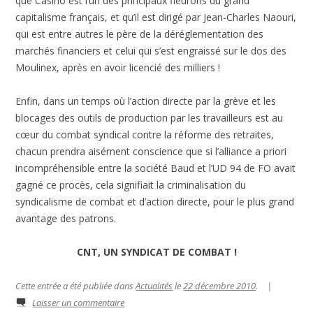
que Casino est l’un des principaux fleurons du grand
capitalisme français, et qu’il est dirigé par Jean-Charles Naouri,
qui est entre autres le père de la déréglementation des
marchés financiers et celui qui s’est engraissé sur le dos des
Moulinex, après en avoir licencié des milliers !
Enfin, dans un temps où l’action directe par la grève et les
blocages des outils de production par les travailleurs est au
cœur du combat syndical contre la réforme des retraites,
chacun prendra aisément conscience que si l’alliance a priori
incompréhensible entre la société Baud et l’UD 94 de FO avait
gagné ce procès, cela signifiait la criminalisation du
syndicalisme de combat et d’action directe, pour le plus grand
avantage des patrons.
CNT, UN SYNDICAT DE COMBAT !
Cette entrée a été publiée dans
Actualités
le
22 décembre 2010
.
|
Laisser un commentaire