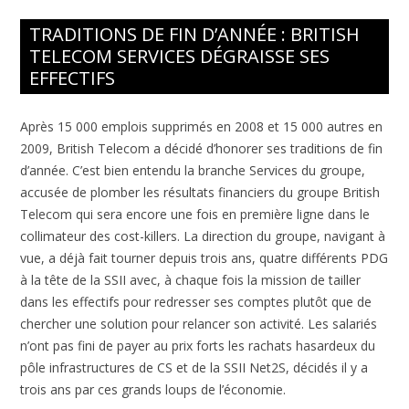
TRADITIONS DE FIN D’ANNÉE : BRITISH
TELECOM SERVICES DÉGRAISSE SES
EFFECTIFS
Après 15 000 emplois supprimés en 2008 et 15 000 autres en
2009, British Telecom a décidé d’honorer ses traditions de fin
d’année. C’est bien entendu la branche Services du groupe,
accusée de plomber les résultats financiers du groupe British
Telecom qui sera encore une fois en première ligne dans le
collimateur des cost-killers. La direction du groupe, navigant à
vue, a déjà fait tourner depuis trois ans, quatre différents PDG
à la tête de la SSII avec, à chaque fois la mission de tailler
dans les effectifs pour redresser ses comptes plutôt que de
chercher une solution pour relancer son activité. Les salariés
n’ont pas fini de payer au prix forts les rachats hasardeux du
pôle infrastructures de CS et de la SSII Net2S, décidés il y a
trois ans par ces grands loups de l’économie.