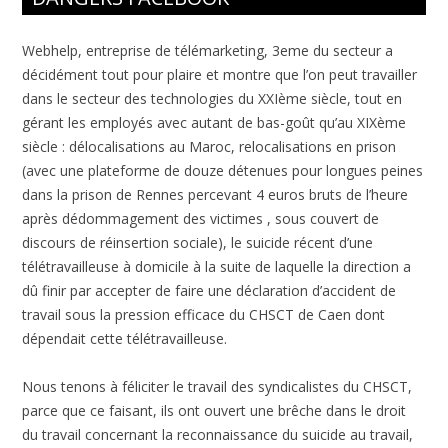
Webhelp, entreprise de télémarketing, 3eme du secteur a
décidément tout pour plaire et montre que l’on peut travailler
dans le secteur des technologies du XXIème siècle, tout en
gérant les employés avec autant de bas-goût qu’au XIXème
siècle : délocalisations au Maroc, relocalisations en prison
(avec une plateforme de douze détenues pour longues peines
dans la prison de Rennes percevant 4 euros bruts de l’heure
après dédommagement des victimes , sous couvert de
discours de réinsertion sociale), le suicide récent d’une
télétravailleuse à domicile à la suite de laquelle la direction a
dû finir par accepter de faire une déclaration d’accident de
travail sous la pression efficace du CHSCT de Caen dont
dépendait cette télétravailleuse.
Nous tenons à féliciter le travail des syndicalistes du CHSCT,
parce que ce faisant, ils ont ouvert une brêche dans le droit
du travail concernant la reconnaissance du suicide au travail,