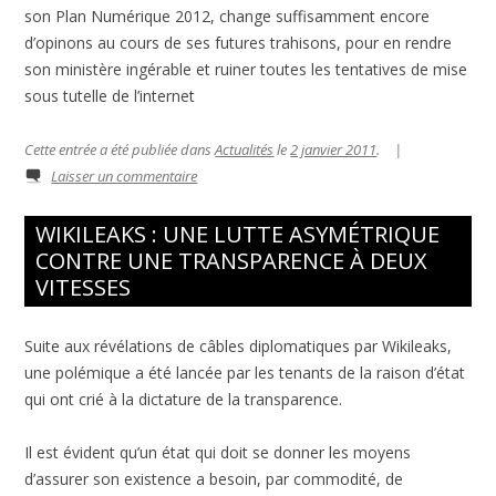
son Plan Numérique 2012, change suffisamment encore
d’opinons au cours de ses futures trahisons, pour en rendre
son ministère ingérable et ruiner toutes les tentatives de mise
sous tutelle de l’internet
Cette entrée a été publiée dans
Actualités
le
2 janvier 2011
.
|
Laisser un commentaire
WIKILEAKS : UNE LUTTE ASYMÉTRIQUE
CONTRE UNE TRANSPARENCE À DEUX
VITESSES
Suite aux révélations de câbles diplomatiques par Wikileaks,
une polémique a été lancée par les tenants de la raison d’état
qui ont crié à la dictature de la transparence.
Il est évident qu’un état qui doit se donner les moyens
d’assurer son existence a besoin, par commodité, de