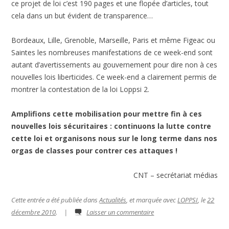
ce projet de loi c’est 190 pages et une flopée d’articles, tout
cela dans un but évident de transparence…
Bordeaux, Lille, Grenoble, Marseille, Paris et même Figeac ou
Saintes les nombreuses manifestations de ce week-end sont
autant d’avertissements au gouvernement pour dire non à ces
nouvelles lois liberticides. Ce week-end a clairement permis de
montrer la contestation de la loi Loppsi 2.
Amplifions cette mobilisation pour mettre fin à ces
nouvelles lois sécuritaires : continuons la lutte contre
cette loi et organisons nous sur le long terme dans nos
orgas de classes pour contrer ces attaques !
CNT – secrétariat médias
Cette entrée a été publiée dans
Actualités
, et marquée avec
LOPPSI
, le
22
décembre 2010
.
|
Laisser un commentaire