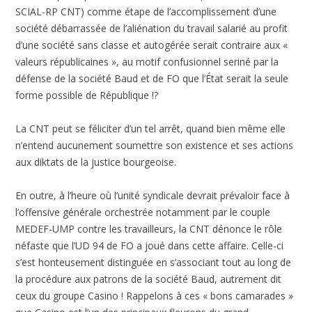
SCIAL-RP CNT) comme étape de l’accomplissement d’une
société débarrassée de l’aliénation du travail salarié au profit
d’une société sans classe et autogérée serait contraire aux «
valeurs républicaines », au motif confusionnel seriné par la
défense de la société Baud et de FO que l’État serait la seule
forme possible de République !?
La CNT peut se féliciter d’un tel arrêt, quand bien même elle
n’entend aucunement soumettre son existence et ses actions
aux diktats de la justice bourgeoise.
En outre, à l’heure où l’unité syndicale devrait prévaloir face à
l’offensive générale orchestrée notamment par le couple
MEDEF-UMP contre les travailleurs, la CNT dénonce le rôle
néfaste que l’UD 94 de FO a joué dans cette affaire. Celle-ci
s’est honteusement distinguée en s’associant tout au long de
la procédure aux patrons de la société Baud, autrement dit
ceux du groupe Casino ! Rappelons à ces « bons camarades »