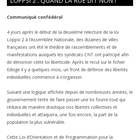
LOPPSI 2 : QUAND LA RUE DIT NON !
Communiqué confédéral
4 jours après le début de la deuxième relecture de la loi
Loppsi 2 à l’Assemblée Nationale, des dizaines de villes
françaises ont été le théâtre de rassemblements et de
manifestations auxquels les syndicats CNT ont participé afin
de dénoncer cette loi liberticide. Après le recul sur le fichier
Edvige il y a quelques mois, un front de défense des libertés
individuelles commence à s’organiser.
Suivant une logique affichée depuis de nombreuses années, le
gouvernement tente de faire passer une loi fourre-tout qui
réduira de manière drastique nos libertés collectives et
individuelles et attaquera, une fois encore, la part de la
population la plus vulnérable.
Cette Loi d’Orientation et de Programmation pour la