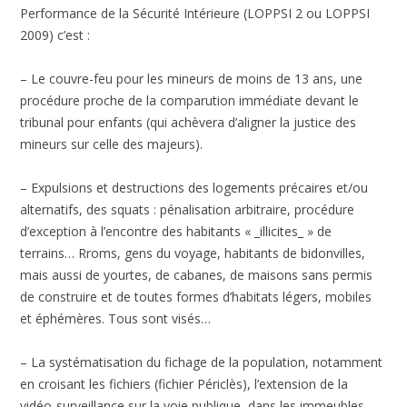
Performance de la Sécurité Intérieure (LOPPSI 2 ou LOPPSI
2009) c’est :
– Le couvre-feu pour les mineurs de moins de 13 ans, une
procédure proche de la comparution immédiate devant le
tribunal pour enfants (qui achèvera d’aligner la justice des
mineurs sur celle des majeurs).
– Expulsions et destructions des logements précaires et/ou
alternatifs, des squats : pénalisation arbitraire, procédure
d’exception à l’encontre des habitants « _illicites_ » de
terrains… Rroms, gens du voyage, habitants de bidonvilles,
mais aussi de yourtes, de cabanes, de maisons sans permis
de construire et de toutes formes d’habitats légers, mobiles
et éphémères. Tous sont visés…
– La systématisation du fichage de la population, notamment
en croisant les fichiers (fichier Périclès), l’extension de la
vidéo-surveillance sur la voie publique, dans les immeubles