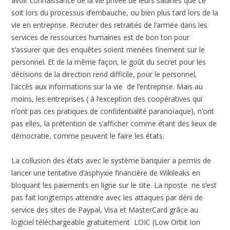
avoir connaissance de la vie privée de leurs salariés que ce
soit lors du processus d’embauche, ou bien plus tard lors de la
vie en entreprise. Recruter des retraités de l’armée dans les
services de ressources humaines est de bon ton pour
s’assurer que des enquêtes soient menées finement sur le
personnel. Et de la même façon, le goût du secret pour les
décisions de la direction rend difficile, pour le personnel,
l’accès aux informations sur la vie de l’entreprise. Mais au
moins, les entreprises ( à l’exception des coopératives qui
n’ont pas ces pratiques de confidentialité paranoïaque), n’ont
pas elles, la prétention de s’afficher comme étant des lieux de
démocratie, comme peuvent le faire les états.
La collusion des états avec le système banquier a permis de
lancer une tentative d’asphyxie financière de Wikileaks en
bloquant les paiements en ligne sur le site. La riposte ne s’est
pas fait longtemps attendre avec les attaques par déni de
service des sites de Paypal, Visa et MasterCard grâce au
logiciel téléchargeable gratuitement LOIC (Low Orbit Ion