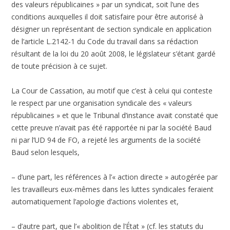
des valeurs républicaines » par un syndicat, soit l’une des
conditions auxquelles il doit satisfaire pour être autorisé à
désigner un représentant de section syndicale en application
de l’article L.2142-1 du Code du travail dans sa rédaction
résultant de la loi du 20 août 2008, le législateur s’étant gardé
de toute précision à ce sujet.
La Cour de Cassation, au motif que c’est à celui qui conteste
le respect par une organisation syndicale des « valeurs
républicaines » et que le Tribunal d’instance avait constaté que
cette preuve n’avait pas été rapportée ni par la société Baud
ni par l’UD 94 de FO, a rejeté les arguments de la société
Baud selon lesquels,
– d’une part, les références à l’« action directe » autogérée par
les travailleurs eux-mêmes dans les luttes syndicales feraient
automatiquement l’apologie d’actions violentes et,
– d’autre part, que l’« abolition de l’État » (cf. les statuts du