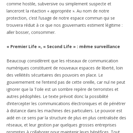
comme hostile, subversive ou simplement suspecte et
lanceront la réaction « appropriée ». Au nom de notre
protection, c’est l’usage de notre espace commun qui se
trouvera réduit à ce que nos gouvernants estiment légitime :
aller bosser, consommer.
« Premier Life », « Second Life » : même surveillance
Beaucoup considèrent que les réseaux de communication
numériques constituent de nouveaux espaces de liberté, loin
des velléités sécuritaires des pouvoirs en place. Le
gouvernement ne l’entend pas de cette oreille, car nul ne peut
ignorer que la Toile est un sombre repère de terroristes et
autres pédophiles. Le texte prévoit donc la possibilité
d’intercepter les communications électroniques et de pénétrer
à distance dans les machines des particuliers. Le pouvoir est
aidé en ce sens par la structure de plus en plus centralisée des
réseaux, et leur gestion par quelques grosses entreprises
promptes à collaborer pour maintenir leurs bénéfices. Tout