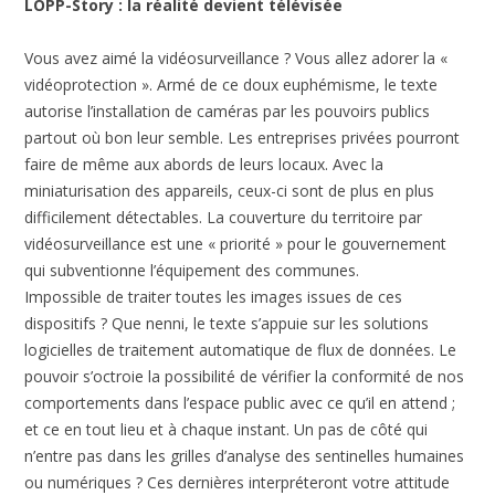
LOPP-Story : la réalité devient télévisée
Vous avez aimé la vidéosurveillance ? Vous allez adorer la «
vidéoprotection ». Armé de ce doux euphémisme, le texte
autorise l’installation de caméras par les pouvoirs publics
partout où bon leur semble. Les entreprises privées pourront
faire de même aux abords de leurs locaux. Avec la
miniaturisation des appareils, ceux-ci sont de plus en plus
difficilement détectables. La couverture du territoire par
vidéosurveillance est une « priorité » pour le gouvernement
qui subventionne l’équipement des communes.
Impossible de traiter toutes les images issues de ces
dispositifs ? Que nenni, le texte s’appuie sur les solutions
logicielles de traitement automatique de flux de données. Le
pouvoir s’octroie la possibilité de vérifier la conformité de nos
comportements dans l’espace public avec ce qu’il en attend ;
et ce en tout lieu et à chaque instant. Un pas de côté qui
n’entre pas dans les grilles d’analyse des sentinelles humaines
ou numériques ? Ces dernières interpréteront votre attitude