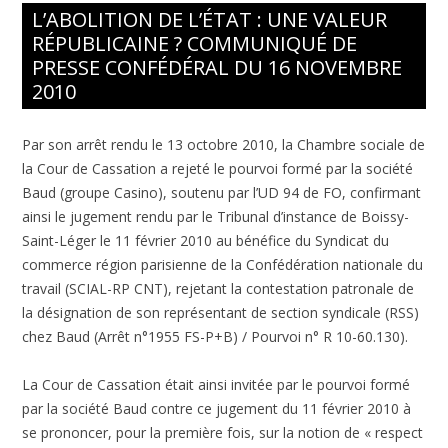
L’ABOLITION DE L’ÉTAT : UNE VALEUR
RÉPUBLICAINE ? COMMUNIQUÉ DE
PRESSE CONFÉDÉRAL DU 16 NOVEMBRE
2010
Par son arrêt rendu le 13 octobre 2010, la Chambre sociale de
la Cour de Cassation a rejeté le pourvoi formé par la société
Baud (groupe Casino), soutenu par l’UD 94 de FO, confirmant
ainsi le jugement rendu par le Tribunal d’instance de Boissy-
Saint-Léger le 11 février 2010 au bénéfice du Syndicat du
commerce région parisienne de la Confédération nationale du
travail (SCIAL-RP CNT), rejetant la contestation patronale de
la désignation de son représentant de section syndicale (RSS)
chez Baud (Arrêt n°1955 FS-P+B) / Pourvoi n° R 10-60.130).
La Cour de Cassation était ainsi invitée par le pourvoi formé
par la société Baud contre ce jugement du 11 février 2010 à
se prononcer, pour la première fois, sur la notion de « respect