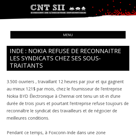
Syndicat de l'industrie informatique
ALL
CNT – Solidarité Ouvrière
MENU
CON
INDE : NOKIA REFUSE DE RECONNAITRE
LES SYNDICATS CHEZ SES SOUS-
TRAITANTS
3.500 ouvriers , travaillant 12 heures par jour et qui gagnent
au mieux 121$ par mois, chez le fournisseur de l’entreprise
Nokia BYD Électronique à Chennai ont tenu un sit-in d’une
durée de trois jours et pourtant l’entreprise refuse toujours de
reconnaître le syndicat des travailleurs et de négocier de
meilleures conditions.
Pendant ce temps, à Foxconn-Inde dans une zone