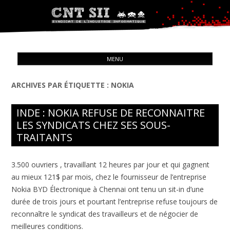
Syndicat de l'industrie informatique
ALL
CNT – Solidarité Ouvrière
MENU
CON
ARCHIVES PAR ÉTIQUETTE :
NOKIA
INDE : NOKIA REFUSE DE RECONNAITRE
LES SYNDICATS CHEZ SES SOUS-
TRAITANTS
3.500 ouvriers , travaillant 12 heures par jour et qui gagnent
au mieux 121$ par mois, chez le fournisseur de l’entreprise
Nokia BYD Électronique à Chennai ont tenu un sit-in d’une
durée de trois jours et pourtant l’entreprise refuse toujours de
reconnaître le syndicat des travailleurs et de négocier de
meilleures conditions.