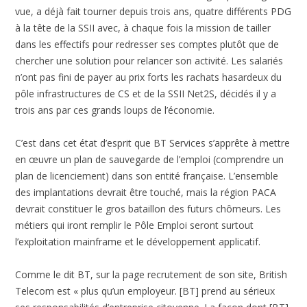
vue, a déjà fait tourner depuis trois ans, quatre différents PDG
à la tête de la SSII avec, à chaque fois la mission de tailler
dans les effectifs pour redresser ses comptes plutôt que de
chercher une solution pour relancer son activité. Les salariés
n’ont pas fini de payer au prix forts les rachats hasardeux du
pôle infrastructures de CS et de la SSII Net2S, décidés il y a
trois ans par ces grands loups de l’économie.
C’est dans cet état d’esprit que BT Services s’apprête à mettre
en œuvre un plan de sauvegarde de l’emploi (comprendre un
plan de licenciement) dans son entité française. L’ensemble
des implantations devrait être touché, mais la région PACA
devrait constituer le gros bataillon des futurs chômeurs. Les
métiers qui iront remplir le Pôle Emploi seront surtout
l’exploitation mainframe et le développement applicatif.
Comme le dit BT, sur la page recrutement de son site, British
Telecom est « plus qu’un employeur. [BT] prend au sérieux