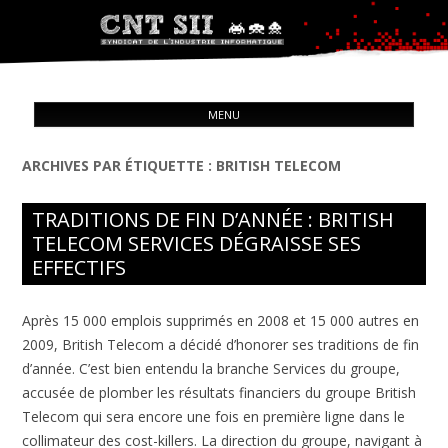
Syndicat de l'industrie informatique
ALL
CNT – Solidarité Ouvrière
MENU
CON
ARCHIVES PAR ÉTIQUETTE :
BRITISH TELECOM
TRADITIONS DE FIN D’ANNÉE : BRITISH
TELECOM SERVICES DÉGRAISSE SES
EFFECTIFS
Après 15 000 emplois supprimés en 2008 et 15 000 autres en
2009, British Telecom a décidé d’honorer ses traditions de fin
d’année. C’est bien entendu la branche Services du groupe,
accusée de plomber les résultats financiers du groupe British
Telecom qui sera encore une fois en première ligne dans le
collimateur des cost-killers. La direction du groupe, navigant à