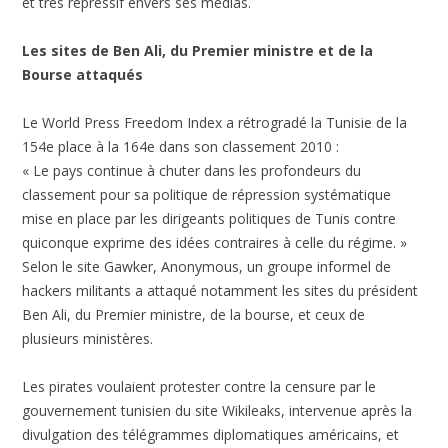
et très répressif envers ses médias.
Les sites de Ben Ali, du Premier ministre et de la
Bourse attaqués
Le World Press Freedom Index a rétrogradé la Tunisie de la
154e place à la 164e dans son classement 2010 :
« Le pays continue à chuter dans les profondeurs du
classement pour sa politique de répression systématique
mise en place par les dirigeants politiques de Tunis contre
quiconque exprime des idées contraires à celle du régime. »
Selon le site Gawker, Anonymous, un groupe informel de
hackers militants a attaqué notamment les sites du président
Ben Ali, du Premier ministre, de la bourse, et ceux de
plusieurs ministères.
Les pirates voulaient protester contre la censure par le
gouvernement tunisien du site Wikileaks, intervenue après la
divulgation des télégrammes diplomatiques américains, et