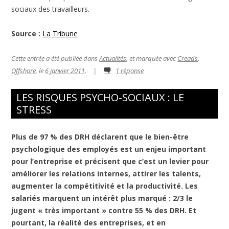
sociaux des travailleurs.
Source :
La Tribune
Cette entrée a été publiée dans
Actualités
, et marquée avec
Creads
,
Offshore
, le
6 janvier 2011
.
|
1 réponse
LES RISQUES PSYCHO-SOCIAUX : LE
STRESS
Plus de 97 % des DRH déclarent que le bien-être
psychologique des employés est un enjeu important
pour l’entreprise et précisent que c’est un levier pour
améliorer les relations internes, attirer les talents,
augmenter la compétitivité et la productivité. Les
salariés marquent un intérêt plus marqué : 2/3 le
jugent « très important » contre 55 % des DRH. Et
pourtant, la réalité des entreprises, et en