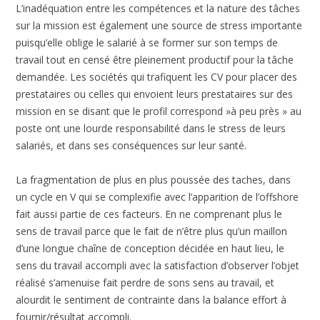
L’inadéquation entre les compétences et la nature des tâches
sur la mission est également une source de stress importante
puisqu’elle oblige le salarié à se former sur son temps de
travail tout en censé être pleinement productif pour la tâche
demandée. Les sociétés qui trafiquent les CV pour placer des
prestataires ou celles qui envoient leurs prestataires sur des
mission en se disant que le profil correspond »à peu près » au
poste ont une lourde responsabilité dans le stress de leurs
salariés, et dans ses conséquences sur leur santé.
La fragmentation de plus en plus poussée des taches, dans
un cycle en V qui se complexifie avec l’apparition de l’offshore
fait aussi partie de ces facteurs. En ne comprenant plus le
sens de travail parce que le fait de n’être plus qu’un maillon
d’une longue chaîne de conception décidée en haut lieu, le
sens du travail accompli avec la satisfaction d’observer l’objet
réalisé s’amenuise fait perdre de sons sens au travail, et
alourdit le sentiment de contrainte dans la balance effort à
fournir/résultat accompli.