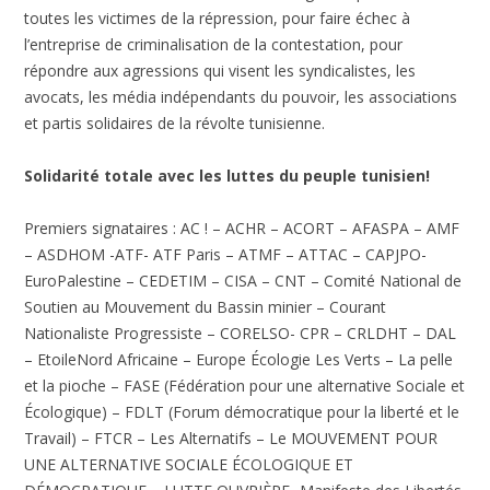
toutes les victimes de la répression, pour faire échec à
l’entreprise de criminalisation de la contestation, pour
répondre aux agressions qui visent les syndicalistes, les
avocats, les média indépendants du pouvoir, les associations
et partis solidaires de la révolte tunisienne.
Solidarité totale avec les luttes du peuple tunisien!
Premiers signataires : AC ! – ACHR – ACORT – AFASPA – AMF
– ASDHOM -ATF- ATF Paris – ATMF – ATTAC – CAPJPO-
EuroPalestine – CEDETIM – CISA – CNT – Comité National de
Soutien au Mouvement du Bassin minier – Courant
Nationaliste Progressiste – CORELSO- CPR – CRLDHT – DAL
– EtoileNord Africaine – Europe Écologie Les Verts – La pelle
et la pioche – FASE (Fédération pour une alternative Sociale et
Écologique) – FDLT (Forum démocratique pour la liberté et le
Travail) – FTCR – Les Alternatifs – Le MOUVEMENT POUR
UNE ALTERNATIVE SOCIALE ÉCOLOGIQUE ET