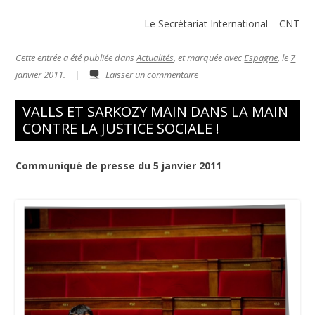
Le Secrétariat International – CNT
Cette entrée a été publiée dans
Actualités
, et marquée avec
Espagne
, le
7
janvier 2011
.
|
Laisser un commentaire
VALLS ET SARKOZY MAIN DANS LA MAIN
CONTRE LA JUSTICE SOCIALE !
Communiqué de presse du 5 janvier 2011