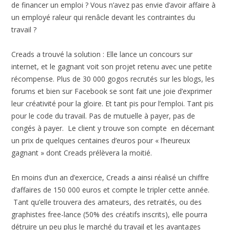
de financer un emploi ? Vous n’avez pas envie d’avoir affaire à
un employé raleur qui renâcle devant les contraintes du
travail ?
Creads a trouvé la solution : Elle lance un concours sur
internet, et le gagnant voit son projet retenu avec une petite
récompense. Plus de 30 000 gogos recrutés sur les blogs, les
forums et bien sur Facebook se sont fait une joie d’exprimer
leur créativité pour la gloire. Et tant pis pour l’emploi. Tant pis
pour le code du travail. Pas de mutuelle à payer, pas de
congés à payer. Le client y trouve son compte en décernant
un prix de quelques centaines d’euros pour « l’heureux
gagnant » dont Creads prélèvera la moitié.
En moins d’un an d’exercice, Creads a ainsi réalisé un chiffre
d’affaires de 150 000 euros et compte le tripler cette année.
Tant qu’elle trouvera des amateurs, des retraités, ou des
graphistes free-lance (50% des créatifs inscrits), elle pourra
détruire un peu plus le marché du travail et les avantages