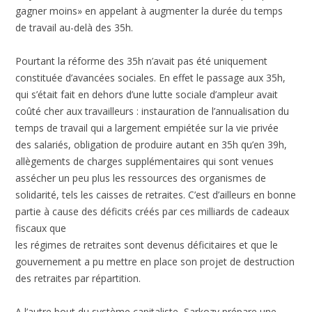
gagner moins» en appelant à augmenter la durée du temps
de travail au-delà des 35h.
Pourtant la réforme des 35h n’avait pas été uniquement
constituée d’avancées sociales. En effet le passage aux 35h,
qui s’était fait en dehors d’une lutte sociale d’ampleur avait
coûté cher aux travailleurs : instauration de l’annualisation du
temps de travail qui a largement empiétée sur la vie privée
des salariés, obligation de produire autant en 35h qu’en 39h,
allègements de charges supplémentaires qui sont venues
assécher un peu plus les ressources des organismes de
solidarité, tels les caisses de retraites. C’est d’ailleurs en bonne
partie à cause des déficits créés par ces milliards de cadeaux
fiscaux que
les régimes de retraites sont devenus déficitaires et que le
gouvernement a pu mettre en place son projet de destruction
des retraites par répartition.
A l’autre bout du système capitaliste, Sarkozy prépare une