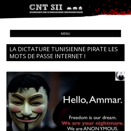
Syndicat de l'industrie informatique
ALL
CNT – Solidarité Ouvrière
MENU
CON
LA DICTATURE TUNISIENNE PIRATE LES
MOTS DE PASSE INTERNET !