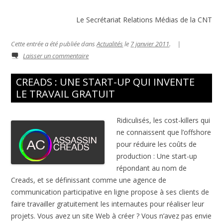
Le Secrétariat Relations Médias de la CNT
Cette entrée a été publiée dans
Actualités
le
7 janvier 2011
.
|
Laisser un commentaire
CREADS : UNE START-UP QUI INVENTE
LE TRAVAIL GRATUIT
Ridiculisés, les cost-killers qui
ne connaissent que l’offshore
pour réduire les coûts de
production : Une start-up
répondant au nom de
Creads, et se définissant comme une agence de
communication participative en ligne propose à ses clients de
faire travailler gratuitement les internautes pour réaliser leur
projets. Vous avez un site Web à créer ? Vous n’avez pas envie