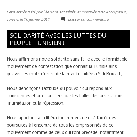
Cette entrée a été publiée dans
Actualités
, et marquée avec
Anonymous
,
Tunisie
, le
10 janvier 2011
.
|
Laisser un commentaire
SOLIDARITÉ AVEC LES LUTTES DU
PEUPLE TUNISIEN !
Nous affirmons notre solidarité sans faille avec le formidable
mouvement de contestation que connait la Tunisie ainsi
qu’avec les mots d’ordre de la révolte initiée à Sidi Bouzid ;
Nous dénonçons l’attitude du pouvoir qui répond aux
Tunisiennes et aux Tunisiens par les balles, les arrestations,
l’intimidation et la répression.
Nous appelons à la libération immédiate et à l’arrêt des
poursuites à l’encontre de tous les emprisonnés de ce
mouvement comme de ceux qui l’ont précédé, notamment