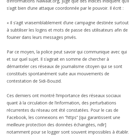
d’informations Nawaat.org, juge que des indices indiquent qu’il
s’agit bien d’une attaque coordonnée par le pouvoir. Il écrit :
« Il s’agit vraisemblablement d’une campagne destinée surtout
à subtiliser les logins et mots de passe des utilisateurs afin de
fouiner dans leurs messages privés.
Par ce moyen, la police peut savoir qui communique avec qui
et sur quel sujet. Il s’agirait en somme de chercher à
démanteler ces réseaux de journalisme citoyen qui se sont
constitués spontanément suite aux mouvements de
contestation de Sidi-Bouzid.
Ces derniers ont montré l’importance des réseaux sociaux
quant à la circulation de l’information, des perturbations
récurrentes du réseau ont été constatées. Pour le cas de
Facebook, les connexions en “https” [qui garantissent une
meilleure protection des données échangées, ndlr]
notamment pour se logger sont souvent impossibles à établir.