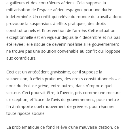
aiguilleurs et des contrôleurs aériens. Cela suppose la
militarisation de l’espace aérien espagnol pour une durée
indéterminée. Un conflit qui relève du monde du travail a donc
provoqué la suspension, à effets pratiques, des droits
constitutionnels et l’intervention de l’armée. Cette situation
exceptionnelle est en vigueur depuis le 4 décembre et n’a pas
été levée ; elle risque de devenir indéfinie si le gouvernement
ne trouve pas une solution convenable au conflit qui l’oppose
aux contrôleurs.
Ceci est un antécédent gravissime, car il suppose la
suspension, à effets pratiques, des droits constitutionnels – et
donc du droit de grève, entre autres, dans n’importe quel
secteur. Ceci pourrait être, à l’avenir, pris comme une mesure
d’exception, efficace de l’avis du gouvernement, pour mettre
fin à n’importe quel mouvement de grève et pour réprimer
toute riposte sociale.
La problématique de fond relève d’une mauvaise gestion, de