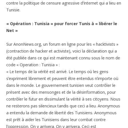
contre la politique de censure agressive d’Internet qui a lieu en
Tunisie.
« Opération : Tunisia » pour forcer Tunis à « libérer le
Net »
Sur AnonNews.org, un forum en ligne pour les « hacktivists »
(contraction de hacker et activiste), voici la déclaration qui a
été publiée dans ce qui est maintenant connu sous le nom de
code « Operation : Tunisia » :
« Le temps de la vérité est arrivé. Le temps où les gens
s’expriment librement et peuvent être entendus n’importe où
dans le monde. Le gouvernement tunisien veut contrôler le
présent avec des mensonges et de la désinformation, pour
contrôler le futur en dissimulant la vérité à ses citoyens. Nous
ne resterons pas silencieux tandis que ceci a lieu. Anonymous
a entendu la demande de liberté des Tunisiens. Anonymous
est prêt à aider les Tunisiens dans leur combat contre
l’oppression. On y arrivera. On y arrivera. Ceci est