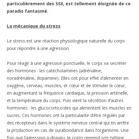
particulièrement des SSII, est tellement éloignée de ce
paradis fantasmé.
La mécanique du stress
Le stress est une réaction physiologique naturelle du corps
pour répondre à une agression.
Pour réagir à une agression ponctuelle, le corps va secréter
des hormones : les catécholamines (adrénaline,
noradrénaline, dopamine). Elles ont pour effet d’alimenter en
oxygène, cerveau, muscles, et cœur et de stimuler le cœur,
en augmentant la fréquence cardiaque, la pression artérielle,
et la température du corps. Puis vient la sécrétion d’autres
hormones : les glucocorticoïdes qui alimentent les muscles en
sucres. Ces hormones ont la particularité d’être régulés par
des récepteurs dans le système nerveux central qui en arrête
la production en cas de surabondance dans l’organisme. Une
fois que l’agression a disparu, le corps reprend son rythme