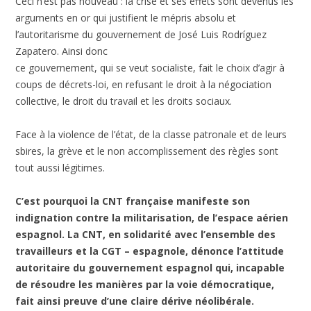
Ceci n’est pas nouveau : la crise et ses effets sont devenus les
arguments en or qui justifient le mépris absolu et
l’autoritarisme du gouvernement de José Luis Rodríguez
Zapatero. Ainsi donc
ce gouvernement, qui se veut socialiste, fait le choix d’agir à
coups de décrets-loi, en refusant le droit à la négociation
collective, le droit du travail et les droits sociaux.
Face à la violence de l’état, de la classe patronale et de leurs
sbires, la grève et le non accomplissement des règles sont
tout aussi légitimes.
C’est pourquoi la CNT française manifeste son
indignation contre la militarisation, de l’espace aérien
espagnol. La CNT, en solidarité avec l’ensemble des
travailleurs et la CGT – espagnole, dénonce l’attitude
autoritaire du gouvernement espagnol qui, incapable
de résoudre les manières par la voie démocratique,
fait ainsi preuve d’une claire dérive néolibérale.