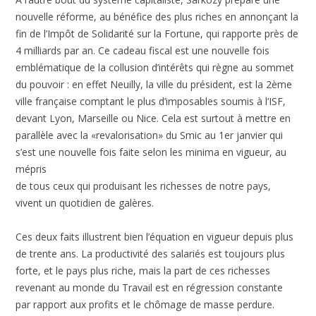
nouvelle réforme, au bénéfice des plus riches en annonçant la
fin de l’Impôt de Solidarité sur la Fortune, qui rapporte près de
4 milliards par an. Ce cadeau fiscal est une nouvelle fois
emblématique de la collusion d’intérêts qui règne au sommet
du pouvoir : en effet Neuilly, la ville du président, est la 2ème
ville française comptant le plus d’imposables soumis à l’ISF,
devant Lyon, Marseille ou Nice. Cela est surtout à mettre en
parallèle avec la «revalorisation» du Smic au 1er janvier qui
s’est une nouvelle fois faite selon les minima en vigueur, au
mépris
de tous ceux qui produisant les richesses de notre pays,
vivent un quotidien de galères.
Ces deux faits illustrent bien l’équation en vigueur depuis plus
de trente ans. La productivité des salariés est toujours plus
forte, et le pays plus riche, mais la part de ces richesses
revenant au monde du Travail est en régression constante
par rapport aux profits et le chômage de masse perdure.