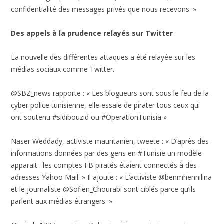
confidentialité des messages privés que nous recevons. »
Des appels à la prudence relayés sur Twitter
La nouvelle des différentes attaques a été relayée sur les
médias sociaux comme Twitter.
@SBZ_news rapporte : « Les blogueurs sont sous le feu de la
cyber police tunisienne, elle essaie de pirater tous ceux qui
ont soutenu #sidibouzid ou #OperationTunisia »
Naser Weddady, activiste mauritanien, tweete : « D’après des
informations données par des gens en #Tunisie un modèle
apparait : les comptes FB piratés étaient connectés à des
adresses Yahoo Mail. » Il ajoute : « L’activiste @benmhennilina
et le journaliste @Sofien_Chourabi sont ciblés parce qu’ils
parlent aux médias étrangers. »