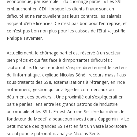
économique, par exemple – du chômage partiel. « Les SSII
embauchent en CDI : lorsque les clients finaux sont en
difficulté et ne renouvellent pas leurs contrats, les salariés
risquent d’être licenciés. Ce n’est pas bon pour l’entreprise, et
ce n’est pas bon non plus pour les caisses de l’Etat », justifie
Philippe Tavernier.
Actuellement, le chômage partiel est réservé à un secteur
bien précis et qui fait face à d’importantes difficultés :
l’automobile. Un secteur dont s’inspire directement le secteur
de l’informatique, explique Nicolas Séné : recours massif aux
sous-traitants des SSII, externalisations à l’étranger, en Inde
notamment, gestion qui privilégie les commerciaux au
détriment des ouvriers… Une proximité qui s’expliquerait en
partie par les liens entre les grands patrons de l’industrie
automobile et les SSII : Ernest-Antoine Seillière lui-même, le
fondateur du Medef, a beaucoup investi dans Capgemini. « Le
petit monde des grandes SSII est en fait un vaste laboratoire
social pour le patronat », analyse Nicolas Séné.