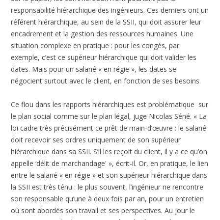
responsabilité hiérarchique des ingénieurs. Ces derniers ont un
référent hiérarchique, au sein de la SSII, qui doit assurer leur
encadrement et la gestion des ressources humaines. Une
situation complexe en pratique : pour les congés, par
exemple, c’est ce supérieur hiérarchique qui doit valider les
dates. Mais pour un salarié « en régie », les dates se
négocient surtout avec le client, en fonction de ses besoins.
Ce flou dans les rapports hiérarchiques est problématique sur
le plan social comme sur le plan légal, juge Nicolas Séné. « La
loi cadre très précisément ce prêt de main-d’œuvre : le salarié
doit recevoir ses ordres uniquement de son supérieur
hiérarchique dans sa SSII. S’il les reçoit du client, il y a ce qu’on
appelle ‘délit de marchandage' », écrit-il. Or, en pratique, le lien
entre le salarié « en régie » et son supérieur hiérarchique dans
la SSII est très ténu : le plus souvent, l’ingénieur ne rencontre
son responsable qu’une à deux fois par an, pour un entretien
où sont abordés son travail et ses perspectives. Au jour le