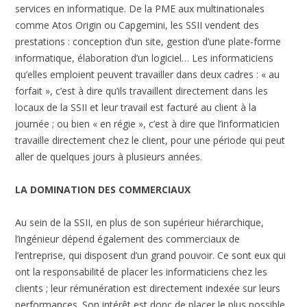
services en informatique. De la PME aux multinationales
comme Atos Origin ou Capgemini, les SSII vendent des
prestations : conception d’un site, gestion d’une plate-forme
informatique, élaboration d’un logiciel… Les informaticiens
qu’elles emploient peuvent travailler dans deux cadres : « au
forfait », c’est à dire qu’ils travaillent directement dans les
locaux de la SSII et leur travail est facturé au client à la
journée ; ou bien « en régie », c’est à dire que l’informaticien
travaille directement chez le client, pour une période qui peut
aller de quelques jours à plusieurs années.
LA DOMINATION DES COMMERCIAUX
Au sein de la SSII, en plus de son supérieur hiérarchique,
l’ingénieur dépend également des commerciaux de
l’entreprise, qui disposent d’un grand pouvoir. Ce sont eux qui
ont la responsabilité de placer les informaticiens chez les
clients ; leur rémunération est directement indexée sur leurs
performances. Son intérêt est donc de placer le plus possible