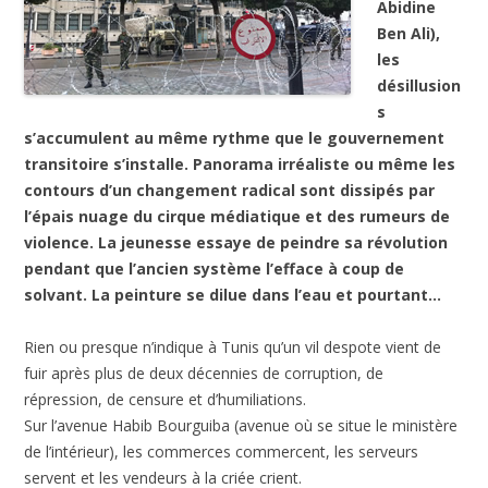
Abidine
Ben Ali),
les
désillusion
s
s’accumulent au même rythme que le gouvernement
transitoire s’installe. Panorama irréaliste ou même les
contours d’un changement radical sont dissipés par
l’épais nuage du cirque médiatique et des rumeurs de
violence. La jeunesse essaye de peindre sa révolution
pendant que l’ancien système l’efface à coup de
solvant. La peinture se dilue dans l’eau et pourtant…
Rien ou presque n’indique à Tunis qu’un vil despote vient de
fuir après plus de deux décennies de corruption, de
répression, de censure et d’humiliations.
Sur l’avenue Habib Bourguiba (avenue où se situe le ministère
de l’intérieur), les commerces commercent, les serveurs
servent et les vendeurs à la criée crient.