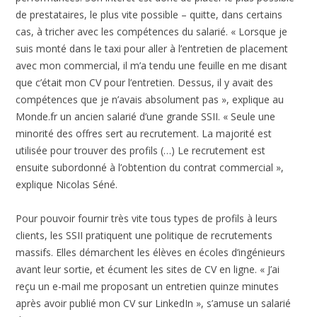
de prestataires, le plus vite possible – quitte, dans certains
cas, à tricher avec les compétences du salarié. « Lorsque je
suis monté dans le taxi pour aller à l’entretien de placement
avec mon commercial, il m’a tendu une feuille en me disant
que c’était mon CV pour l’entretien. Dessus, il y avait des
compétences que je n’avais absolument pas », explique au
Monde.fr un ancien salarié d’une grande SSII. « Seule une
minorité des offres sert au recrutement. La majorité est
utilisée pour trouver des profils (…) Le recrutement est
ensuite subordonné à l’obtention du contrat commercial »,
explique Nicolas Séné.
Pour pouvoir fournir très vite tous types de profils à leurs
clients, les SSII pratiquent une politique de recrutements
massifs. Elles démarchent les élèves en écoles d’ingénieurs
avant leur sortie, et écument les sites de CV en ligne. « J’ai
reçu un e-mail me proposant un entretien quinze minutes
après avoir publié mon CV sur LinkedIn », s’amuse un salarié