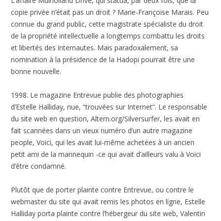
L’affaire Mulholland Drive, qui statua, par deux fois, que la
copie privée n’était pas un droit ? Marie-Françoise Marais. Peu
connue du grand public, cette magistrate spécialiste du droit
de la propriété intellectuelle a longtemps combattu les droits
et libertés des internautes. Mais paradoxalement, sa
nomination à la présidence de la Hadopi pourrait être une
bonne nouvelle.
1998. Le magazine Entrevue publie des photographies
d’Estelle Halliday, nue, “trouvées sur Internet“. Le responsable
du site web en question, Altern.org/Silversurfer, les avait en
fait scannées dans un vieux numéro d’un autre magazine
people, Voici, qui les avait lui-même achetées à un ancien
petit ami de la mannequin -ce qui avait d’ailleurs valu à Voici
d’être condamné.
Plutôt que de porter plainte contre Entrevue, ou contre le
webmaster du site qui avait remis les photos en ligne, Estelle
Halliday porta plainte contre l’hébergeur du site web, Valentin