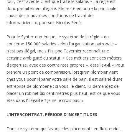
jour, c’est avec le client que traite le salarié. « La régie est
donc parfaitement illégale. Elle reste en outre la principale
cause des mauvaises conditions de travail des
informaticiens », poursuit Nicolas Séné.
Pour le Syntec numérique, le système de la régie – qui
concerne 150 000 salariés selon l’organisation patronale –
n’est pas illégal, mais Philippe Tavernier reconnaît une
certaine ambiguïté du statut. « Ces métiers sont des métiers
d’expertise, avec des contraintes propres », détaille-t-il. « Pour
prendre un point de comparaison, lorsqu’un plombier vient
chez vous pour réparer votre salle de bain, il est salarié d’une
entreprise de plomberie ; si vous, le client, lui demandez de
placer un robinet dix centimètres plus haut, est-ce que vous
êtes dans l’illégalité ? Je ne le crois pas. »
L’INTERCONTRAT, PÉRIODE D’INCERTITUDES
Dans ce système qui favorise les placements en flux tendus,