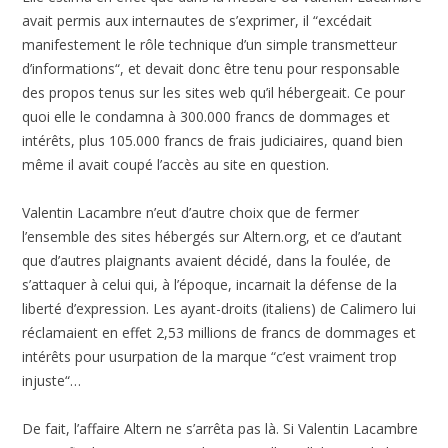
avait permis aux internautes de s’exprimer, il “excédait
manifestement le rôle technique d’un simple transmetteur
d’informations“, et devait donc être tenu pour responsable
des propos tenus sur les sites web qu’il hébergeait. Ce pour
quoi elle le condamna à 300.000 francs de dommages et
intérêts, plus 105.000 francs de frais judiciaires, quand bien
même il avait coupé l’accès au site en question.
Valentin Lacambre n’eut d’autre choix que de fermer
l’ensemble des sites hébergés sur Altern.org, et ce d’autant
que d’autres plaignants avaient décidé, dans la foulée, de
s’attaquer à celui qui, à l’époque, incarnait la défense de la
liberté d’expression. Les ayant-droits (italiens) de Calimero lui
réclamaient en effet 2,53 millions de francs de dommages et
intérêts pour usurpation de la marque “c’est vraiment trop
injuste“…
De fait, l’affaire Altern ne s’arrêta pas là. Si Valentin Lacambre