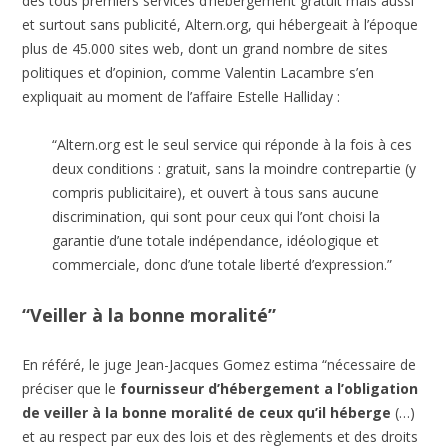
des tous premiers services d’hébergement gratuit mais aussi
et surtout sans publicité, Altern.org, qui hébergeait à l’époque
plus de 45.000 sites web, dont un grand nombre de sites
politiques et d’opinion, comme Valentin Lacambre s’en
expliquait au moment de l’affaire Estelle Halliday :
“Altern.org est le seul service qui réponde à la fois à ces
deux conditions : gratuit, sans la moindre contrepartie (y
compris publicitaire), et ouvert à tous sans aucune
discrimination, qui sont pour ceux qui l’ont choisi la
garantie d’une totale indépendance, idéologique et
commerciale, donc d’une totale liberté d’expression.”
“Veiller à la bonne moralité”
En référé, le juge Jean-Jacques Gomez estima “nécessaire de
préciser que le
fournisseur d’hébergement a l’obligation
de veiller à la bonne moralité de ceux qu’il héberge
(…)
et au respect par eux des lois et des règlements et des droits