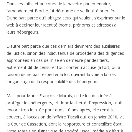
Dans les faits, et au cours de la navette parlementaire,
l’amendement Bloche fut détourné de sa finalité première.
D’une part parce qu’il obligea ceux qui veulent s’exprimer sur le
web à décliner leur identité (noms, prénoms et adresse) à
leurs hébergeurs.
D’autre part parce que ces derniers devinrent des auxiliaires
de justice, sinon des indic’, tenus de procéder à des diligences
appropriées en cas de mise en demeure par des tiers,
autrement dit de censurer tout contenu accusé (à tort, ou à
raison) de ne pas respecter la loi, ouvrant la voie à la très
longue saga de la responsabilité des hébergeurs.
Mais pour Marie-Françoise Marais, cette loi, destinée à
protéger les hébergeurs, et donc la liberté d’expression, allait
encore trop loin. Ce pour quoi, 10 ans après, elle remit le
couvert, à l’occasion de l’affaire Tiscali qui, en janvier 2010, vit
la Cour de Cassation, dont la rapporteure et conseillère était
Mme Marais souligner que “la société Tiscali média a offert à