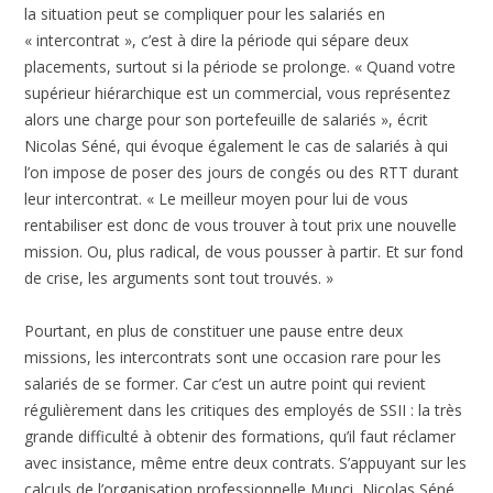
la situation peut se compliquer pour les salariés en
« intercontrat », c’est à dire la période qui sépare deux
placements, surtout si la période se prolonge. « Quand votre
supérieur hiérarchique est un commercial, vous représentez
alors une charge pour son portefeuille de salariés », écrit
Nicolas Séné, qui évoque également le cas de salariés à qui
l’on impose de poser des jours de congés ou des RTT durant
leur intercontrat. « Le meilleur moyen pour lui de vous
rentabiliser est donc de vous trouver à tout prix une nouvelle
mission. Ou, plus radical, de vous pousser à partir. Et sur fond
de crise, les arguments sont tout trouvés. »
Pourtant, en plus de constituer une pause entre deux
missions, les intercontrats sont une occasion rare pour les
salariés de se former. Car c’est un autre point qui revient
régulièrement dans les critiques des employés de SSII : la très
grande difficulté à obtenir des formations, qu’il faut réclamer
avec insistance, même entre deux contrats. S’appuyant sur les
calculs de l’organisation professionnelle Munci, Nicolas Séné