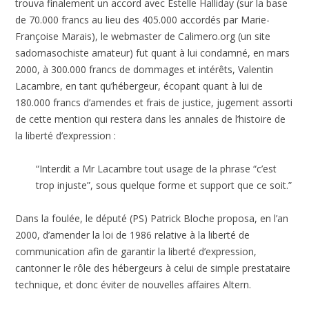
trouva finalement un accord avec Estelle Halliday (sur la base
de 70.000 francs au lieu des 405.000 accordés par Marie-
Françoise Marais), le webmaster de Calimero.org (un site
sadomasochiste amateur) fut quant à lui condamné, en mars
2000, à 300.000 francs de dommages et intérêts, Valentin
Lacambre, en tant qu’hébergeur, écopant quant à lui de
180.000 francs d’amendes et frais de justice, jugement assorti
de cette mention qui restera dans les annales de l’histoire de
la liberté d’expression :
“Interdit a Mr Lacambre tout usage de la phrase “c’est
trop injuste”, sous quelque forme et support que ce soit.”
Dans la foulée, le député (PS) Patrick Bloche proposa, en l’an
2000, d’amender la loi de 1986 relative à la liberté de
communication afin de garantir la liberté d’expression,
cantonner le rôle des hébergeurs à celui de simple prestataire
technique, et donc éviter de nouvelles affaires Altern.