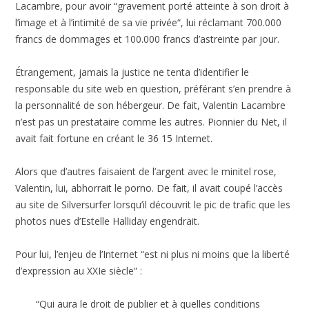
Lacambre, pour avoir “gravement porté atteinte à son droit à
l’image et à l’intimité de sa vie privée“, lui réclamant 700.000
francs de dommages et 100.000 francs d’astreinte par jour.
Étrangement, jamais la justice ne tenta d’identifier le
responsable du site web en question, préférant s’en prendre à
la personnalité de son hébergeur. De fait, Valentin Lacambre
n’est pas un prestataire comme les autres. Pionnier du Net, il
avait fait fortune en créant le 36 15 Internet.
Alors que d’autres faisaient de l’argent avec le minitel rose,
Valentin, lui, abhorrait le porno. De fait, il avait coupé l’accès
au site de Silversurfer lorsqu’il découvrit le pic de trafic que les
photos nues d’Estelle Halliday engendrait.
Pour lui, l’enjeu de l’Internet “est ni plus ni moins que la liberté
d’expression au XXIe siècle” :
“Qui aura le droit de publier et à quelles conditions