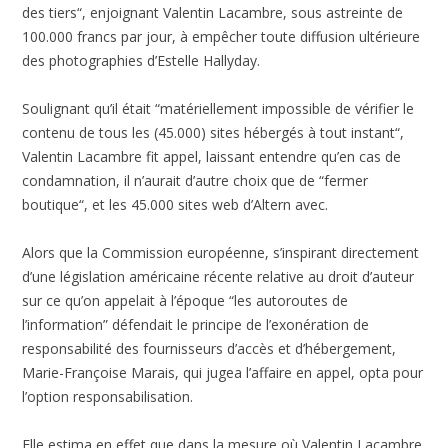
des tiers“, enjoignant Valentin Lacambre, sous astreinte de
100.000 francs par jour, à empêcher toute diffusion ultérieure
des photographies d’Estelle Hallyday.
Soulignant qu’il était “matériellement impossible de vérifier le
contenu de tous les (45.000) sites hébergés à tout instant“,
Valentin Lacambre fit appel, laissant entendre qu’en cas de
condamnation, il n’aurait d’autre choix que de “fermer
boutique“, et les 45.000 sites web d’Altern avec.
Alors que la Commission européenne, s’inspirant directement
d’une législation américaine récente relative au droit d’auteur
sur ce qu’on appelait à l’époque “les autoroutes de
l’information” défendait le principe de l’exonération de
responsabilité des fournisseurs d’accès et d’hébergement,
Marie-Françoise Marais, qui jugea l’affaire en appel, opta pour
l’option responsabilisation.
Elle estima en effet que dans la mesure où Valentin Lacambre