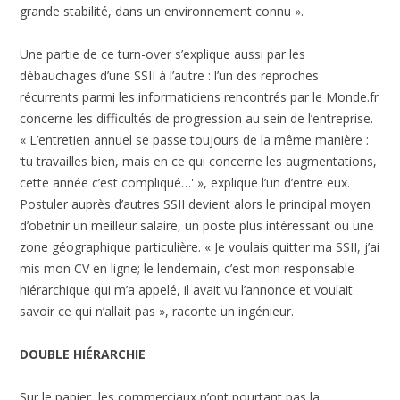
grande stabilité, dans un environnement connu ».
Une partie de ce turn-over s’explique aussi par les
débauchages d’une SSII à l’autre : l’un des reproches
récurrents parmi les informaticiens rencontrés par le Monde.fr
concerne les difficultés de progression au sein de l’entreprise.
« L’entretien annuel se passe toujours de la même manière :
‘tu travailles bien, mais en ce qui concerne les augmentations,
cette année c’est compliqué…' », explique l’un d’entre eux.
Postuler auprès d’autres SSII devient alors le principal moyen
d’obetnir un meilleur salaire, un poste plus intéressant ou une
zone géographique particulière. « Je voulais quitter ma SSII, j’ai
mis mon CV en ligne; le lendemain, c’est mon responsable
hiérarchique qui m’a appelé, il avait vu l’annonce et voulait
savoir ce qui n’allait pas », raconte un ingénieur.
DOUBLE HIÉRARCHIE
Sur le papier, les commerciaux n’ont pourtant pas la