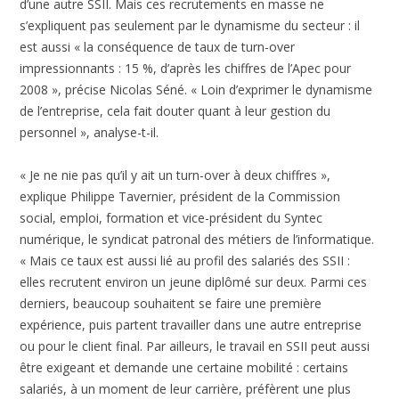
d’une autre SSII. Mais ces recrutements en masse ne
s’expliquent pas seulement par le dynamisme du secteur : il
est aussi « la conséquence de taux de turn-over
impressionnants : 15 %, d’après les chiffres de l’Apec pour
2008 », précise Nicolas Séné. « Loin d’exprimer le dynamisme
de l’entreprise, cela fait douter quant à leur gestion du
personnel », analyse-t-il.
« Je ne nie pas qu’il y ait un turn-over à deux chiffres »,
explique Philippe Tavernier, président de la Commission
social, emploi, formation et vice-président du Syntec
numérique, le syndicat patronal des métiers de l’informatique.
« Mais ce taux est aussi lié au profil des salariés des SSII :
elles recrutent environ un jeune diplômé sur deux. Parmi ces
derniers, beaucoup souhaitent se faire une première
expérience, puis partent travailler dans une autre entreprise
ou pour le client final. Par ailleurs, le travail en SSII peut aussi
être exigeant et demande une certaine mobilité : certains
salariés, à un moment de leur carrière, préfèrent une plus