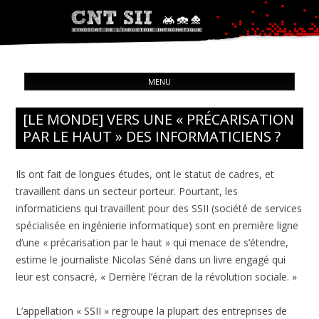
Syndicat de l'industrie informatique
ALL
CNT – Solidarité Ouvrière
MENU
CON
[LE MONDE] VERS UNE « PRÉCARISATION
PAR LE HAUT » DES INFORMATICIENS ?
Ils ont fait de longues études, ont le statut de cadres, et
travaillent dans un secteur porteur. Pourtant, les
informaticiens qui travaillent pour des SSII (société de services
spécialisée en ingénierie informatique) sont en première ligne
d’une « précarisation par le haut » qui menace de s’étendre,
estime le journaliste Nicolas Séné dans un livre engagé qui
leur est consacré, « Derrière l’écran de la révolution sociale. »
L’appellation « SSII » regroupe la plupart des entreprises de