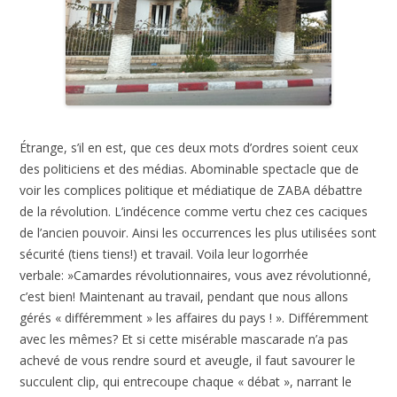
Étrange, s’il en est, que ces deux mots d’ordres soient ceux
des politiciens et des médias. Abominable spectacle que de
voir les complices politique et médiatique de ZABA débattre
de la révolution. L’indécence comme vertu chez ces caciques
de l’ancien pouvoir. Ainsi les occurrences les plus utilisées sont
sécurité (tiens tiens!) et travail. Voila leur logorrhée
verbale: »Camardes révolutionnaires, vous avez révolutionné,
c’est bien! Maintenant au travail, pendant que nous allons
gérés « différemment » les affaires du pays ! ». Différemment
avec les mêmes? Et si cette misérable mascarade n’a pas
achevé de vous rendre sourd et aveugle, il faut savourer le
succulent clip, qui entrecoupe chaque « débat », narrant le