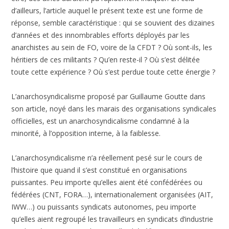
d’ailleurs, l’article auquel le présent texte est une forme de
réponse, semble caractéristique : qui se souvient des dizaines
d’années et des innombrables efforts déployés par les
anarchistes au sein de FO, voire de la CFDT ? Où sont-ils, les
héritiers de ces militants ? Qu’en reste-il ? Où s’est délitée
toute cette expérience ? Où s’est perdue toute cette énergie ?
L’anarchosyndicalisme proposé par Guillaume Goutte dans
son article, noyé dans les marais des organisations syndicales
officielles, est un anarchosyndicalisme condamné à la
minorité, à l’opposition interne, à la faiblesse.
L’anarchosyndicalisme n’a réellement pesé sur le cours de
l’histoire que quand il s’est constitué en organisations
puissantes. Peu importe qu’elles aient été confédérées ou
fédérées (CNT, FORA…), internationalement organisées (AIT,
IWW…) ou puissants syndicats autonomes, peu importe
qu’elles aient regroupé les travailleurs en syndicats d’industrie