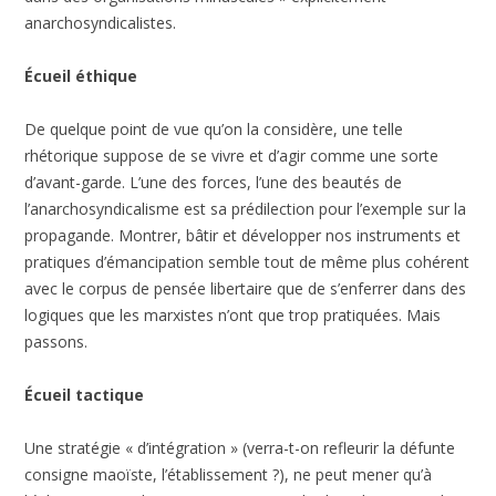
anarchosyndicalistes.
Écueil éthique
De quelque point de vue qu’on la considère, une telle
rhétorique suppose de se vivre et d’agir comme une sorte
d’avant-garde. L’une des forces, l’une des beautés de
l’anarchosyndicalisme est sa prédilection pour l’exemple sur la
propagande. Montrer, bâtir et développer nos instruments et
pratiques d’émancipation semble tout de même plus cohérent
avec le corpus de pensée libertaire que de s’enferrer dans des
logiques que les marxistes n’ont que trop pratiquées. Mais
passons.
Écueil tactique
Une stratégie « d’intégration » (verra-t-on refleurir la défunte
consigne maoïste, l’établissement ?), ne peut mener qu’à