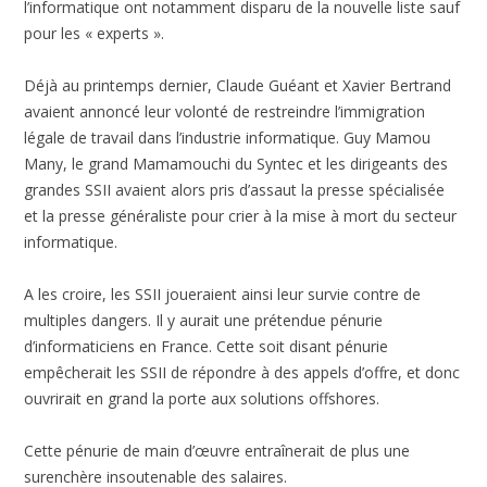
l’informatique ont notamment disparu de la nouvelle liste sauf
pour les « experts ».
Déjà au printemps dernier, Claude Guéant et Xavier Bertrand
avaient annoncé leur volonté de restreindre l’immigration
légale de travail dans l’industrie informatique. Guy Mamou
Many, le grand Mamamouchi du Syntec et les dirigeants des
grandes SSII avaient alors pris d’assaut la presse spécialisée
et la presse généraliste pour crier à la mise à mort du secteur
informatique.
A les croire, les SSII joueraient ainsi leur survie contre de
multiples dangers. Il y aurait une prétendue pénurie
d’informaticiens en France. Cette soit disant pénurie
empêcherait les SSII de répondre à des appels d’offre, et donc
ouvrirait en grand la porte aux solutions offshores.
Cette pénurie de main d’œuvre entraînerait de plus une
surenchère insoutenable des salaires.