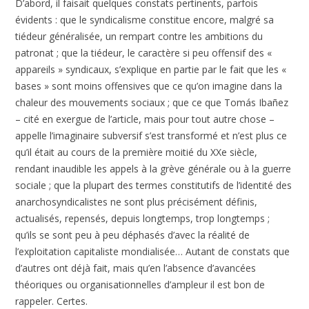
D’abord, il faisait quelques constats pertinents, parfois
évidents : que le syndicalisme constitue encore, malgré sa
tiédeur généralisée, un rempart contre les ambitions du
patronat ; que la tiédeur, le caractère si peu offensif des «
appareils » syndicaux, s’explique en partie par le fait que les «
bases » sont moins offensives que ce qu’on imagine dans la
chaleur des mouvements sociaux ; que ce que Tomás Ibañez
– cité en exergue de l’article, mais pour tout autre chose –
appelle l’imaginaire subversif s’est transformé et n’est plus ce
qu’il était au cours de la première moitié du XXe siècle,
rendant inaudible les appels à la grève générale ou à la guerre
sociale ; que la plupart des termes constitutifs de l’identité des
anarchosyndicalistes ne sont plus précisément définis,
actualisés, repensés, depuis longtemps, trop longtemps ;
qu’ils se sont peu à peu déphasés d’avec la réalité de
l’exploitation capitaliste mondialisée… Autant de constats que
d’autres ont déjà fait, mais qu’en l’absence d’avancées
théoriques ou organisationnelles d’ampleur il est bon de
rappeler. Certes.