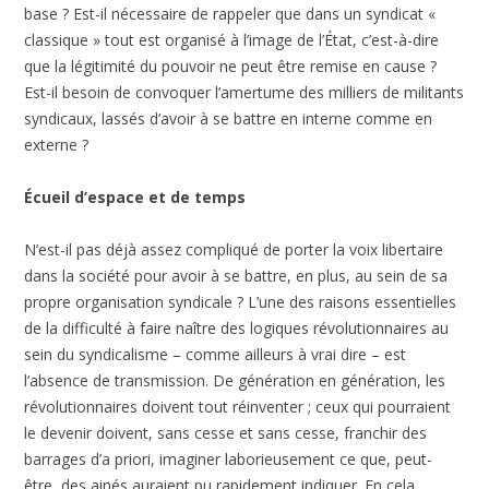
base ? Est-il nécessaire de rappeler que dans un syndicat «
classique » tout est organisé à l’image de l’État, c’est-à-dire
que la légitimité du pouvoir ne peut être remise en cause ?
Est-il besoin de convoquer l’amertume des milliers de militants
syndicaux, lassés d’avoir à se battre en interne comme en
externe ?
Écueil d’espace et de temps
N’est-il pas déjà assez compliqué de porter la voix libertaire
dans la société pour avoir à se battre, en plus, au sein de sa
propre organisation syndicale ? L’une des raisons essentielles
de la difficulté à faire naître des logiques révolutionnaires au
sein du syndicalisme – comme ailleurs à vrai dire – est
l’absence de transmission. De génération en génération, les
révolutionnaires doivent tout réinventer ; ceux qui pourraient
le devenir doivent, sans cesse et sans cesse, franchir des
barrages d’a priori, imaginer laborieusement ce que, peut-
être, des ainés auraient pu rapidement indiquer. En cela