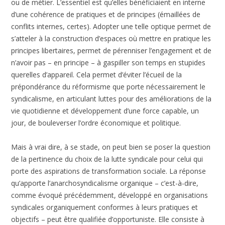
ou de métier. L’essentiel est qu’elles bénéficiaient en interne
d’une cohérence de pratiques et de principes (émaillées de
conflits internes, certes). Adopter une telle optique permet de
s’atteler à la construction d’espaces où mettre en pratique les
principes libertaires, permet de pérenniser l’engagement et de
n’avoir pas – en principe – à gaspiller son temps en stupides
querelles d’appareil. Cela permet d’éviter l’écueil de la
prépondérance du réformisme que porte nécessairement le
syndicalisme, en articulant luttes pour des améliorations de la
vie quotidienne et développement d’une force capable, un
jour, de bouleverser l’ordre économique et politique.
Mais à vrai dire, à se stade, on peut bien se poser la question
de la pertinence du choix de la lutte syndicale pour celui qui
porte des aspirations de transformation sociale. La réponse
qu’apporte l’anarchosyndicalisme organique – c’est-à-dire,
comme évoqué précédemment, développé en organisations
syndicales organiquement conformes à leurs pratiques et
objectifs – peut être qualifiée d’opportuniste. Elle consiste à