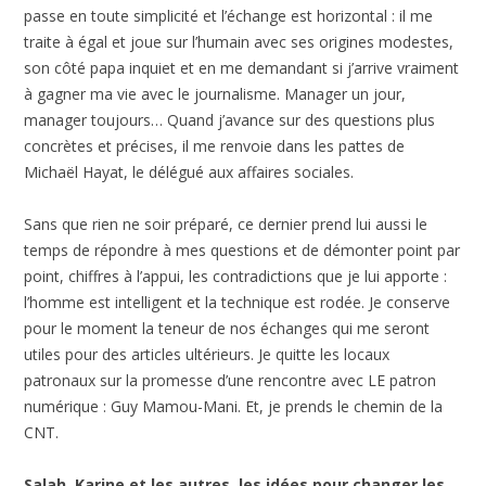
passe en toute simplicité et l’échange est horizontal : il me
traite à égal et joue sur l’humain avec ses origines modestes,
son côté papa inquiet et en me demandant si j’arrive vraiment
à gagner ma vie avec le journalisme. Manager un jour,
manager toujours… Quand j’avance sur des questions plus
concrètes et précises, il me renvoie dans les pattes de
Michaël Hayat, le délégué aux affaires sociales.
Sans que rien ne soir préparé, ce dernier prend lui aussi le
temps de répondre à mes questions et de démonter point par
point, chiffres à l’appui, les contradictions que je lui apporte :
l’homme est intelligent et la technique est rodée. Je conserve
pour le moment la teneur de nos échanges qui me seront
utiles pour des articles ultérieurs. Je quitte les locaux
patronaux sur la promesse d’une rencontre avec LE patron
numérique : Guy Mamou-Mani. Et, je prends le chemin de la
CNT.
Salah, Karine et les autres, les idées pour changer les