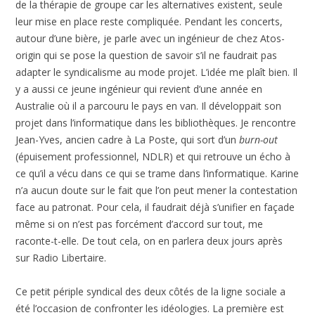
de la thérapie de groupe car les alternatives existent, seule
leur mise en place reste compliquée. Pendant les concerts,
autour d’une bière, je parle avec un ingénieur de chez Atos-
origin qui se pose la question de savoir s’il ne faudrait pas
adapter le syndicalisme au mode projet. L’idée me plaît bien. Il
y a aussi ce jeune ingénieur qui revient d’une année en
Australie où il a parcouru le pays en van. Il développait son
projet dans l’informatique dans les bibliothèques. Je rencontre
Jean-Yves, ancien cadre à La Poste, qui sort d’un
burn-out
(épuisement professionnel, NDLR) et qui retrouve un écho à
ce qu’il a vécu dans ce qui se trame dans l’informatique. Karine
n’a aucun doute sur le fait que l’on peut mener la contestation
face au patronat. Pour cela, il faudrait déjà s’unifier en façade
même si on n’est pas forcément d’accord sur tout, me
raconte-t-elle. De tout cela, on en parlera deux jours après
sur Radio Libertaire.
Ce petit périple syndical des deux côtés de la ligne sociale a
été l’occasion de confronter les idéologies. La première est