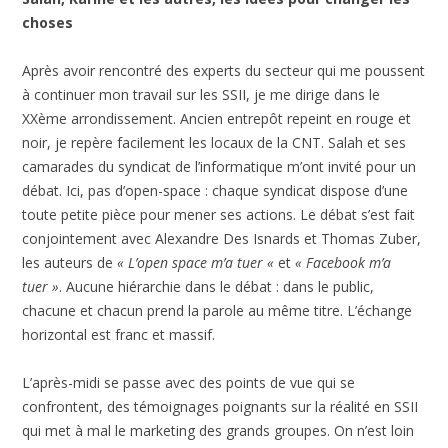
choses
Après avoir rencontré des experts du secteur qui me poussent
à continuer mon travail sur les SSII, je me dirige dans le
XXème arrondissement. Ancien entrepôt repeint en rouge et
noir, je repère facilement les locaux de la CNT. Salah et ses
camarades du syndicat de l’informatique m’ont invité pour un
débat. Ici, pas d’open-space : chaque syndicat dispose d’une
toute petite pièce pour mener ses actions. Le débat s’est fait
conjointement avec Alexandre Des Isnards et Thomas Zuber,
les auteurs de
« L’open space m’a tuer «
et
« Facebook m’a
tuer »
. Aucune hiérarchie dans le débat : dans le public,
chacune et chacun prend la parole au même titre. L’échange
horizontal est franc et massif.
L’après-midi se passe avec des points de vue qui se
confrontent, des témoignages poignants sur la réalité en SSII
qui met à mal le marketing des grands groupes. On n’est loin