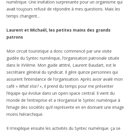
numérique. Une invitation surprenante pour un organisme qui
avait toujours refusé de répondre à mes questions. Mais les
temps changent…
Laurent et Michaël, les petites mains des grands
patrons
Mon circuit touristique a donc commencé par une visite
guidée du Syntec numérique, l’organisation patronale située
dans le XVIème. Mon guide attitré, Laurent Baudart, est le
secrétaire général du syndicat. Il gère quinze personnes qui
assurent l’intendance de l’organisation. Après avoir avalé mon
café
« What else? »
, il prend du temps pour me présenter
l’équipe qui évolue dans un open-space central. Il vient du
monde de l’entreprise et a réorganisé le Syntec numérique à
l’image des sociétés qu’il représente en en donnant une image
moins hiérarchique.
Il m’explique ensuite les activités du Syntec numérique. ça se