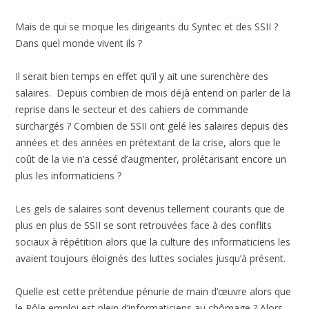
Mais de qui se moque les dirigeants du Syntec et des SSII ?
Dans quel monde vivent ils ?
Il serait bien temps en effet qu’il y ait une surenchère des
salaires. Depuis combien de mois déjà entend on parler de la
reprise dans le secteur et des cahiers de commande
surchargés ? Combien de SSII ont gelé les salaires depuis des
années et des années en prétextant de la crise, alors que le
coût de la vie n’a cessé d’augmenter, prolétarisant encore un
plus les informaticiens ?
Les gels de salaires sont devenus tellement courants que de
plus en plus de SSII se sont retrouvées face à des conflits
sociaux à répétition alors que la culture des informaticiens les
avaient toujours éloignés des luttes sociales jusqu’à présent.
Quelle est cette prétendue pénurie de main d’œuvre alors que
le Pôle emploi est plein d’informaticiens au chômage ? Alors