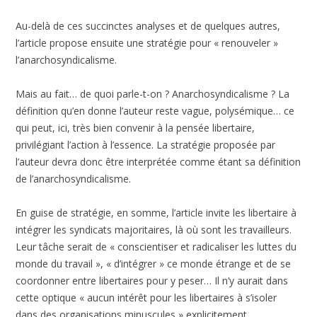
Au-delà de ces succinctes analyses et de quelques autres,
l’article propose ensuite une stratégie pour « renouveler »
l’anarchosyndicalisme.
Mais au fait… de quoi parle-t-on ? Anarchosyndicalisme ? La
définition qu’en donne l’auteur reste vague, polysémique… ce
qui peut, ici, très bien convenir à la pensée libertaire,
privilégiant l’action à l’essence. La stratégie proposée par
l’auteur devra donc être interprétée comme étant sa définition
de l’anarchosyndicalisme.
En guise de stratégie, en somme, l’article invite les libertaire à
intégrer les syndicats majoritaires, là où sont les travailleurs.
Leur tâche serait de « conscientiser et radicaliser les luttes du
monde du travail », « d’intégrer » ce monde étrange et de se
coordonner entre libertaires pour y peser… Il n’y aurait dans
cette optique « aucun intérêt pour les libertaires à s’isoler
dans des organisations minuscules » explicitement