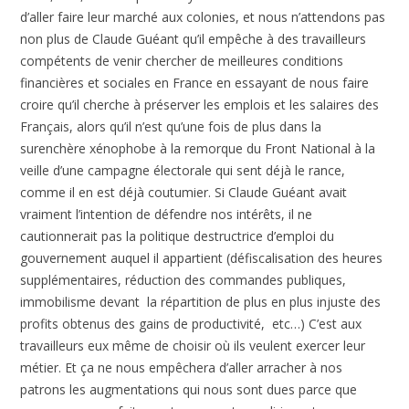
d’aller faire leur marché aux colonies, et nous n’attendons pas
non plus de Claude Guéant qu’il empêche à des travailleurs
compétents de venir chercher de meilleures conditions
financières et sociales en France en essayant de nous faire
croire qu’il cherche à préserver les emplois et les salaires des
Français, alors qu’il n’est qu’une fois de plus dans la
surenchère xénophobe à la remorque du Front National à la
veille d’une campagne électorale qui sent déjà le rance,
comme il en est déjà coutumier. Si Claude Guéant avait
vraiment l’intention de défendre nos intérêts, il ne
cautionnerait pas la politique destructrice d’emploi du
gouvernement auquel il appartient (défiscalisation des heures
supplémentaires, réduction des commandes publiques,
immobilisme devant la répartition de plus en plus injuste des
profits obtenus des gains de productivité, etc…) C’est aux
travailleurs eux même de choisir où ils veulent exercer leur
métier. Et ça ne nous empêchera d’aller arracher à nos
patrons les augmentations qui nous sont dues parce que