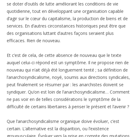
se doter d’outils de lutte améliorant les conditions de vie
quotidienne, tout en développant une organisation capable
d’agir sur le cœur du capitalisme, la production de biens et de
services. En d’autres circonstances historiques peut être que
des organisations luttant d’autres façons seraient plus
efficaces. Rien de nouveau.
Et c’est de cela, de cette absence de nouveau que le texte
auquel celui-ci répond est un symptôme. Il ne propose rien de
nouveau qui n’ait déjà été longuement tenté ; sa définition de
l’anarchosyndicalisme, noyé, soumis aux directions syndicales,
peut finalement se résumer par : les anarchistes doivent se
syndiquer. Qu’on est loin de l’anarchosyndicalisme… Comment
ne pas voir en de telles considérations le symptôme de la
difficulté de certains libertaires à penser le présent et l’avenir ?
Que l’anarchosyndicalisme organique doive évoluer, c’est
certain. L’alternative est la disparition, ou l’existence
groupusculaire. Évoluer vers la prise en compte des mutations