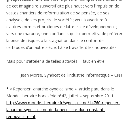
de cet imaginaire subversif cité plus haut ; vers l’impulsion de
vastes chantiers de reformulation de sa pensée, de ses
analyses, de ses projets de société ; vers l’ouverture à
d’autres formes et pratiques de lutte et de développement ;
vers une maturité, une confiance, qui lui permettra de préférer
la prise de risques à la stagnation dans le confort de
certitudes d’un autre siècle. Là se travaillent les nouveautés.
Mais pour s’atteler à de telles activités, il faut en être.
Jean Morse, Syndicat de l’Industrie Informatique – CNT
*
« Repenser l’anarcho-syndicalisme », article paru dans le
Monde libertaire hors série n°42, juillet – septembre 2011 :
http://www.monde-libertaire.fr/syndicalisme/14760-repenser-
lanarcho-syndicalisme-de-la-necessite-dun-constant-
renouvellement